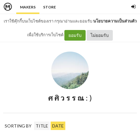
MAKERS
STORE
เราใช้คุ๊กกี้บนเว็บไซต์ของเรา กรุณาอ่านและยอมรับ
นโยบายความเป็นส่วนตัว
เพื่อใช้บริการเว็บไซต์
ยอมรับ
ไม่ยอมรับ
ศ ศิ ว ร ร ณ : )
SORTING BY
TITLE
DATE