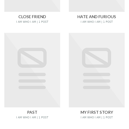
CLOSE FRIEND
HATE AND FURIOUS
I AM WHO I AM | 1 POST
I AM WHO I AM | 1 POST
PAST
MY FIRST STORY
I AM WHO I AM | 1 POST
I AM WHO I AM | 1 POST