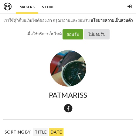
MAKERS
STORE
เราใช้คุ๊กกี้บนเว็บไซต์ของเรา กรุณาอ่านและยอมรับ
นโยบายความเป็นส่วนตัว
เพื่อใช้บริการเว็บไซต์
ยอมรับ
ไม่ยอมรับ
PATMARISS
SORTING BY
TITLE
DATE