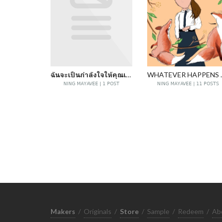
ฉันจะเป็นกำลังใจให้คุณเอง
WHATEVER HAPPEN
NING MAYAVEE | 1 POST
NING MAYAVEE | 11 POSTS
Makers
/
Originals
/
Store
/
Sample
/
Redeem
/
Ab