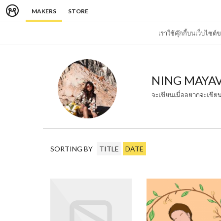
MAKERS
STORE
เราใช้คุ๊กกี้บนเว็บไซ
NING MAYA
จะเขียนเมื่ออยากจะเขีย
SORTING BY
TITLE
DATE