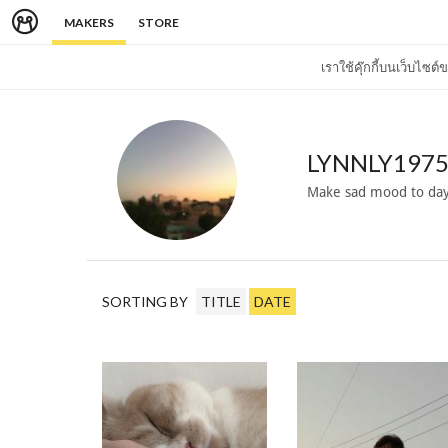
MAKERS
STORE
เราใช้คุ๊กกี้บนเว็บไซ
LYNNLY197
Make sad mood to da
SORTING BY
TITLE
DATE