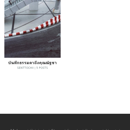
บันทึกธรรมดาถึงคุณณัฐชา
SENTTOCHII | 5 POSTS