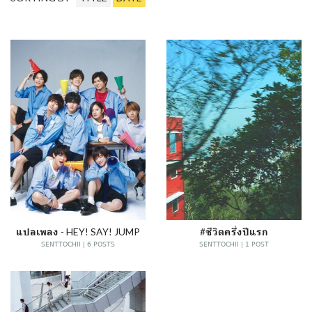
แปลเพลง - HEY! SAY! JUMP
#ชีวิตครึ่งปีแรก
SENTTOCHII | 6 POSTS
SENTTOCHII | 1 POST