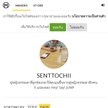
MAKERS
STORE
เราใช้คุ๊กกี้บนเว็บไซต์ของเรา กรุณาอ่านและยอมรับ
นโยบายความเป็นส่วนตัว
เพื่อใช้บริการเว็บไซต์
ยอมรับ
ไม่ยอมรับ
SENTTOCHII
ผู้หญิงธรรมดาที่ถูกขัดเกลาให้ละมุนขึ้นจากผู้หญิงธรรมดาอีกคน.
ll แปลเพลง Hey! Say! JUMP
SORTING BY
TITLE
DATE