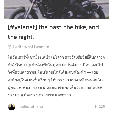
[#yelenat] the past, the bike, and
the night.
I write what I want to
ในวันเสาร์ที่เช้านี้ เยเลน่า เบโลว่า สาวรัสเซียวัยยี่สิบกลางๆ
กำลังไขประตูเข้าห้องพักในบูดาเปสต์หลังจากที่เธอออกไป
วิ่งที่สวนสาธารณะในบริเวณใกล้เคียงกับห้องพัก — เธอ
อาศัยอยู่ในแมนชั่นเงียบๆ ให้บรรยากาศคลาสสิกหน่อย ไกล
ผู้คน แต่เดินทางสะดวกเยเลน่าสังเกตเห็นถึงความผิดปกติ
ของประตูห้องของเธอ เพราะนอกจากก...
226
thefirstofmine