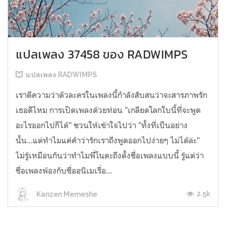
แปลเพลง 37458 ของ RADWIMPS
แปลเพลง RADWIMPS
เราตีความว่าตัวละครในเพลงนี้กำลังสับสนว่าจะสารภาพรัก
เธอดีไหม การเปิดเพลงด้วยท่อน "เกลียดโลกใบนี้ที่จะพูด
อะไรออกไปก็ได้" ชวนให้เข้าใจไปว่า "ทั้งที่เป็นอย่าง
นั้น...แต่ทำไมแค่คำว่ารักเราถึงพูดออกไปง่ายๆ ไม่ได้ล่ะ"
ไม่รู้เหมือนกันว่าทำไมพี่โนดะถึงตั้งชื่อเพลงแบบนี้ รู้แต่ว่า
ชื่อเพลงพ้องกับชื่ออนิเมเรื่อ...
2.5k
Kanzen Memeshe