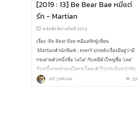
[2019 : 13] Be Bear Bae หมีแต่
รัก - Martian
หนังสือที่อ่านในปี 2019
เรื่อง :Be Bear Bae หมีแต่รักผู้เขียน
:Martianสำนักพิมพ์ : everY ปกหลังเรื่องมีอยู่ว่ามี
กระต่ายตัวหนึ่งชื่อ ‘เจได’ กับหมีตัวใหญ่ชื่อ ‘เจด’
วันหนึ่งกระต่ายเจไดกระโดดเข้าไปประจันหน้ากับ
หมี ตามหลักการเจ้าตัวน้อยที่น่าสงสารควรถูกนักล่
33
alf_yakusa
จับกินเป็นอาหาร แต่เรื่องราวกลับกลายเป็นว่า
กระต่ายต่างหากที่เป็นฝ่...