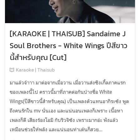
[KARAOKE | THAISUB] Sandaime J
Soul Brothers - White Wings ปีสีขาว
นี้สำหรับคุณ [Cut]
Karaoke | Thaisub
มาแล้วจ้าาา มาต่อจากเมื่อวาน เมื่อวานส่งซิงเกิ้ลภาคแรก
ของเพลงนี้ไป คราวนี้มาที่ภาคต่อกันบ้างชื่อ White
Wings(ปีสีขาวนี้สำหรับคุณ) เป็นเพลงตัวแทนอากิระซัง พูด
ถึงคนรักใน mv นั่นเอง และแน่นอนเพลงก็เพราะ เนื้อหา
เพลงก็ดี เสียงร้องโอมิ กับริวจิซัง เพราะมากอ่ะ ฟังแล้ว
เหมือนช่วยให้พลัง และแน่นอนท่าเต้นก็สวย...