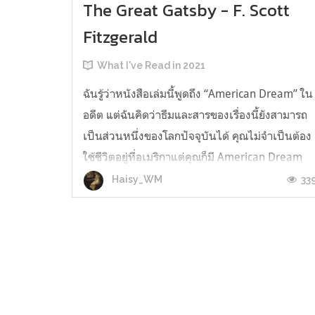
The Great Gatsby - F. Scott
Fitzgerald
What I've Read in 2021
ฉันรู้ว่าหนังสือเล่มนี้พูดถึง “American Dream” ใน
อดีต แต่ฉันคิดว่าธีมและสารของเรื่องนี้ยังสามารถ
เป็นส่วนหนึ่งของโลกปัจจุบันได้ คุณไม่จำเป็นต้อง
ใช้ชีวิตอยู่ที่อเมริกาแต่คุณก็มี American Dream
ได้ อย่างไรก็ตามความต้องการของพวกเรามักจะสูง
33
Haisy_WM
กว่า American Dream เสมอ พวกเราต่างล้มเหลว
ที่จะทำให้ American ...