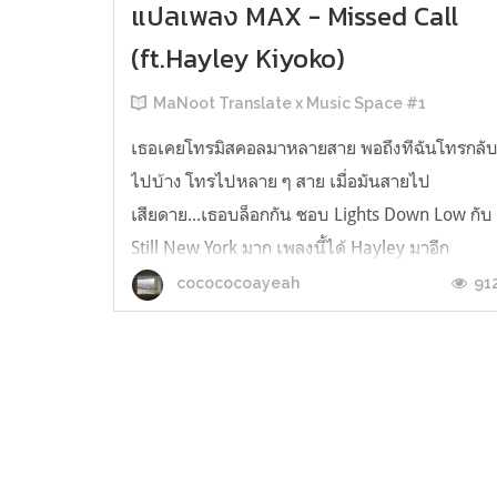
แปลเพลง MAX - Missed Call
(ft.Hayley Kiyoko)
MaNoot Translate x Music Space #1
เธอเคยโทรมิสคอลมาหลายสาย พอถึงทีฉันโทรกลั
ไปบ้าง โทรไปหลาย ๆ สาย เมื่อมันสายไป
เสียดาย...เธอบล็อกกัน ชอบ Lights Down Low กับ
Still New York มาก เพลงนี้ได้ Hayley มาอีก
ติดตามเพลงแปลอิ๊งเป็นไทยได้ที่MaNoot
91
cocococoayeah
Translate Track: Missed Calls Artist: MAX
Featuring Hayley Kiyoko Album: Colour Vision
(2020) ...