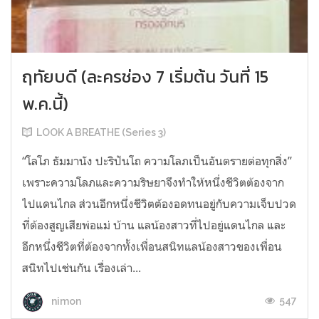
ฤทัยบดี (ละครช่อง 7 เริ่มต้น วันที่ 15
พ.ค.นี้)
LOOK A BREATHE (Series 3)
“โลโภ ธัมมานัง ปะริปันโถ ความโลภเป็นอันตรายต่อทุกสิ่ง”
เพราะความโลภและความริษยาจึงทำให้หนึ่งชีวิตต้องจาก
ไปแดนไกล ส่วนอีกหนึ่งชีวิตต้องอดทนอยู่กับความเจ็บปวด
ที่ต้องสูญเสียพ่อแม่ บ้าน แลน้องสาวที่ไปอยู่แดนไกล และ
อีกหนึ่งชีวิตที่ต้องจากทั้งเพื่อนสนิทแลน้องสาวของเพื่อน
สนิทไปเช่นกัน เรื่องเล่า...
547
nimon