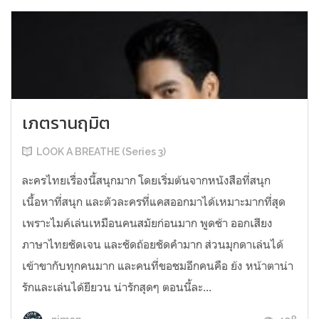
เภตรานฤมิต
LOOK A BREATHE (Series 3)
ละครไทยเรื่องนี้สนุกมาก โดยเริ่มต้นจากหนังสือที่สนุก
เนื้อหาที่สนุก และตัวละครที่แคสออกมาได้เหมาะมากที่สุด
เพราะไมค์เล่นเหมือนคนสมัยก่อนมาก พูดช้า ออกเสียง
ภาษาไทยชัดเจน และชัดถ้อยชัดคำมาก ส่วนมุกดาเล่นได้
เข้าขากับทุกคนมาก และคนที่ขอชมอีกคนคือ ย้ง หน้าตาน่า
รักและเล่นได้ยียวน น่ารักสุดๆ ตอนนี้ละ...