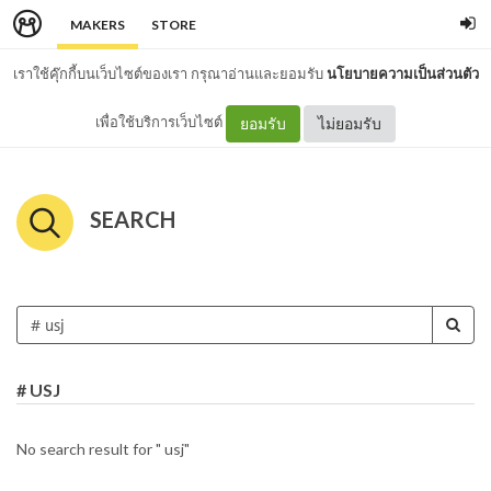
MAKERS
STORE
เราใช้คุ๊กกี้บนเว็บไซต์ของเรา กรุณาอ่านและยอมรับ
นโยบายความเป็นส่วนตัว
เพื่อใช้บริการเว็บไซต์
ยอมรับ
ไม่ยอมรับ
SEARCH
# USJ
No search result for " usj"