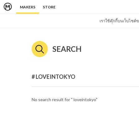
MAKERS
STORE
เราใช้คุ๊กกี้บนเว็บไซ
SEARCH
# LOVEINTOKYO
No search result for " loveintokyo"