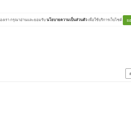
ต์ของเรา กรุณาอ่านและยอมรับ
นโยบายความเป็นส่วนตัว
เพื่อใช้บริการเว็บไซต์
ยอ