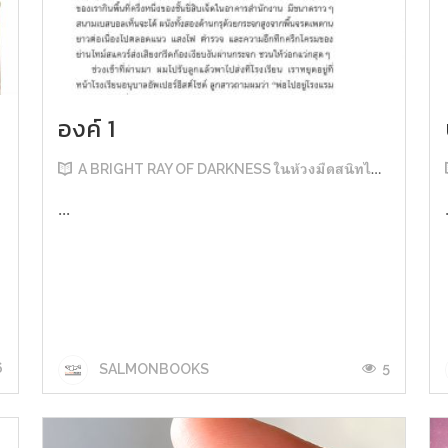
องค์ 1
A BRIGHT RAY OF DARKNESS ในห้วงมืดสนิทไม่มิดแสง
...
6
5
SALMONBOOKS