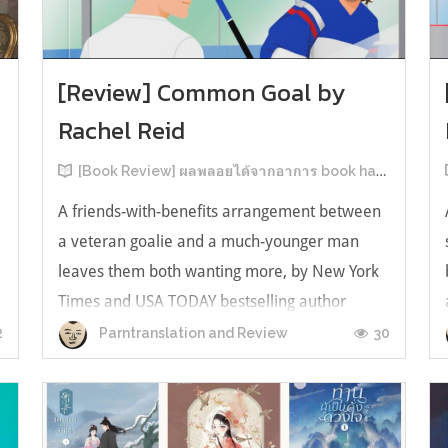
[Review] Common Goal by
Rachel Reid
[Book Review] ผลพลอยได้จากอาการ book hangover หลังอ่านสารพัน MM Romance
A friends-with-benefits arrangement between
a veteran goalie and a much-younger man
leaves them both wanting more, by New York
Times and USA TODAY bestselling author
ง
Rachel Reid. เป็นเรื่องลำดับที่ 4ในซีรีส์ Game
2
30
Parntranslation and Review
Changer และเป็นเล่มที่ 4 ที่เราหยิบมาอ่าน ใน
ที่สุดลำดับเรื่องกับลำดับที่หยิบอ่านก็ตรงกั...