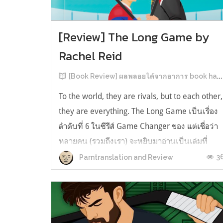
[Review] The Long Game by
Rachel Reid
[Book Review] ผลพลอยได้จากอาการ book hangover หลังอ่านสารพัน MM Romance
To the world, they are rivals, but to each other,
they are everything. The Long Game เป็นเรื่อง
ลำดับที่ 6 ในซีรีส์ Game Changer ของ แต่เชื่อว่า
หลายคน (รวมถึงเรา) จะหยิบมาอ่านเป็นเล่มที่
2หลังจากอ่าน Heated Rivalry มา555 เรื่องย่อ:
3
Parntranslation and Review
The Long Game เล่ม Long Game นี่จะเป็น
ประมาณ2 ปีหลังจาก HR จะดำเนินเ...