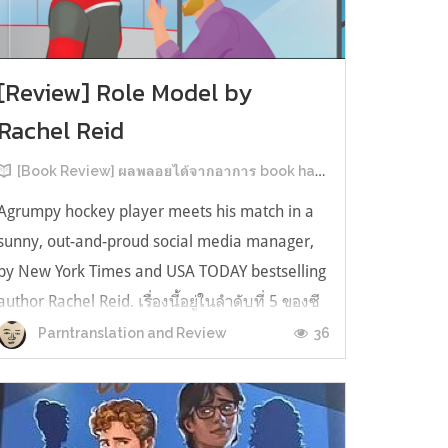
[Review] Role Model by
Rachel Reid
[Book Review] ผลพลอยได้จากอาการ book hangover หลังอ่านสารพัน MM Romance
Agrumpy hockey player meets his match in a
sunny, out-and-proud social media manager,
by New York Times and USA TODAY bestselling
author Rachel Reid. เรื่องนี้อยู่ในลำดับที่ 5 ของซี
รีส์ Game Changer แต่เป็นเรื่องที่ 3 ที่เราหยิบมา
36
Parntranslation and Review
อ่าน เพราะเห็นว่าเป็นเรื่องในไทม์ไลน์เดียวกันกับ
TheLong Game ประกอบกั...