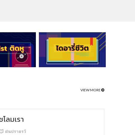
VIEW MORE
ชโลมเรา
ฝนปรายรวี