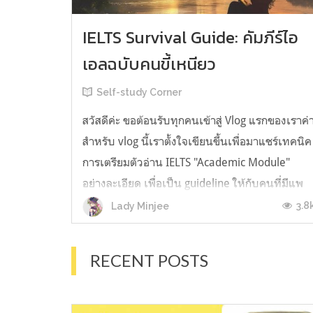
IELTS Survival Guide: คัมภีร์ไอ
เอลฉบับคนขี้เหนียว
Self-study Corner
สวัสดีค่ะ ขอต้อนรับทุกคนเข้าสู่ Vlog แรกของเราค่
สำหรับ vlog นี้เราตั้งใจเขียนขึ้นเพื่อมาแชร์เทคนิค
การเตรียมตัวอ่าน IELTS "Academic Module"
อย่างละเอียด เพื่อเป็น guideline ให้กับคนที่มีแพ
ลนจะสอบแต่ไม่รู้ต้องเริ่มตรงไหน หรืออยากจะได้
3.8
Lady Minjee
ข้อมูลเพิ่มเติมมาเสริมความมั่นใจจากที่ตัวเองเรียน
มาแล้ว ก่อนจะเข้...
RECENT POSTS