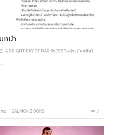
บทนำ
A BRIGHT RAY OF DARKNESS ในห้วงมืดสนิทไม่มิดแสง
...
7
SALMONBOOKS