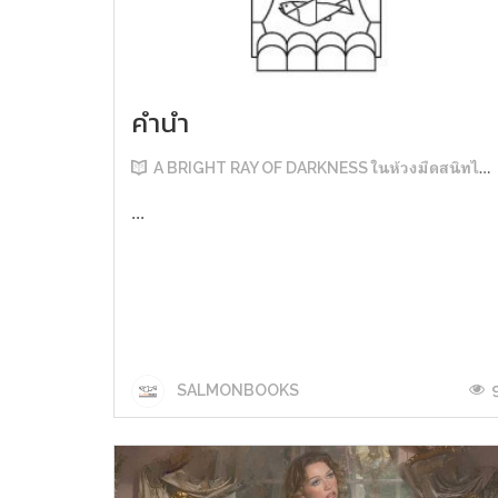
คำนำ
A BRIGHT RAY OF DARKNESS ในห้วงมืดสนิทไม่มิดแสง
...
SALMONBOOKS