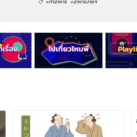
#ทำอาหาร
#อาหารง่ายๆ