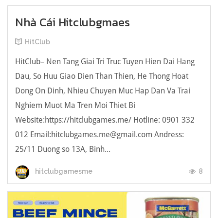
Nhà Cái Hitclubgmaes
HitClub
HitClub– Nen Tang Giai Tri Truc Tuyen Hien Dai Hang
Dau, So Huu Giao Dien Than Thien, He Thong Hoat
Dong On Dinh, Nhieu Chuyen Muc Hap Dan Va Trai
Nghiem Muot Ma Tren Moi Thiet Bi
Website:https://hitclubgames.me/ Hotline: 0901 332
012 Email:
hitclubgames.me@gmail.com
Andress:
25/11 Duong so 13A, Binh...
8
hitclubgamesme