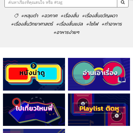
#หลุมดำ
#อวกาศ
#เรื่องสั้น
#เรื่องสั้นขวัญผวา
#เรื่องสั้นวิทยาศาสตร์
#เรื่องสั้นแปล
#ไซไฟ
#ทำอาหาร
#อาหารง่ายๆ