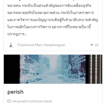
หลายคน กระทั่งเป็นส่วนสำคัญของการขับเคลื่อนธุรกิจ
หลากหลายธุรกิจในหลายภาคส่วน กระทั่งในภาคราชการ
และภาควิชาการเองปัญญาประดิษฐ์ก็เข้ามามีบทบาทสำคัญ
ในการผลิกโฉมวงการวิชการ อย่างการที่ในหลายปีมานี้
ปรากฏการ...
52
Chaitawat Marc Seephongsai
perish
incarnate (crimson stain)