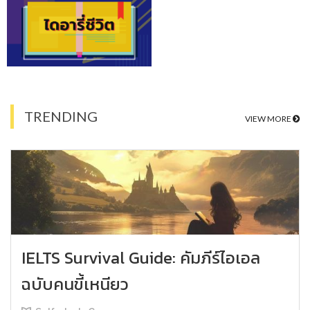
TRENDING
VIEW MORE
IELTS Survival Guide: คัมภีร์ไอเอล
ฉบับคนขี้เหนียว