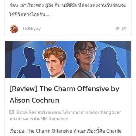
ก่อน เล่าเรื่องของ ฝูถิง กับ หลี่ชีฉือ ที่ต้องแต่งงานกันก่อนจะ
ใช้ชีวิตห่างไกลกัน...
29
TidNiyay
[Review] The Charm Offensive by
Alison Cochrun
[Book Review] ผลพลอยได้จากอาการ book hangover
หลังอ่านสารพัน MM Romance
เรื่องย่อ: The Charm Offensive ตัวเอกเรื่องนี้คือ Charlie