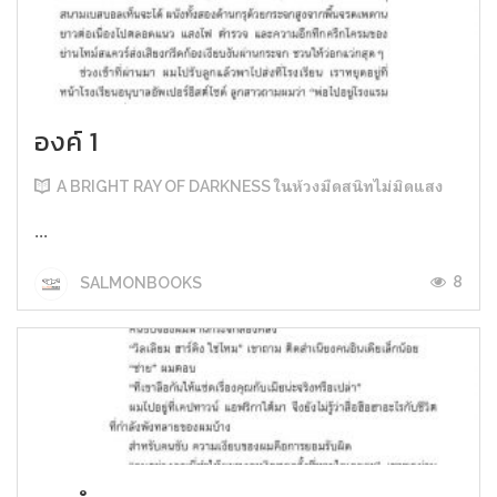
องค์ 1
A BRIGHT RAY OF DARKNESS ในห้วงมืดสนิทไม่มิดแสง
...
8
SALMONBOOKS