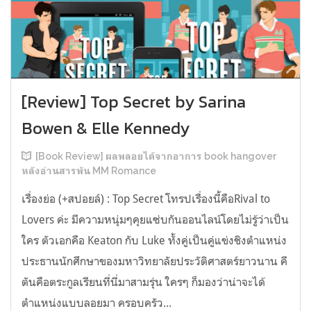
[Review] Top Secret by Sarina
Bowen & Elle Kennedy
[Book Review] ผลพลอยได้จากอาการ book hangover
หลังอ่านสารพัน MM Romance
เรื่องย่อ (+สปอยล์) : Top Secret โทรปเรื่องนี้คือRival to
Lovers ค่ะ มีความหนุ่มๆคุยแซ่บกันออนไลน์โดยไม่รู้ว่าเป็น
ใคร ตัวเอกคือ Keaton กับ Luke ทั้งคู่เป็นคู่แข่งชิงตำแหน่ง
ประธานนักศึกษาของมหาวิทยาลัยประวัติศาสตร์ยาวนาน คี
ตันคือตระกูลเรียนที่นี่มาสามรุ่น ใครๆ ก็มองว่าน่าจะได้
ตำแหน่งแบบลอยมา ครอบครัว...