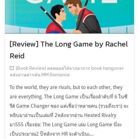
[Review] The Long Game by Rachel
Reid
[Book Review] ผลพลอยได้จากอาการ book hangover
หลังอ่านสารพัน MM Romance
To the world, they are rivals, but to each other, they
are everything. The Long Game เป็นเรื่องลำดับที่ 6 ในซี
รีส์ Game Changer ของ แต่เชื่อว่าหลายคน (รวมถึงเรา) จะ
หยิบมาอ่านเป็นเล่มที่ 2หลังจากอ่าน Heated Rivalry
มา555 เรื่องย่อ: The Long Game เล่ม Long Game นี่จะ
เป็นประมาณ2 ปีหลังจาก HR จะดำเนินเ...