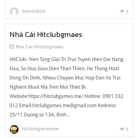
5
bayclubsnl
Nhà Cái Hitclubgmaes
Nha Cai Hitclubgmaes
HitClub– Nen Tang Giai Tri Truc Tuyen Hien Dai Hang
Dau, So Huu Giao Dien Than Thien, He Thong Hoat
Dong On Dinh, Nhieu Chuyen Muc Hap Dan Va Trai
Nghiem Muot Ma Tren Moi Thiet Bi
Website:https://hitclubgames.me/ Hotline: 0901 332
012 Email:
hitclubgames.me@gmail.com
Andress:
25/11 Duong so 13A, Binh...
5
hitclubgamesme