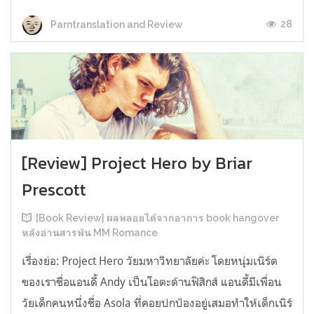
28
Parntranslation and Review
[Review] Project Hero by Briar
Prescott
[Book Review] ผลพลอยได้จากอาการ book hangover
หลังอ่านสารพัน MM Romance
เรื่องย่อ: Project Hero วัยมหาวิทยาลัยค่ะ โดยหนุ่มเนิร์ด
ของเราชื่อแอนดี้ Andy เป็นโอตะด้านฟิสิกส์ แอนดี้มีเพื่อน
วัยเด็กคนหนึ่งชื่อ Asola ที่คอยปกป้องอยู่เสมอทำให้เด็กเนิร์