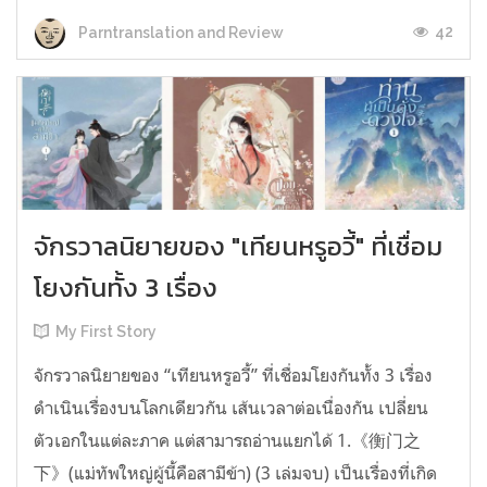
42
Parntranslation and Review
จักรวาลนิยายของ "เทียนหรูอวี้" ที่เชื่อม
โยงกันทั้ง 3 เรื่อง
My First Story
จักรวาลนิยายของ “เทียนหรูอวี้” ที่เชื่อมโยงกันทั้ง 3 เรื่อง
ดำเนินเรื่องบนโลกเดียวกัน เส้นเวลาต่อเนื่องกัน เปลี่ยน
ตัวเอกในแต่ละภาค แต่สามารถอ่านแยกได้ 1.《衡门之
下》(แม่ทัพใหญ่ผู้นี้คือสามีข้า) (3 เล่มจบ) เป็นเรื่องที่เกิด