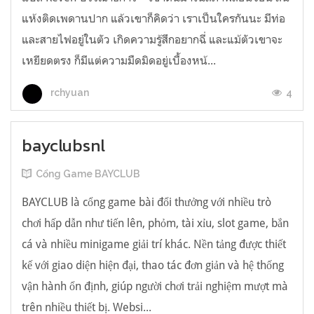
แห้งติดเพดานปาก แล้วเขาก็คิดว่า เราเป็นใครกันนะ มีท่อ
และสายไฟอยู่ในตัว เกิดความรู้สึกอยากฉี่ และแม้ตัวเขาจะ
เหยียดตรง ก็มีแต่ความมืดมิดอยู่เบื้องหน้...
4
rchyuan
bayclubsnl
Cổng Game BAYCLUB
BAYCLUB là cổng game bài đổi thưởng với nhiều trò
chơi hấp dẫn như tiến lên, phỏm, tài xỉu, slot game, bắn
cá và nhiều minigame giải trí khác. Nền tảng được thiết
kế với giao diện hiện đại, thao tác đơn giản và hệ thống
vận hành ổn định, giúp người chơi trải nghiệm mượt mà
trên nhiều thiết bị. Websi...