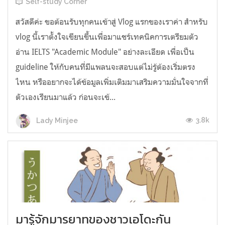
Self-study Corner
สวัสดีค่ะ ขอต้อนรับทุกคนเข้าสู่ Vlog แรกของเราค่า สำหรับ
vlog นี้เราตั้งใจเขียนขึ้นเพื่อมาแชร์เทคนิคการเตรียมตัว
อ่าน IELTS "Academic Module" อย่างละเอียด เพื่อเป็น
guideline ให้กับคนที่มีแพลนจะสอบแต่ไม่รู้ต้องเริ่มตรง
ไหน หรืออยากจะได้ข้อมูลเพิ่มเติมมาเสริมความมั่นใจจากที่
ตัวเองเรียนมาแล้ว ก่อนจะเข้...
3.8k
Lady Minjee
มารู้จักมารยาทของชาวเอโดะกัน