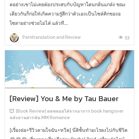
ดอย่างเขาไม่เคยต้องประสบกับปัญหาโดนกลั่นแกล้ง ขณะ
เดียวกันก็ก่อให้เกิดความรู้สึกว่าตัวเองเป็นไซด์คิกของอ
โซลาอย่างช่วยไม่ได้ แล้วที...
53
Parntranslation and Review
[Review] You & Me by Tau Bauer
[Book Review] ผลพลอยได้จากอาการ book hangover
หลังอ่านสารพัน MM Romance
[เรื่องย่อ+รีวิวตามใจฉัน+หวีด] นี่ดิชั้นทำอะไรลงไปกับชีวิต