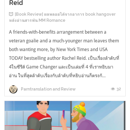
Reid
[Book Review] ผลพลอยได้จากอาการ book hangover
หลังอ่านสารพัน MM Romance
A friends-with-benefits arrangement between a
veteran goalie and a much-younger man leaves them
both wanting more, by New York Times and USA
TODAY bestselling author Rachel Reid. เป็นเรื่องลำดับที่
4ในซีรีส์ Game Changer และเป็นเล่มที่ 4 ที่เราหยิบมา
อ่าน ในที่สุดลำดับเรื่องกับลำดับที่หยิบอ่านก็ตรงกั...
32
Parntranslation and Review