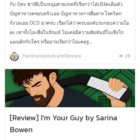
กับ Dev ชาร์ลีเป็นหนุ่มสายเทคที่เรียกว่าได้เนิร์ดเต็มตัว
ปัญหาทางครอบครัวเอย ปัญหาทางการสื่อสาร โรควิตก
กังวลเอย OCD มาครบ เรียกได้ว่าครบองค์ประกอบความโอ
ตะ เขาทั้งไม่เชื่อในรักแท้ ไม่เคยมีความสัมพันธ์ในเชิงโร
แมนติกกับใคร หรืออาจเรียกว่าไม่เคยรู...
28
Parntranslation and Review
[Review] I'm Your Guy by Sarina
Bowen