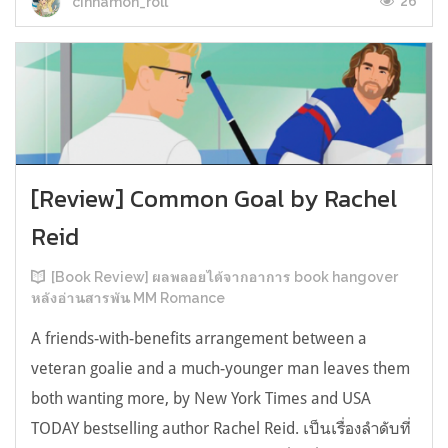
26
cinnamon_roll
[Review] Common Goal by Rachel
Reid
[Book Review] ผลพลอยได้จากอาการ book hangover
หลังอ่านสารพัน MM Romance
A friends-with-benefits arrangement between a
veteran goalie and a much-younger man leaves them
both wanting more, by New York Times and USA
TODAY bestselling author Rachel Reid. เป็นเรื่องลำดับที่