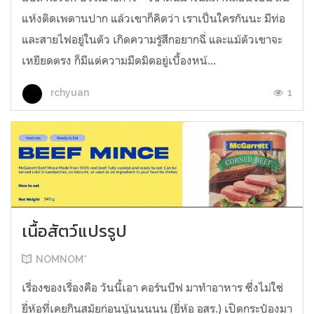
แห้งติดเพดานปาก แล้วเขาก็คิดว่า เราเป็นใครกันนะ มีท่อ
และสายไฟอยู่ในตัว เกิดความรู้สึกอยากฉี่ และแม้ตัวเขาจะ
เหยียดตรง ก็มีแต่ความมืดมิดอยู่เบื้องหน้...
1
rchyuan
เนื้อสัตว์แปรรูป
NOMNOM*
เรื่องของเรื่องคือ วันนี้เอา คอร์นบีฟ มาทำอาหาร ซึ่งไม่ใช่
ยี่ห้อที่เคยกินสมัยก่อนนู้นนนนน (ยี่ห้อ อสร.) เปิดกระป๋องมา