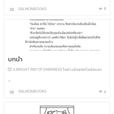
8
SALMONBOOKS
บทนำ
A BRIGHT RAY OF DARKNESS ในห้วงมืดสนิทไม่มิดแสง
...
9
SALMONBOOKS