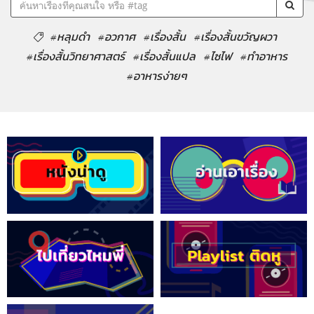
#หลุมดำ
#อวกาศ
#เรื่องสั้น
#เรื่องสั้นขวัญผวา
#เรื่องสั้นวิทยาศาสตร์
#เรื่องสั้นแปล
#ไซไฟ
#ทำอาหาร
#อาหารง่ายๆ