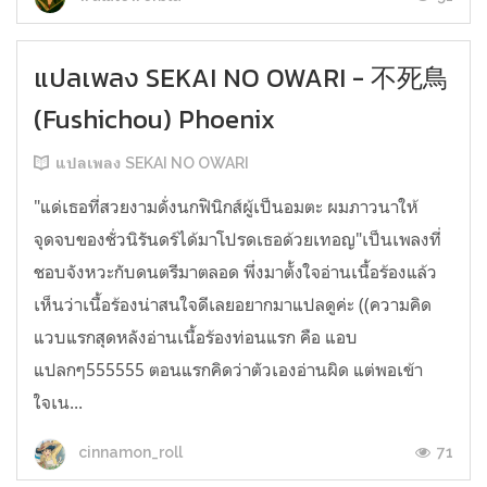
แปลเพลง SEKAI NO OWARI - 不死鳥
(Fushichou) Phoenix
แปลเพลง SEKAI NO OWARI
"แด่เธอที่สวยงามดั่งนกฟินิกส์ผู้เป็นอมตะ ผมภาวนาให้
จุดจบของชั่วนิรันดร์ได้มาโปรดเธอด้วยเทอญ"เป็นเพลงที่
ชอบจังหวะกับดนตรีมาตลอด พึ่งมาตั้งใจอ่านเนื้อร้องแล้ว
เห็นว่าเนื้อร้องน่าสนใจดีเลยอยากมาแปลดูค่ะ ((ความคิด
แวบแรกสุดหลังอ่านเนื้อร้องท่อนแรก คือ แอบ
แปลกๆ555555 ตอนแรกคิดว่าตัวเองอ่านผิด แต่พอเข้า
ใจเน...
71
cinnamon_roll