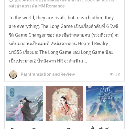
[Book Review] ผลพลอยได้จากอาการ book hangover
หลังอ่านสารพัน MM Romance
To the world, they are rivals, but to each other, they
are everything. The Long Game เป็นเรื่องลำดับที่ 6 ในซี
รีส์ Game Changer ของ แต่เชื่อว่าหลายคน (รวมถึงเรา) จะ
หยิบมาอ่านเป็นเล่มที่ 2หลังจากอ่าน Heated Rivalry
มา555 เรื่องย่อ: The Long Game เล่ม Long Game นี่จะ
เป็นประมาณ2 ปีหลังจาก HR จะดำเนินเ...
42
Parntranslation and Review