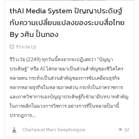
thAI Media System ปัญญาประดิษฐ์
กับความเปลี่ยนแปลงของระบบสื่อไทย
By วศิน ปั้นทอง
รีวิวเว้ย (3)
รีวิวเว้ย (2249) ทุกวันนี้คงยากจะปฏิเสธว่า "ปัญญา
ประดิษฐ์" หรือ AI ได้กลายมาเป็นส่วนสำคัญของชีวิตใคร
หลายคน กระทั่งเป็นส่วนสำคัญของการขับเคลื่อนธุรกิจ
หลากหลายธุรกิจในหลายภาคส่วน กระทั่งในภาคราชการ
และภาควิชาการเองปัญญาประดิษฐ์ก็เข้ามามีบทบาทสำคัญ
ในการผลิกโฉมวงการวิชการ อย่างการที่ในหลายปีมานี้
ปรากฏการ...
52
Chaitawat Marc Seephongsai