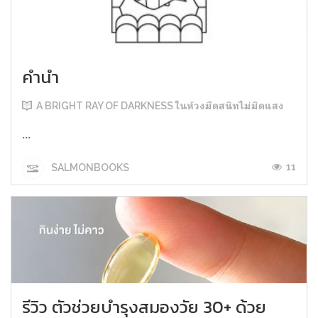
คำนำ
A BRIGHT RAY OF DARKNESS ในห้วงมืดสนิทไม่มิดแสง
...
11
SALMONBOOKS
รีวิว ตัวช่วยบำรุงสมองวัย 30+ ด้วย