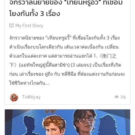
จักรวาลนิยายของ "เทียนหรูอวี้" ที่เชื่อม
โยงกันทั้ง 3 เรื่อง
My First Story
จักรวาลนิยายของ “เทียนหรูอวี้” ที่เชื่อมโยงกันทั้ง 3 เรื่อง
ดำเนินเรื่องบนโลกเดียวกัน เส้นเวลาต่อเนื่องกัน เปลี่ยน
ตัวเอกในแต่ละภาค แต่สามารถอ่านแยกได้ 1.《衡门之
下》(แม่ทัพใหญ่ผู้นี้คือสามีข้า) (3 เล่มจบ) เป็นเรื่องที่เกิด
ก่อน เล่าเรื่องของ ฝูถิง กับ หลี่ชีฉือ ที่ต้องแต่งงานกันก่อนจะ
ใช้ชีวิตห่างไกลกัน...
29
TidNiyay