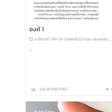
องค์ 1
A BRIGHT RAY OF DARKNESS ในห้วงมืดสนิทไม่มิดแสง
...
SALMONBOOKS