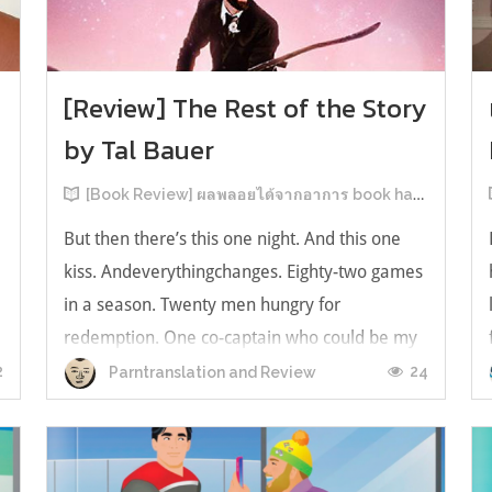
[Review] The Rest of the Story
by Tal Bauer
[Book Review] ผลพลอยได้จากอาการ book hangover หลังอ่านสารพัน MM Romance
But then there’s this one night. And this one
kiss. Andeverythingchanges. Eighty-two games
in a season. Twenty men hungry for
redemption. One co-captain who could be my
forever. This is the rest of the story. หลังอ่าน
2
24
Parntranslation and Review
แบบฟีลกู้ดติดๆ กันแล้ว เลยอยากได้ความแสบ
ทรวงในชีวิตบ้าง (หาเรื่อง!) เล่มนี้คู่หูเอ...