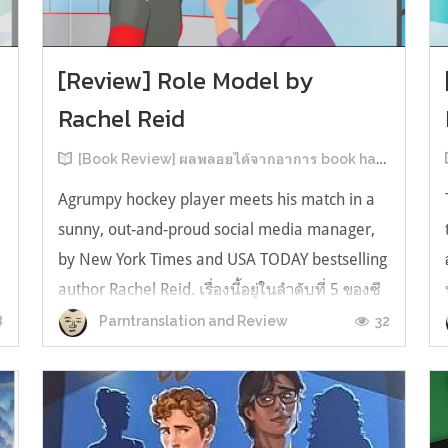
[Review] Role Model by
Rachel Reid
[Book Review] ผลพลอยได้จากอาการ book hangover หลังอ่านสารพัน MM Romance
Agrumpy hockey player meets his match in a
sunny, out-and-proud social media manager,
by New York Times and USA TODAY bestselling
author Rachel Reid. เรื่องนี้อยู่ในลำดับที่ 5 ของซี
รีส์ Game Changer แต่เป็นเรื่องที่ 3 ที่เราหยิบมา
8
32
Parntranslation and Review
อ่าน เพราะเห็นว่าเป็นเรื่องในไทม์ไลน์เดียวกันกับ
TheLong Game ประกอบกั...