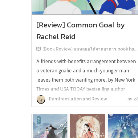
[Review] Common Goal by
Rachel Reid
[Book Review] ผลพลอยได้จากอาการ book hangover หลังอ่านสารพัน MM Romance
A friends-with-benefits arrangement between
a veteran goalie and a much-younger man
leaves them both wanting more, by New York
Times and USA TODAY bestselling author
Rachel Reid. เป็นเรื่องลำดับที่ 4ในซีรีส์ Game
2
Parntranslation and Review
Changer และเป็นเล่มที่ 4 ที่เราหยิบมาอ่าน ใน
ที่สุดลำดับเรื่องกับลำดับที่หยิบอ่านก็ตรงกั...