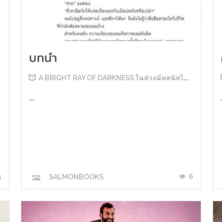
บทนำ
A BRIGHT RAY OF DARKNESS ในห้วงมืดสนิทไม่มิดแสง
...
4
6
SALMONBOOKS