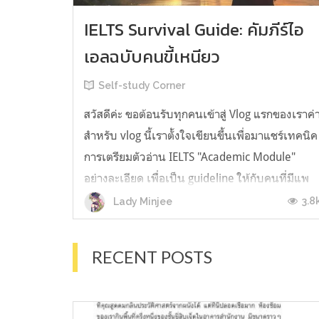
IELTS Survival Guide: คัมภีร์ไอ
เอลฉบับคนขี้เหนียว
Self-study Corner
สวัสดีค่ะ ขอต้อนรับทุกคนเข้าสู่ Vlog แรกของเราค่
สำหรับ vlog นี้เราตั้งใจเขียนขึ้นเพื่อมาแชร์เทคนิค
การเตรียมตัวอ่าน IELTS "Academic Module"
อย่างละเอียด เพื่อเป็น guideline ให้กับคนที่มีแพ
ลนจะสอบแต่ไม่รู้ต้องเริ่มตรงไหน หรืออยากจะได้
3.8
Lady Minjee
ข้อมูลเพิ่มเติมมาเสริมความมั่นใจจากที่ตัวเองเรียน
มาแล้ว ก่อนจะเข้...
RECENT POSTS