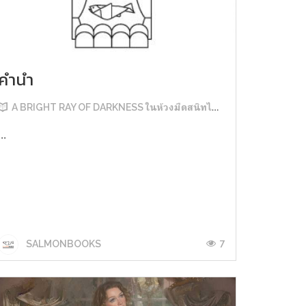
คำนำ
A BRIGHT RAY OF DARKNESS ในห้วงมืดสนิทไม่มิดแสง
...
7
SALMONBOOKS