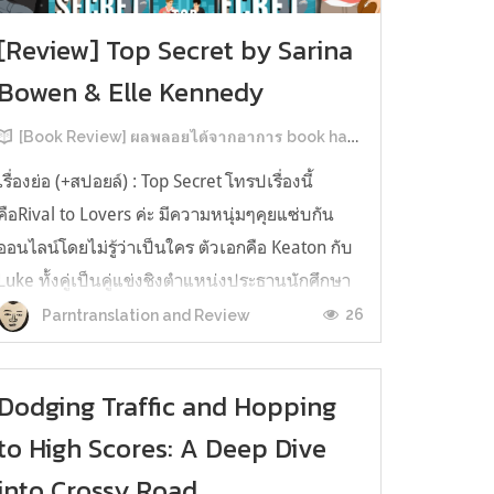
[Review] Top Secret by Sarina
Bowen & Elle Kennedy
[Book Review] ผลพลอยได้จากอาการ book hangover หลังอ่านสารพัน MM Romance
เรื่องย่อ (+สปอยล์) : Top Secret โทรปเรื่องนี้
คือRival to Lovers ค่ะ มีความหนุ่มๆคุยแซ่บกัน
ออนไลน์โดยไม่รู้ว่าเป็นใคร ตัวเอกคือ Keaton กับ
Luke ทั้งคู่เป็นคู่แข่งชิงตำแหน่งประธานนักศึกษา
ของมหาวิทยาลัยประวัติศาสตร์ยาวนาน คีตันคือ
26
Parntranslation and Review
ตระกูลเรียนที่นี่มาสามรุ่น ใครๆ ก็มองว่าน่าจะได้
ตำแหน่งแบบลอยมา ครอบครัว...
Dodging Traffic and Hopping
to High Scores: A Deep Dive
into Crossy Road