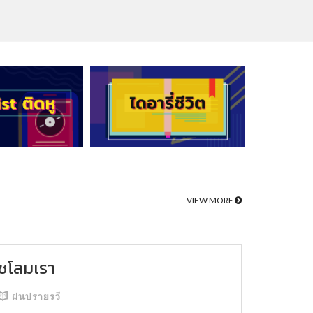
VIEW MORE
ชโลมเรา
ฝนปรายรวี