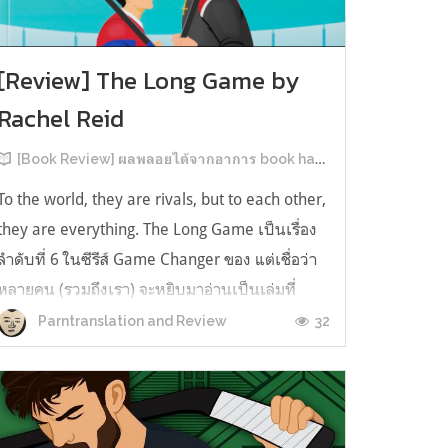
[Review] The Long Game by
Rachel Reid
[Book Review] ผลพลอยได้จากอาการ book hangover หลังอ่านสารพัน MM Romance
To the world, they are rivals, but to each other,
they are everything. The Long Game เป็นเรื่อง
ลำดับที่ 6 ในซีรีส์ Game Changer ของ แต่เชื่อว่า
หลายคน (รวมถึงเรา) จะหยิบมาอ่านเป็นเล่มที่
2หลังจากอ่าน Heated Rivalry มา555 เรื่องย่อ:
32
Parntranslation and Review
The Long Game เล่ม Long Game นี่จะเป็น
ประมาณ2 ปีหลังจาก HR จะดำเนินเ...