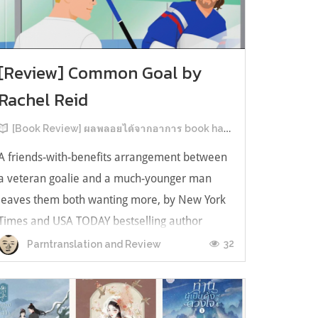
[Review] Common Goal by
Rachel Reid
[Book Review] ผลพลอยได้จากอาการ book hangover หลังอ่านสารพัน MM Romance
A friends-with-benefits arrangement between
a veteran goalie and a much-younger man
leaves them both wanting more, by New York
Times and USA TODAY bestselling author
Rachel Reid. เป็นเรื่องลำดับที่ 4ในซีรีส์ Game
32
Parntranslation and Review
Changer และเป็นเล่มที่ 4 ที่เราหยิบมาอ่าน ใน
ที่สุดลำดับเรื่องกับลำดับที่หยิบอ่านก็ตรงกั...