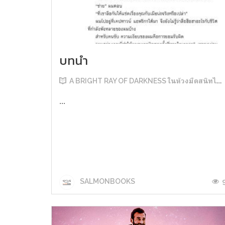
บทนำ
A BRIGHT RAY OF DARKNESS ในห้วงมืดสนิทไม่มิดแสง
...
SALMONBOOKS