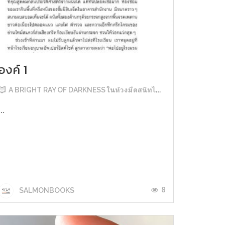
องค์ 1
A BRIGHT RAY OF DARKNESS ในห้วงมืดสนิทไม่มิดแสง
...
8
SALMONBOOKS