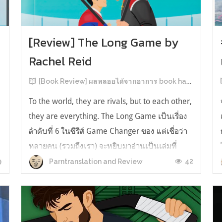
[Review] The Long Game by
Rachel Reid
[Book Review] ผลพลอยได้จากอาการ book hangover หลังอ่านสารพัน MM Romance
To the world, they are rivals, but to each other,
they are everything. The Long Game เป็นเรื่อง
ลำดับที่ 6 ในซีรีส์ Game Changer ของ แต่เชื่อว่า
หลายคน (รวมถึงเรา) จะหยิบมาอ่านเป็นเล่มที่
2หลังจากอ่าน Heated Rivalry มา555 เรื่องย่อ:
9
42
Parntranslation and Review
The Long Game เล่ม Long Game นี่จะเป็น
ประมาณ2 ปีหลังจาก HR จะดำเนินเ...