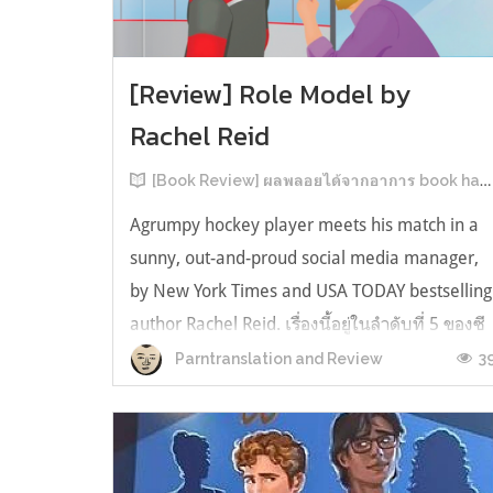
[Review] Role Model by
Rachel Reid
[Book Review] ผลพลอยได้จากอาการ book hangover หลังอ่านสารพัน MM Romance
Agrumpy hockey player meets his match in a
sunny, out-and-proud social media manager,
by New York Times and USA TODAY bestselling
author Rachel Reid. เรื่องนี้อยู่ในลำดับที่ 5 ของซี
รีส์ Game Changer แต่เป็นเรื่องที่ 3 ที่เราหยิบมา
3
Parntranslation and Review
อ่าน เพราะเห็นว่าเป็นเรื่องในไทม์ไลน์เดียวกันกับ
TheLong Game ประกอบกั...