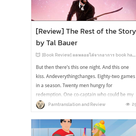
[Review] The Rest of the Stor
by Tal Bauer
[Book Review] ผลพลอยได้จากอาการ book hangover หลังอ่านสารพัน MM Romance
But then there’s this one night. And this one
kiss. Andeverythingchanges. Eighty-two games
in a season. Twenty men hungry for
redemption. One co-captain who could be my
forever. This is the rest of the story. หลังอ่าน
2
Parntranslation and Review
แบบฟีลกู้ดติดๆ กันแล้ว เลยอยากได้ความแสบ
ทรวงในชีวิตบ้าง (หาเรื่อง!) เล่มนี้คู่หูเอ...