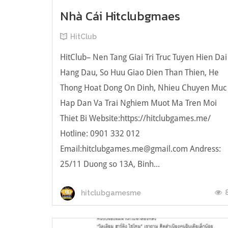
Nhà Cái Hitclubgmaes
HitClub
HitClub– Nen Tang Giai Tri Truc Tuyen Hien Dai
Hang Dau, So Huu Giao Dien Than Thien, He
Thong Hoat Dong On Dinh, Nhieu Chuyen Muc
Hap Dan Va Trai Nghiem Muot Ma Tren Moi
Thiet Bi Website:https://hitclubgames.me/
Hotline: 0901 332 012
Email:
hitclubgames.me@gmail.com
Andress:
25/11 Duong so 13A, Binh...
hitclubgamesme