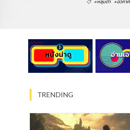
#หลุมดำ
#อวกาศ
TRENDING