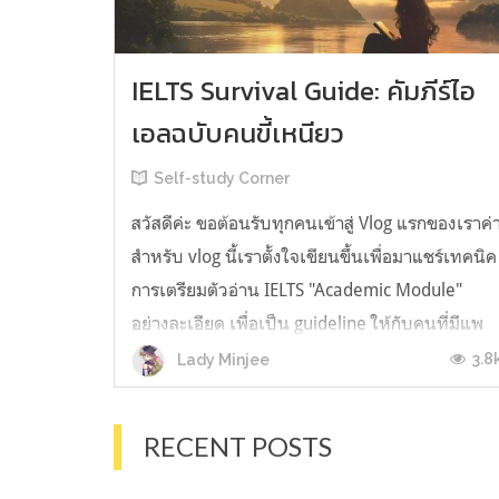
IELTS Survival Guide: คัมภีร์ไอ
เอลฉบับคนขี้เหนียว
Self-study Corner
สวัสดีค่ะ ขอต้อนรับทุกคนเข้าสู่ Vlog แรกของเราค่
สำหรับ vlog นี้เราตั้งใจเขียนขึ้นเพื่อมาแชร์เทคนิค
การเตรียมตัวอ่าน IELTS "Academic Module"
อย่างละเอียด เพื่อเป็น guideline ให้กับคนที่มีแพ
ลนจะสอบแต่ไม่รู้ต้องเริ่มตรงไหน หรืออยากจะได้
3.8
Lady Minjee
ข้อมูลเพิ่มเติมมาเสริมความมั่นใจจากที่ตัวเองเรียน
มาแล้ว ก่อนจะเข้...
RECENT POSTS