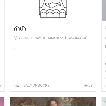
คำนำ
A BRIGHT RAY OF DARKNESS ในห้วงมืดสนิทไม่มิดแสง
...
9
11
SALMONBOOKS