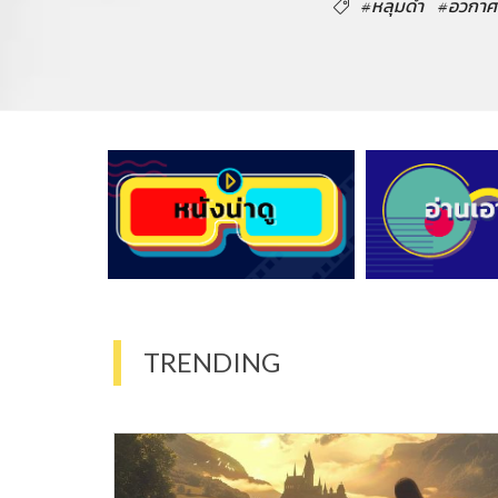
#หลุมดำ
#อวกาศ
TRENDING