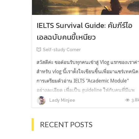
IELTS Survival Guide: คัมภีร์ไอ
เอลฉบับคนขี้เหนียว
Self-study Corner
สวัสดีค่ะ ขอต้อนรับทุกคนเข้าสู่ Vlog แรกของเราค่
สำหรับ vlog นี้เราตั้งใจเขียนขึ้นเพื่อมาแชร์เทคนิค
การเตรียมตัวอ่าน IELTS "Academic Module"
อย่างละเอียด เพื่อเป็น guideline ให้กับคนที่มีแพ
ลนจะสอบแต่ไม่รู้ต้องเริ่มตรงไหน หรืออยากจะได้
3.8
Lady Minjee
ข้อมูลเพิ่มเติมมาเสริมความมั่นใจจากที่ตัวเองเรียน
มาแล้ว ก่อนจะเข้...
RECENT POSTS