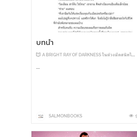
บทนำ
A BRIGHT RAY OF DARKNESS ในห้วงมืดสนิทไม่มิดแสง
...
SALMONBOOKS