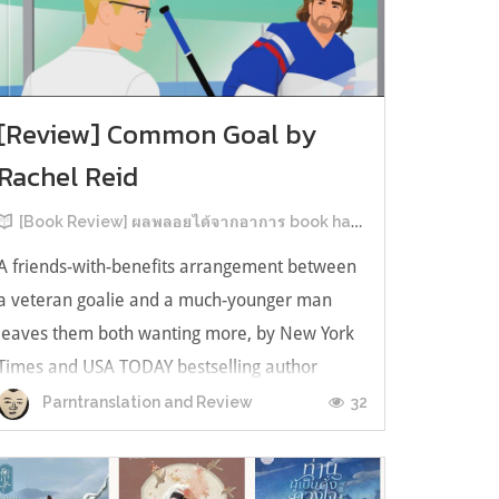
[Review] Common Goal by
Rachel Reid
[Book Review] ผลพลอยได้จากอาการ book hangover หลังอ่านสารพัน MM Romance
A friends-with-benefits arrangement between
a veteran goalie and a much-younger man
leaves them both wanting more, by New York
Times and USA TODAY bestselling author
Rachel Reid. เป็นเรื่องลำดับที่ 4ในซีรีส์ Game
32
Parntranslation and Review
Changer และเป็นเล่มที่ 4 ที่เราหยิบมาอ่าน ใน
ที่สุดลำดับเรื่องกับลำดับที่หยิบอ่านก็ตรงกั...