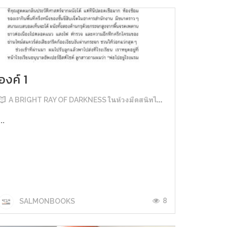
องค์ 1
A BRIGHT RAY OF DARKNESS ในห้วงมืดสนิทไม่มิดแสง
...
8
SALMONBOOKS