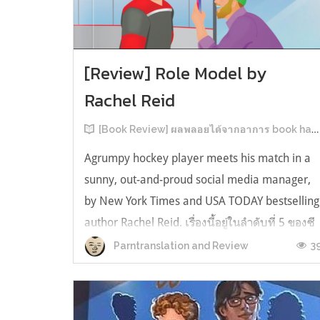
[Review] Role Model by
Rachel Reid
[Book Review] ผลพลอยได้จากอาการ book hangover หลังอ่านสารพัน MM Romance
Agrumpy hockey player meets his match in a
sunny, out-and-proud social media manager,
by New York Times and USA TODAY bestselling
author Rachel Reid. เรื่องนี้อยู่ในลำดับที่ 5 ของซี
รีส์ Game Changer แต่เป็นเรื่องที่ 3 ที่เราหยิบมา
3
Parntranslation and Review
อ่าน เพราะเห็นว่าเป็นเรื่องในไทม์ไลน์เดียวกันกับ
TheLong Game ประกอบกั...