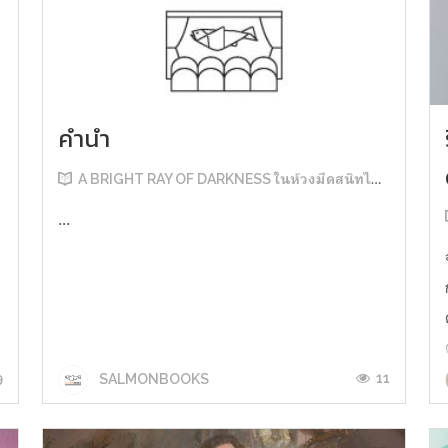
คำนำ
A BRIGHT RAY OF DARKNESS ในห้วงมืดสนิทไม่มิดแสง
...
9
11
SALMONBOOKS