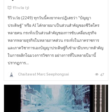
รีวิวเว้ย (3)
รีวิวเว้ย (2249) ทุกวันนี้คงยากจะปฏิเสธว่า "ปัญญา
ประดิษฐ์" หรือ AI ได้กลายมาเป็นส่วนสำคัญของชีวิตใคร
หลายคน กระทั่งเป็นส่วนสำคัญของการขับเคลื่อนธุรกิจ
หลากหลายธุรกิจในหลายภาคส่วน กระทั่งในภาคราชการ
และภาควิชาการเองปัญญาประดิษฐ์ก็เข้ามามีบทบาทสำคัญ
ในการผลิกโฉมวงการวิชการ อย่างการที่ในหลายปีมานี้
ปรากฏการ...
47
Chaitawat Marc Seephongsai