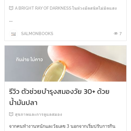
A BRIGHT RAY OF DARKNESS ในห้วงมืดสนิทไม่มิดแสง
...
7
SALMONBOOKS
รีวิว ตัวช่วยบำรุงสมองวัย 30+ ด้วย
น้ำมันปลา
สุขภาพและการดูแลสมอง
จากคนทำงานหนักและวัยเลข 3 นอกจากเริ่มปรับการกิน