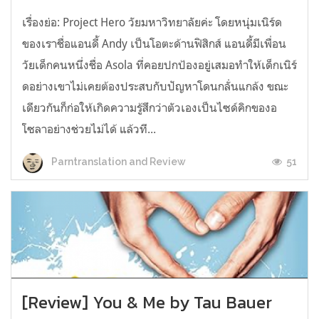
เรื่องย่อ: Project Hero วัยมหาวิทยาลัยค่ะ โดยหนุ่มเนิร์ด
ของเราชื่อแอนดี้ Andy เป็นโอตะด้านฟิสิกส์ แอนดี้มีเพื่อน
วัยเด็กคนหนึ่งชื่อ Asola ที่คอยปกป้องอยู่เสมอทำให้เด็กเนิร์
ดอย่างเขาไม่เคยต้องประสบกับปัญหาโดนกลั่นแกล้ง ขณะ
เดียวกันก็ก่อให้เกิดความรู้สึกว่าตัวเองเป็นไซด์คิกของอ
โซลาอย่างช่วยไม่ได้ แล้วที...
51
Parntranslation and Review
[Review] You & Me by Tau Bauer