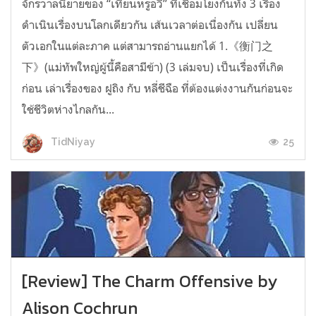
จักรวาลนิยายของ “เทียนหรูอวี้” ที่เชื่อมโยงกันทั้ง 3 เรื่อง
ดำเนินเรื่องบนโลกเดียวกัน เส้นเวลาต่อเนื่องกัน เปลี่ยน
ตัวเอกในแต่ละภาค แต่สามารถอ่านแยกได้ 1.《衡门之
下》(แม่ทัพใหญ่ผู้นี้คือสามีข้า) (3 เล่มจบ) เป็นเรื่องที่เกิด
ก่อน เล่าเรื่องของ ฝูถิง กับ หลี่ชีฉือ ที่ต้องแต่งงานกันก่อนจะ
ใช้ชีวิตห่างไกลกัน...
25
TidNiyay
[Review] The Charm Offensive by
Alison Cochrun