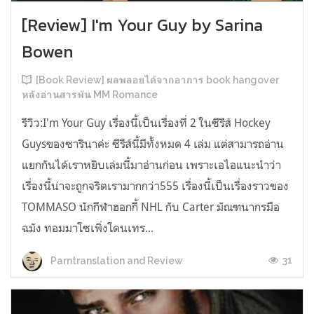
[Review] I'm Your Guy by Sarina
Bowen
[Book Review] ผลพลอยได้จากอาการ book hangover
หลังอ่านสารพัน MM Romance
รีวิว:I'm Your Guy เรื่องนี้เป็นเรื่องที่ 2 ในซีรีส์ Hockey
Guysของซารินาค่ะ ซีรีส์นี้มีทั้งหมด 4 เล่ม แต่สามารถอ่าน
แยกกันได้เราหยิบเล่มนี้มาอ่านก่อน เพราะเอไอแนะนำว่า
เรื่องนี้น่าจะถูกจริตเรามากกว่า555 เรื่องนี้เป็นเรื่องราวของ
TOMMASO นักกีฬาฮอกกี้ NHL กับ Carter มัณฑนากรมือ
ฉมัง ทอมมาโซเพิ่งโดนเทร...
31
Parntranslation and Review