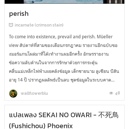
perish
incarnate (crimson stain)
To come into existence, prevail and perish. Müeller
view สัปดาห์ที่สามของเดือนกรกฎาคม รายงานอีกฉบับขอ
งมอร์แกนโผล่มาที่โต๊ะทำงานผมอีกครั้ง อักษรรายงาน
ข้อความลับด้านในจากการรักษาด้วยการกระตุ้น
คลื่นแม่เหล็กไฟฟ้าเผยคลังข้อมูล เด็กชายนาม ลูเซียน บีสัน
อายุ 14 ปี ปรากฏผลลัพธ์เป็นลบ ชุดข้อมูลในระบบคาด...
48
wallflowerblu
แปลเพลง SEKAI NO OWARI - 不死鳥
(Fushichou) Phoenix