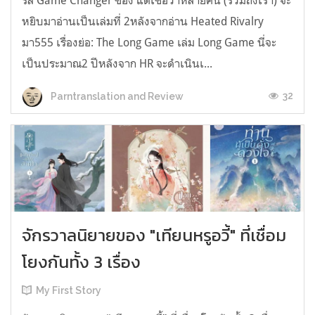
รีส์ Game Changer ของ แต่เชื่อว่าหลายคน (รวมถึงเรา) จะ
หยิบมาอ่านเป็นเล่มที่ 2หลังจากอ่าน Heated Rivalry
มา555 เรื่องย่อ: The Long Game เล่ม Long Game นี่จะ
เป็นประมาณ2 ปีหลังจาก HR จะดำเนินเ...
32
Parntranslation and Review
จักรวาลนิยายของ "เทียนหรูอวี้" ที่เชื่อม
โยงกันทั้ง 3 เรื่อง
My First Story