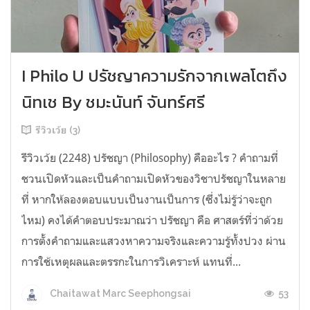
I Philo U ปรัชญาความรักจากเพลโตถึง
นิทเช By ชมะนันท์ จันทร์ศรี
รีวิวเว้ย (3)
รีวิวเว้ย (2248) ปรัชญา (Philosophy) คืออะไร ? คำถามที่
ชวนเปิดหัวและเป็นคำถามเปิดหัวของวิชาปรัชญาในหลาย
ที่ หากให้ลองตอบแบบเป็นงานเป็นการ (ซึ่งไม่รู้ว่าจะถูก
ไหม) คงได้คำตอบประมาณว่า ปรัชญา คือ ศาสตร์ที่ว่าด้วย
การตั้งคำถามและแสวงหาความจริงและความรู้ทั้งปวง ผ่าน
การใช้เหตุผลและตรรกะในการวิเคราะห์ แทนที่...
53
Chaitawat Marc Seephongsai