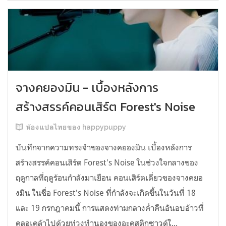
จางคยองมิน - เบื้องหลังการ
สร้างสรรค์คอนเสิร์ต Forest's Noise
ห้องแปลไทยของ happypuppy
บันทึกจากความทรงจำของจางคยองมิน เบื้องหลังการ
สร้างสรรค์คอนเสิร์ต Forest's Noise ในช่วงใจกลางของ
ฤดูกาลที่ฤดูร้อนกำลังมาเยือน คอนเสิร์ตเดี่ยวของจางคยอ
งมิน ในชื่อ Forest's Noise ที่กำลังจะเกิดขึ้นในวันที่ 18
และ 19 กรกฎาคมนี้ การแสดงท่ามกลางค่ำคืนอันอบอ้าวที่
คลอเคล้าไปด้วยท่วงทำนองของอะคูสติกซาวด์ใ...