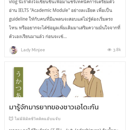
vlog นี้เราตั้งใจเขียนขึ้นเพื่อมาแชร์เทคนิคการเตรียมตัว
อ่าน IELTS "Academic Module" อย่างละเอียด เพื่อเป็น
guideline ให้กับคนที่มีแพลนจะสอบแต่ไม่รู้ต้องเริ่มตรง
ไหน หรืออยากจะได้ข้อมูลเพิ่มเติมมาเสริมความมั่นใจจากที่
ตัวเองเรียนมาแล้ว ก่อนจะเข้...
3.8k
Lady Minjee
มารู้จักมารยาทของชาวเอโดะกัน
ไม่มีลิมิตชีวิตติดแอ๊บแจ๊บ