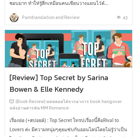
ชอบมาก ทำให้รู้สึกเหมือนคนเขียนวางแผนไว้ตั...
43
Parntranslation and Review
[Review] Top Secret by Sarina
Bowen & Elle Kennedy
[Book Review] ผลพลอยได้จากอาการ book hangover
หลังอ่านสารพัน MM Romance
เรื่องย่อ (+สปอยล์) : Top Secret โทรปเรื่องนี้คือRival to
Lovers ค่ะ มีความหนุ่มๆคุยแซ่บกันออนไลน์โดยไม่รู้ว่าเป็น