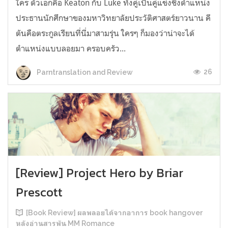
ใคร ตัวเอกคือ Keaton กับ Luke ทั้งคู่เป็นคู่แข่งชิงตำแหน่ง
ประธานนักศึกษาของมหาวิทยาลัยประวัติศาสตร์ยาวนาน คี
ตันคือตระกูลเรียนที่นี่มาสามรุ่น ใครๆ ก็มองว่าน่าจะได้
ตำแหน่งแบบลอยมา ครอบครัว...
26
Parntranslation and Review
[Review] Project Hero by Briar
Prescott
[Book Review] ผลพลอยได้จากอาการ book hangover
หลังอ่านสารพัน MM Romance