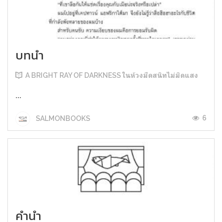
บทนำ
A BRIGHT RAY OF DARKNESS ในห้วงมืดสนิทไม่มิดแสง
...
6
SALMONBOOKS
คำนำ