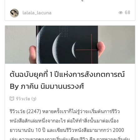
68
lalala_lacuna
ต้นฉบับยุคที่ 1 ปีแห่งการสังเกตการณ์
By ภาคิน นิมมานนรวงศ์
รีวิวเว้ย (3)
รีวิวเว้ย (2247) หลายครั้งเราก็ไม่รู้ว่าจะเริ่มต้นการรีวิว
หนังสือสักเล่มหนึ่งจากอะไร ต่อให้ทำสิ่งนั้นมาต่อเนื่อง
ยาวนานนับ 10 ปี และเขียนรีวิวหนังสือมามากกว่า 2000
เล่ม ความยากของการเริ่มต้นเขียนรีวิว คือ การหาจุดเริ่มต้น