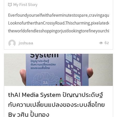
My First Story
Everfoundyourselfwithafewminutestospare,cravingaquick,e
LooknofurtherthanCrossyRoad.Thischarming,pixelatedendl
theworldofendlesshoppingorjustlookingtorefineyourchicken
62
joshuaa
thAI Media System ปัญญาประดิษฐ์
กับความเปลี่ยนแปลงของระบบสื่อไทย
By วศิน ปั้นทอง