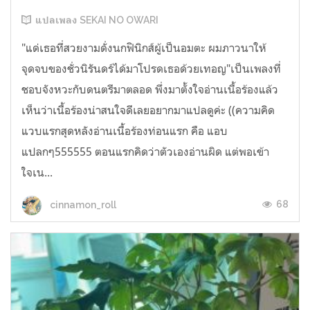
แปลเพลง SEKAI NO OWARI
"แด่เธอที่สวยงามดั่งนกฟินิกส์ผู้เป็นอมตะ ผมภาวนาให้
จุดจบของชั่วนิรันดร์ได้มาโปรดเธอด้วยเทอญ"เป็นเพลงที่
ชอบจังหวะกับดนตรีมาตลอด พึ่งมาตั้งใจอ่านเนื้อร้องแล้ว
เห็นว่าเนื้อร้องน่าสนใจดีเลยอยากมาแปลดูค่ะ ((ความคิด
แวบแรกสุดหลังอ่านเนื้อร้องท่อนแรก คือ แอบ
แปลกๆ555555 ตอนแรกคิดว่าตัวเองอ่านผิด แต่พอเข้า
ใจเน...
68
cinnamon_roll