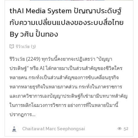
thAI Media System ปัญญาประดิษฐ์
กับความเปลี่ยนแปลงของระบบสื่อไทย
By วศิน ปั้นทอง
รีวิวเว้ย (3)
รีวิวเว้ย (2249) ทุกวันนี้คงยากจะปฏิเสธว่า "ปัญญา
ประดิษฐ์" หรือ AI ได้กลายมาเป็นส่วนสำคัญของชีวิตใคร
หลายคน กระทั่งเป็นส่วนสำคัญของการขับเคลื่อนธุรกิจ
หลากหลายธุรกิจในหลายภาคส่วน กระทั่งในภาคราชการ
และภาควิชาการเองปัญญาประดิษฐ์ก็เข้ามามีบทบาทสำคัญ
ในการผลิกโฉมวงการวิชการ อย่างการที่ในหลายปีมานี้
ปรากฏการ...
52
Chaitawat Marc Seephongsai