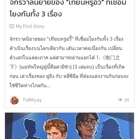
จักรวาลนิยายของ "เทียนหรูอวี้" ที่เชื่อม
โยงกันทั้ง 3 เรื่อง
My First Story
จักรวาลนิยายของ “เทียนหรูอวี้” ที่เชื่อมโยงกันทั้ง 3 เรื่อง
ดำเนินเรื่องบนโลกเดียวกัน เส้นเวลาต่อเนื่องกัน เปลี่ยน
ตัวเอกในแต่ละภาค แต่สามารถอ่านแยกได้ 1.《衡门之
下》(แม่ทัพใหญ่ผู้นี้คือสามีข้า) (3 เล่มจบ) เป็นเรื่องที่เกิด
ก่อน เล่าเรื่องของ ฝูถิง กับ หลี่ชีฉือ ที่ต้องแต่งงานกันก่อนจะ
ใช้ชีวิตห่างไกลกัน...
30
TidNiyay