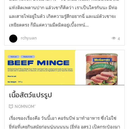
แห้งติดเพดานปาก แล้วเขาก็คิดว่า เราเป็นใครกันนะ มีท่อ
และสายไฟอยู่ในตัว เกิดความรู้สึกอยากฉี่ และแม้ตัวเขาจะ
เหยียดตรง ก็มีแต่ความมืดมิดอยู่เบื้องหน้...
4
rchyuan
เนื้อสัตว์แปรรูป
NOMNOM*
เรื่องของเรื่องคือ วันนี้เอา คอร์นบีฟ มาทำอาหาร ซึ่งไม่ใช่
ยี่ห้อที่เคยกินสมัยก่อนนู้นนนนน (ยี่ห้อ อสร.) เปิดกระป๋องมา