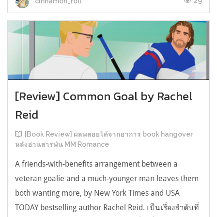
29
cinnamon_roll
[Review] Common Goal by Rachel
Reid
[Book Review] ผลพลอยได้จากอาการ book hangover
หลังอ่านสารพัน MM Romance
A friends-with-benefits arrangement between a
veteran goalie and a much-younger man leaves them
both wanting more, by New York Times and USA
TODAY bestselling author Rachel Reid. เป็นเรื่องลำดับที่