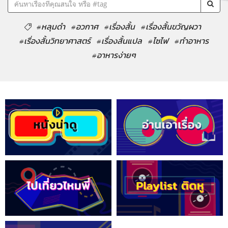
#หลุมดำ
#อวกาศ
#เรื่องสั้น
#เรื่องสั้นขวัญผวา
#เรื่องสั้นวิทยาศาสตร์
#เรื่องสั้นแปล
#ไซไฟ
#ทำอาหาร
#อาหารง่ายๆ