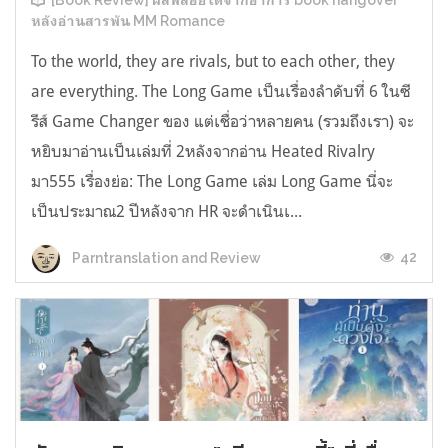
[Book Review] ผลพลอยได้จากอาการ book hangover
หลังอ่านสารพัน MM Romance
To the world, they are rivals, but to each other, they
are everything. The Long Game เป็นเรื่องลำดับที่ 6 ในซี
รีส์ Game Changer ของ แต่เชื่อว่าหลายคน (รวมถึงเรา) จะ
หยิบมาอ่านเป็นเล่มที่ 2หลังจากอ่าน Heated Rivalry
มา555 เรื่องย่อ: The Long Game เล่ม Long Game นี่จะ
เป็นประมาณ2 ปีหลังจาก HR จะดำเนินเ...
42
Parntranslation and Review