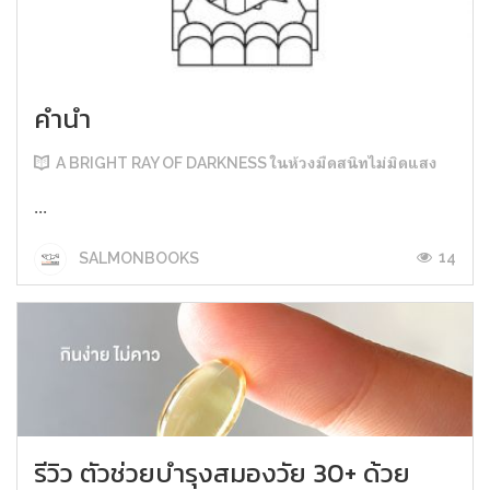
คำนำ
A BRIGHT RAY OF DARKNESS ในห้วงมืดสนิทไม่มิดแสง
...
14
SALMONBOOKS
รีวิว ตัวช่วยบำรุงสมองวัย 30+ ด้วย