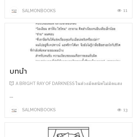
11
SALMONBOOKS
บทนำ
A BRIGHT RAY OF DARKNESS ในห้วงมืดสนิทไม่มิดแสง
...
13
SALMONBOOKS