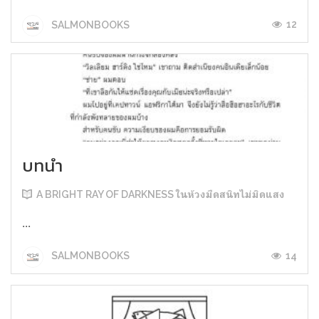
12
SALMONBOOKS
บทนำ
A BRIGHT RAY OF DARKNESS ในห้วงมืดสนิทไม่มิดแสง
...
14
SALMONBOOKS