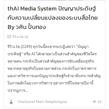
thAI Media System ปัญญาประดิษฐ์
กับความเปลี่ยนแปลงของระบบสื่อไทย
By วศิน ปั้นทอง
รีวิวเว้ย (3)
รีวิวเว้ย (2249) ทุกวันนี้คงยากจะปฏิเสธว่า "ปัญญา
ประดิษฐ์" หรือ AI ได้กลายมาเป็นส่วนสำคัญของชีวิตใคร
หลายคน กระทั่งเป็นส่วนสำคัญของการขับเคลื่อนธุรกิจ
หลากหลายธุรกิจในหลายภาคส่วน กระทั่งในภาคราชการ
และภาควิชาการเองปัญญาประดิษฐ์ก็เข้ามามีบทบาทสำคัญ
ในการผลิกโฉมวงการวิชการ อย่างการที่ในหลายปีมานี้
ปรากฏการ...
52
Chaitawat Marc Seephongsai