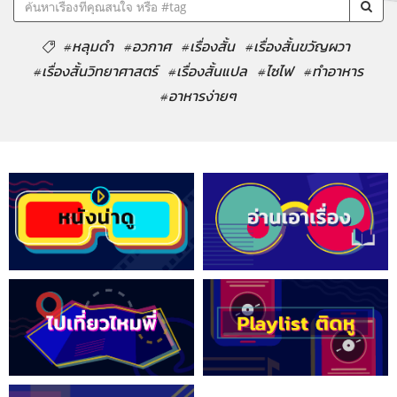
#หลุมดำ
#อวกาศ
#เรื่องสั้น
#เรื่องสั้นขวัญผวา
#เรื่องสั้นวิทยาศาสตร์
#เรื่องสั้นแปล
#ไซไฟ
#ทำอาหาร
#อาหารง่ายๆ