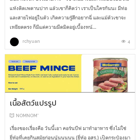
แห้งติดเพดานปาก แล้วเขาก็คิดว่า เราเป็นใครกันนะ มีท่อ
และสายไฟอยู่ในตัว เกิดความรู้สึกอยากฉี่ และแม้ตัวเขาจะ
เหยียดตรง ก็มีแต่ความมืดมิดอยู่เบื้องหน้...
4
rchyuan
เนื้อสัตว์แปรรูป
NOMNOM*
เรื่องของเรื่องคือ วันนี้เอา คอร์นบีฟ มาทำอาหาร ซึ่งไม่ใช่
ยี่ห้อที่เคยกินสมัยก่อนนู้นนนนน (ยี่ห้อ อสร.) เปิดกระป๋องมา