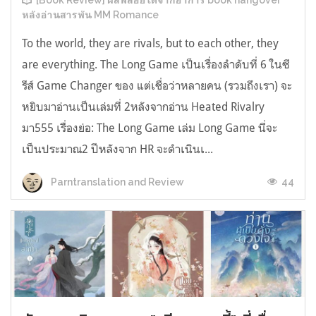
[Book Review] ผลพลอยได้จากอาการ book hangover
หลังอ่านสารพัน MM Romance
To the world, they are rivals, but to each other, they
are everything. The Long Game เป็นเรื่องลำดับที่ 6 ในซี
รีส์ Game Changer ของ แต่เชื่อว่าหลายคน (รวมถึงเรา) จะ
หยิบมาอ่านเป็นเล่มที่ 2หลังจากอ่าน Heated Rivalry
มา555 เรื่องย่อ: The Long Game เล่ม Long Game นี่จะ
เป็นประมาณ2 ปีหลังจาก HR จะดำเนินเ...
44
Parntranslation and Review