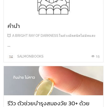
คำนำ
A BRIGHT RAY OF DARKNESS ในห้วงมืดสนิทไม่มิดแสง
...
15
SALMONBOOKS
รีวิว ตัวช่วยบำรุงสมองวัย 30+ ด้วย