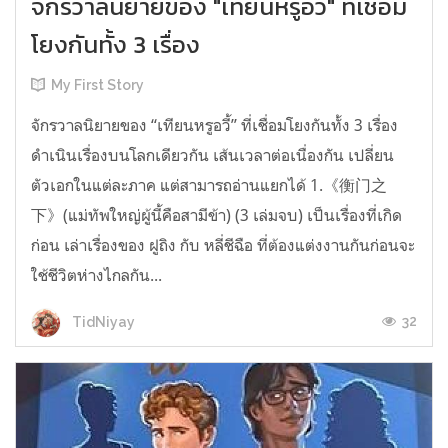
จักรวาลนิยายของ "เทียนหรูอวี้" ที่เชื่อม
โยงกันทั้ง 3 เรื่อง
My First Story
จักรวาลนิยายของ “เทียนหรูอวี้” ที่เชื่อมโยงกันทั้ง 3 เรื่อง
ดำเนินเรื่องบนโลกเดียวกัน เส้นเวลาต่อเนื่องกัน เปลี่ยน
ตัวเอกในแต่ละภาค แต่สามารถอ่านแยกได้ 1.《衡门之
下》(แม่ทัพใหญ่ผู้นี้คือสามีข้า) (3 เล่มจบ) เป็นเรื่องที่เกิด
ก่อน เล่าเรื่องของ ฝูถิง กับ หลี่ชีฉือ ที่ต้องแต่งงานกันก่อนจะ
ใช้ชีวิตห่างไกลกัน...
32
TidNiyay