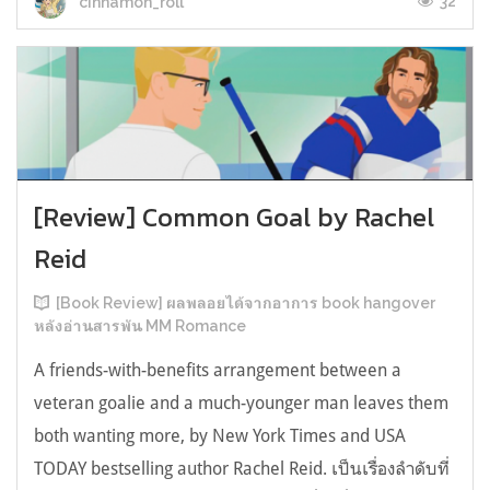
32
cinnamon_roll
[Review] Common Goal by Rachel
Reid
[Book Review] ผลพลอยได้จากอาการ book hangover
หลังอ่านสารพัน MM Romance
A friends-with-benefits arrangement between a
veteran goalie and a much-younger man leaves them
both wanting more, by New York Times and USA
TODAY bestselling author Rachel Reid. เป็นเรื่องลำดับที่