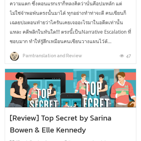
ความแตก ซึ่งตอนแรกเราก็หลงคิดว่านั่นคือปมหลัก แต่
ไม่ใช่จ้าพอพ้นตรงนั้นมาได้ ทุกอย่างทำท่าจะดี คนเขียนก็
เฉลยปมตอนท้ายว่าไครันเคยเจออะไรมาในอดีตเท่านั้น
แหละ คดีพลิกในทันใด!!! ตรงนี้เป็นNarrative Escalation ที่
ชอบมาก ทำให้รู้สึกเหมือนคนเขียนวางแผนไว้ตั...
47
Parntranslation and Review
[Review] Top Secret by Sarina
Bowen & Elle Kennedy