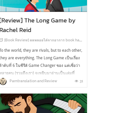
[Review] The Long Game by
Rachel Reid
[Book Review] ผลพลอยได้จากอาการ book hangover หลังอ่านสารพัน MM Romance
To the world, they are rivals, but to each other,
they are everything. The Long Game เป็นเรื่อง
ลำดับที่ 6 ในซีรีส์ Game Changer ของ แต่เชื่อว่า
หลายคน (รวมถึงเรา) จะหยิบมาอ่านเป็นเล่มที่
2หลังจากอ่าน Heated Rivalry มา555 เรื่องย่อ:
31
Parntranslation and Review
The Long Game เล่ม Long Game นี่จะเป็น
ประมาณ2 ปีหลังจาก HR จะดำเนินเ...