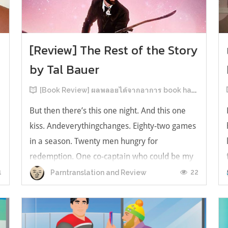
[Review] The Rest of the Story
by Tal Bauer
[Book Review] ผลพลอยได้จากอาการ book hangover หลังอ่านสารพัน MM Romance
But then there’s this one night. And this one
kiss. Andeverythingchanges. Eighty-two games
in a season. Twenty men hungry for
redemption. One co-captain who could be my
forever. This is the rest of the story. หลังอ่าน
1
22
Parntranslation and Review
แบบฟีลกู้ดติดๆ กันแล้ว เลยอยากได้ความแสบ
ทรวงในชีวิตบ้าง (หาเรื่อง!) เล่มนี้คู่หูเอ...