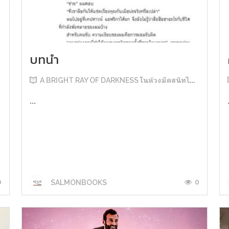
บทนำ
A BRIGHT RAY OF DARKNESS ในห้วงมืดสนิทไม่มิดแสง
...
0
0
SALMONBOOKS