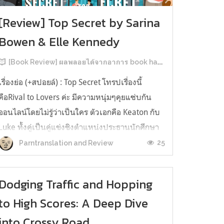
[Review] Top Secret by Sarina
Bowen & Elle Kennedy
[Book Review] ผลพลอยได้จากอาการ book hangover หลังอ่านสารพัน MM Romance
เรื่องย่อ (+สปอยล์) : Top Secret โทรปเรื่องนี้
คือRival to Lovers ค่ะ มีความหนุ่มๆคุยแซ่บกัน
ออนไลน์โดยไม่รู้ว่าเป็นใคร ตัวเอกคือ Keaton กับ
Luke ทั้งคู่เป็นคู่แข่งชิงตำแหน่งประธานนักศึกษา
ของมหาวิทยาลัยประวัติศาสตร์ยาวนาน คีตันคือ
25
Parntranslation and Review
ตระกูลเรียนที่นี่มาสามรุ่น ใครๆ ก็มองว่าน่าจะได้
ตำแหน่งแบบลอยมา ครอบครัว...
Dodging Traffic and Hopping
to High Scores: A Deep Dive
into Crossy Road