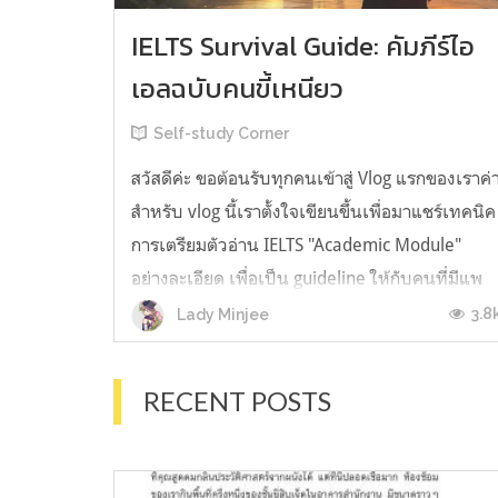
IELTS Survival Guide: คัมภีร์ไอ
เอลฉบับคนขี้เหนียว
Self-study Corner
สวัสดีค่ะ ขอต้อนรับทุกคนเข้าสู่ Vlog แรกของเราค่
สำหรับ vlog นี้เราตั้งใจเขียนขึ้นเพื่อมาแชร์เทคนิค
การเตรียมตัวอ่าน IELTS "Academic Module"
อย่างละเอียด เพื่อเป็น guideline ให้กับคนที่มีแพ
ลนจะสอบแต่ไม่รู้ต้องเริ่มตรงไหน หรืออยากจะได้
3.8
Lady Minjee
ข้อมูลเพิ่มเติมมาเสริมความมั่นใจจากที่ตัวเองเรียน
มาแล้ว ก่อนจะเข้...
RECENT POSTS