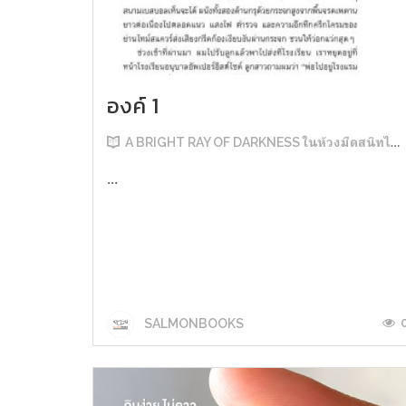
องค์ 1
A BRIGHT RAY OF DARKNESS ในห้วงมืดสนิทไม่มิดแสง
...
SALMONBOOKS