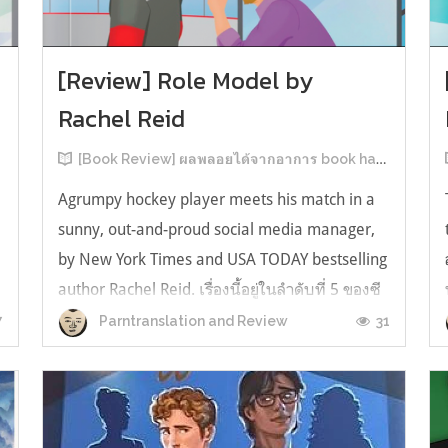
[Review] Role Model by
Rachel Reid
[Book Review] ผลพลอยได้จากอาการ book hangover หลังอ่านสารพัน MM Romance
Agrumpy hockey player meets his match in a
sunny, out-and-proud social media manager,
by New York Times and USA TODAY bestselling
author Rachel Reid. เรื่องนี้อยู่ในลำดับที่ 5 ของซี
รีส์ Game Changer แต่เป็นเรื่องที่ 3 ที่เราหยิบมา
7
31
Parntranslation and Review
อ่าน เพราะเห็นว่าเป็นเรื่องในไทม์ไลน์เดียวกันกับ
TheLong Game ประกอบกั...