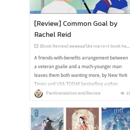
[Review] Common Goal by
Rachel Reid
[Book Review] ผลพลอยได้จากอาการ book hangover หลังอ่านสารพัน MM Romance
A friends-with-benefits arrangement between
a veteran goalie and a much-younger man
leaves them both wanting more, by New York
Times and USA TODAY bestselling author
Rachel Reid. เป็นเรื่องลำดับที่ 4ในซีรีส์ Game
2
Parntranslation and Review
Changer และเป็นเล่มที่ 4 ที่เราหยิบมาอ่าน ใน
ที่สุดลำดับเรื่องกับลำดับที่หยิบอ่านก็ตรงกั...