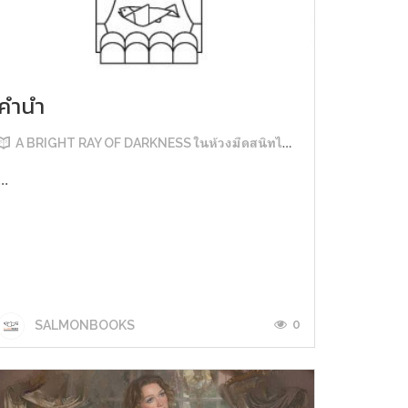
คำนำ
A BRIGHT RAY OF DARKNESS ในห้วงมืดสนิทไม่มิดแสง
...
0
SALMONBOOKS