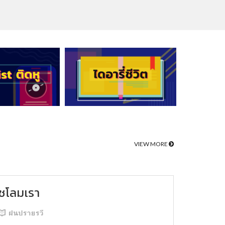
VIEW MORE
ชโลมเรา
ฝนปรายรวี