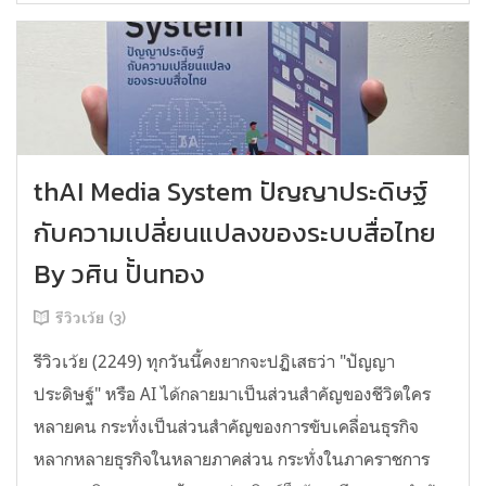
thAI Media System ปัญญาประดิษฐ์
กับความเปลี่ยนแปลงของระบบสื่อไทย
By วศิน ปั้นทอง
รีวิวเว้ย (3)
รีวิวเว้ย (2249) ทุกวันนี้คงยากจะปฏิเสธว่า "ปัญญา
ประดิษฐ์" หรือ AI ได้กลายมาเป็นส่วนสำคัญของชีวิตใคร
หลายคน กระทั่งเป็นส่วนสำคัญของการขับเคลื่อนธุรกิจ
หลากหลายธุรกิจในหลายภาคส่วน กระทั่งในภาคราชการ