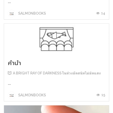
...
14
SALMONBOOKS
คำนำ
A BRIGHT RAY OF DARKNESS ในห้วงมืดสนิทไม่มิดแสง
...
15
SALMONBOOKS