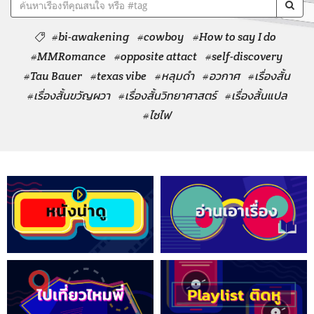
#bi-awakening
#cowboy
#How to say I do
#MMRomance
#opposite attact
#self-discovery
#Tau Bauer
#texas vibe
#หลุมดำ
#อวกาศ
#เรื่องสั้น
#เรื่องสั้นขวัญผวา
#เรื่องสั้นวิทยาศาสตร์
#เรื่องสั้นแปล
#ไซไฟ