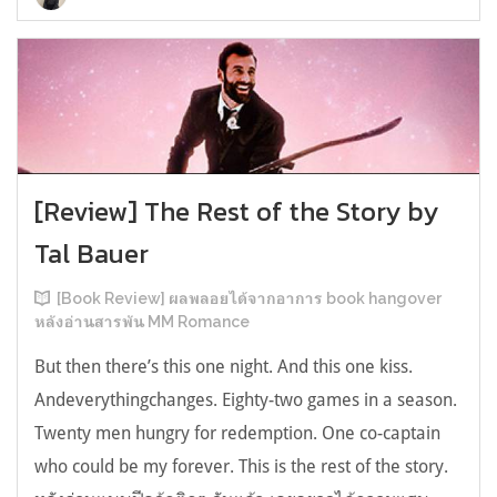
[Review] The Rest of the Story by
Tal Bauer
[Book Review] ผลพลอยได้จากอาการ book hangover
หลังอ่านสารพัน MM Romance
But then there’s this one night. And this one kiss.
Andeverythingchanges. Eighty-two games in a season.
Twenty men hungry for redemption. One co-captain
who could be my forever. This is the rest of the story.