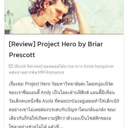
[Review] Project Hero by Briar
Prescott
[Book Review] ผลพลอยได้จากอาการ book hangover
หลังอ่านสารพัน MM Romance
เรื่องย่อ: Project Hero วัยมหาวิทยาลัยค่ะ โดยหนุ่มเนิร์ด
ของเราชื่อแอนดี้ Andy เป็นโอตะด้านฟิสิกส์ แอนดี้มีเพื่อน
วัยเด็กคนหนึ่งชื่อ Asola ที่คอยปกป้องอยู่เสมอทำให้เด็กเนิร์
ดอย่างเขาไม่เคยต้องประสบกับปัญหาโดนกลั่นแกล้ง ขณะ
เดียวกันก็ก่อให้เกิดความรู้สึกว่าตัวเองเป็นไซด์คิกของอ
โซลาอย่างช่วยไม่ได้ แล้วที...