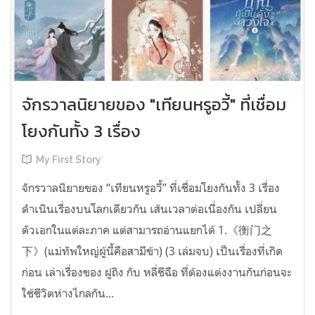
จักรวาลนิยายของ "เทียนหรูอวี้" ที่เชื่อม
โยงกันทั้ง 3 เรื่อง
My First Story
จักรวาลนิยายของ “เทียนหรูอวี้” ที่เชื่อมโยงกันทั้ง 3 เรื่อง
ดำเนินเรื่องบนโลกเดียวกัน เส้นเวลาต่อเนื่องกัน เปลี่ยน
ตัวเอกในแต่ละภาค แต่สามารถอ่านแยกได้ 1.《衡门之
下》(แม่ทัพใหญ่ผู้นี้คือสามีข้า) (3 เล่มจบ) เป็นเรื่องที่เกิด
ก่อน เล่าเรื่องของ ฝูถิง กับ หลี่ชีฉือ ที่ต้องแต่งงานกันก่อนจะ
ใช้ชีวิตห่างไกลกัน...