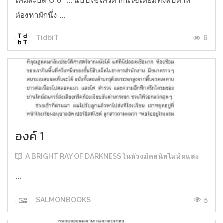
ต้องหาผักนึ่ง ...
6
TidbiT
องค์ 1
A BRIGHT RAY OF DARKNESS ในห้วงมืดสนิทไม่มิดแสง
...
5
SALMONBOOKS