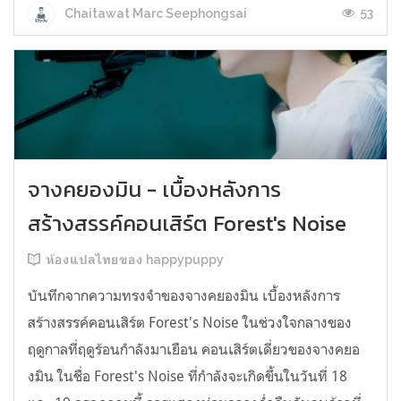
53
Chaitawat Marc Seephongsai
จางคยองมิน - เบื้องหลังการ
สร้างสรรค์คอนเสิร์ต Forest's Noise
ห้องแปลไทยของ happypuppy
บันทึกจากความทรงจำของจางคยองมิน เบื้องหลังการ
สร้างสรรค์คอนเสิร์ต Forest's Noise ในช่วงใจกลางของ
ฤดูกาลที่ฤดูร้อนกำลังมาเยือน คอนเสิร์ตเดี่ยวของจางคยอ
งมิน ในชื่อ Forest's Noise ที่กำลังจะเกิดขึ้นในวันที่ 18