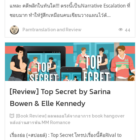
แหละ คดีพลิกในทันใด!!! ตรงนี้เป็นNarrative Escalation ที่
ชอบมาก ทำให้รู้สึกเหมือนคนเขียนวางแผนไว้ตั...
44
Parntranslation and Review
[Review] Top Secret by Sarina
Bowen & Elle Kennedy
[Book Review] ผลพลอยได้จากอาการ book hangover
หลังอ่านสารพัน MM Romance
เรื่องย่อ (+สปอยล์) : Top Secret โทรปเรื่องนี้คือRival to