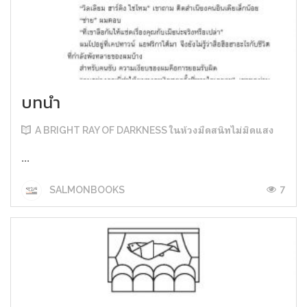
บทนำ
A BRIGHT RAY OF DARKNESS ในห้วงมืดสนิทไม่มิดแสง
...
7
SALMONBOOKS