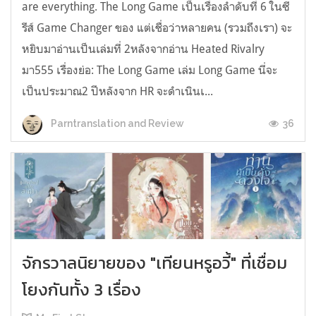
are everything. The Long Game เป็นเรื่องลำดับที่ 6 ในซี
รีส์ Game Changer ของ แต่เชื่อว่าหลายคน (รวมถึงเรา) จะ
หยิบมาอ่านเป็นเล่มที่ 2หลังจากอ่าน Heated Rivalry
มา555 เรื่องย่อ: The Long Game เล่ม Long Game นี่จะ
เป็นประมาณ2 ปีหลังจาก HR จะดำเนินเ...
36
Parntranslation and Review
จักรวาลนิยายของ "เทียนหรูอวี้" ที่เชื่อม
โยงกันทั้ง 3 เรื่อง