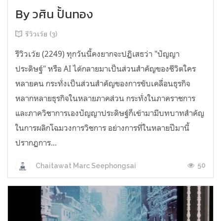
By วศิน ปั้นทอง
รีวิวเว้ย (3)
รีวิวเว้ย (2249) ทุกวันนี้คงยากจะปฏิเสธว่า "ปัญญา
ประดิษฐ์" หรือ AI ได้กลายมาเป็นส่วนสำคัญของชีวิตใคร
หลายคน กระทั่งเป็นส่วนสำคัญของการขับเคลื่อนธุรกิจ
หลากหลายธุรกิจในหลายภาคส่วน กระทั่งในภาคราชการ
และภาควิชาการเองปัญญาประดิษฐ์ก็เข้ามามีบทบาทสำคัญ
ในการผลิกโฉมวงการวิชการ อย่างการที่ในหลายปีมานี้
ปรากฏการ...
50
Chaitawat Marc Seephongsai