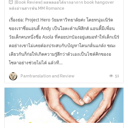
[Book Review] ผลพลอยได้จากอาการ book hangover
หลังอ่านสารพัน MM Romance
เรื่องย่อ: Project Hero วัยมหาวิทยาลัยค่ะ โดยหนุ่มเนิร์ด
ของเราชื่อแอนดี้ Andy เป็นโอตะด้านฟิสิกส์ แอนดี้มีเพื่อน
วัยเด็กคนหนึ่งชื่อ Asola ที่คอยปกป้องอยู่เสมอทำให้เด็กเนิร์
ดอย่างเขาไม่เคยต้องประสบกับปัญหาโดนกลั่นแกล้ง ขณะ
เดียวกันก็ก่อให้เกิดความรู้สึกว่าตัวเองเป็นไซด์คิกของอ
โซลาอย่างช่วยไม่ได้ แล้วที...
51
Parntranslation and Review