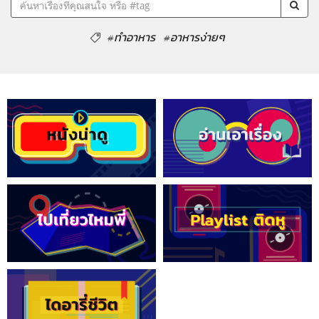
#ทำอาหาร
#อาหารง่ายๆ