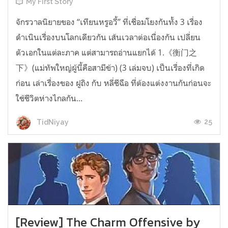
My First Story
จักรวาลนิยายของ “เทียนหรูอวี้” ที่เชื่อมโยงกันทั้ง 3 เรื่อง
ดำเนินเรื่องบนโลกเดียวกัน เส้นเวลาต่อเนื่องกัน เปลี่ยน
ตัวเอกในแต่ละภาค แต่สามารถอ่านแยกได้ 1.《衡门之
下》(แม่ทัพใหญ่ผู้นี้คือสามีข้า) (3 เล่มจบ) เป็นเรื่องที่เกิด
ก่อน เล่าเรื่องของ ฝูถิง กับ หลี่ชีฉือ ที่ต้องแต่งงานกันก่อนจะ
ใช้ชีวิตห่างไกลกัน...
25
TidNiyay
[Review] The Charm Offensive by