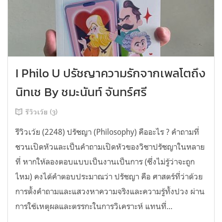
I Philo U ปรัชญาความรักจากเพลโตถึง
นิทเช By ชมะนันท์ จันทร์ศรี
รีวิวเว้ย (3)
รีวิวเว้ย (2248) ปรัชญา (Philosophy) คืออะไร ? คำถามที่
ชวนเปิดหัวและเป็นคำถามเปิดหัวของวิชาปรัชญาในหลาย
ที่ หากให้ลองตอบแบบเป็นงานเป็นการ (ซึ่งไม่รู้ว่าจะถูก
ไหม) คงได้คำตอบประมาณว่า ปรัชญา คือ ศาสตร์ที่ว่าด้วย
การตั้งคำถามและแสวงหาความจริงและความรู้ทั้งปวง ผ่าน
การใช้เหตุผลและตรรกะในการวิเคราะห์ แทนที่...