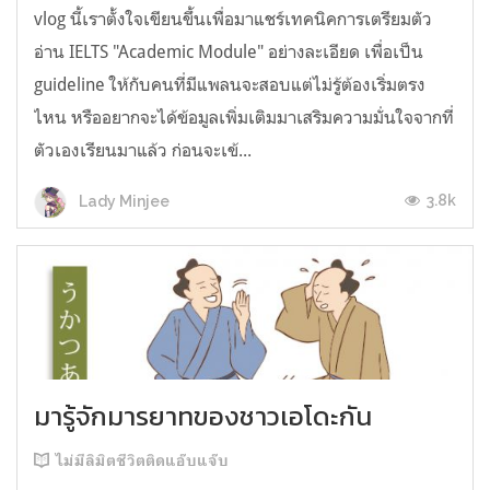
vlog นี้เราตั้งใจเขียนขึ้นเพื่อมาแชร์เทคนิคการเตรียมตัว
อ่าน IELTS "Academic Module" อย่างละเอียด เพื่อเป็น
guideline ให้กับคนที่มีแพลนจะสอบแต่ไม่รู้ต้องเริ่มตรง
ไหน หรืออยากจะได้ข้อมูลเพิ่มเติมมาเสริมความมั่นใจจากที่
ตัวเองเรียนมาแล้ว ก่อนจะเข้...
3.8k
Lady Minjee
มารู้จักมารยาทของชาวเอโดะกัน
ไม่มีลิมิตชีวิตติดแอ๊บแจ๊บ