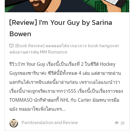
[Review] I'm Your Guy by Sarina
Bowen
[Book Review] ผลพลอยได้จากอาการ book hangover
หลังอ่านสารพัน MM Romance
รีวิว:I'm Your Guy เรื่องนี้เป็นเรื่องที่ 2 ในซีรีส์ Hockey
Guysของซารินาค่ะ ซีรีส์นี้มีทั้งหมด 4 เล่ม แต่สามารถอ่าน
แยกกันได้เราหยิบเล่มนี้มาอ่านก่อน เพราะเอไอแนะนำว่า
เรื่องนี้น่าจะถูกจริตเรามากกว่า555 เรื่องนี้เป็นเรื่องราวของ
TOMMASO นักกีฬาฮอกกี้ NHL กับ Carter มัณฑนากรมือ
ฉมัง ทอมมาโซเพิ่งโดนเทร...
31
Parntranslation and Review