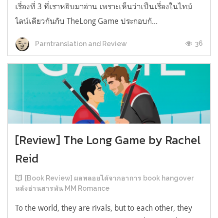
เรื่องที่ 3 ที่เราหยิบมาอ่าน เพราะเห็นว่าเป็นเรื่องในไทม์
ไลน์เดียวกันกับ TheLong Game ประกอบกั...
36
Parntranslation and Review
[Review] The Long Game by Rachel
Reid
[Book Review] ผลพลอยได้จากอาการ book hangover
หลังอ่านสารพัน MM Romance
To the world, they are rivals, but to each other, they