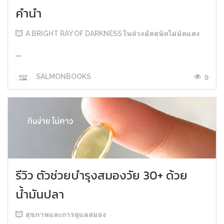
คำนำ
A BRIGHT RAY OF DARKNESS ในห้วงมืดสนิทไม่มิดแสง
...
9
SALMONBOOKS
รีวิว ตัวช่วยบำรุงสมองวัย 30+ ด้วย
น้ำมันปลา
สุขภาพและการดูแลสมอง