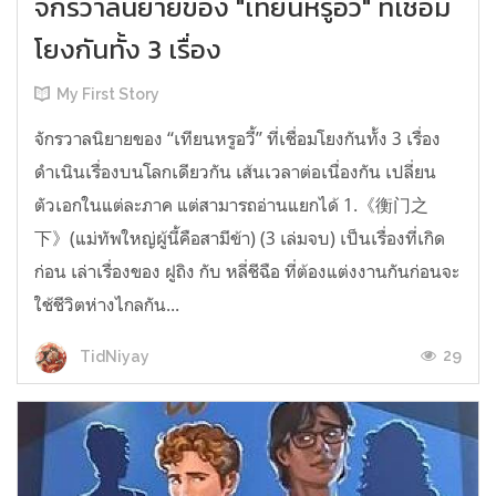
จักรวาลนิยายของ "เทียนหรูอวี้" ที่เชื่อม
โยงกันทั้ง 3 เรื่อง
My First Story
จักรวาลนิยายของ “เทียนหรูอวี้” ที่เชื่อมโยงกันทั้ง 3 เรื่อง
ดำเนินเรื่องบนโลกเดียวกัน เส้นเวลาต่อเนื่องกัน เปลี่ยน
ตัวเอกในแต่ละภาค แต่สามารถอ่านแยกได้ 1.《衡门之
下》(แม่ทัพใหญ่ผู้นี้คือสามีข้า) (3 เล่มจบ) เป็นเรื่องที่เกิด
ก่อน เล่าเรื่องของ ฝูถิง กับ หลี่ชีฉือ ที่ต้องแต่งงานกันก่อนจะ
ใช้ชีวิตห่างไกลกัน...
29
TidNiyay