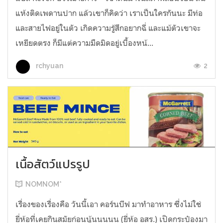
แห้งติดเพดานปาก แล้วเขาก็คิดว่า เราเป็นใครกันนะ มีท่อ
และสายไฟอยู่ในตัว เกิดความรู้สึกอยากฉี่ และแม้ตัวเขาจะ
เหยียดตรง ก็มีแต่ความมืดมิดอยู่เบื้องหน้...
2
rchyuan
เนื้อสัตว์แปรรูป
NOMNOM*
เรื่องของเรื่องคือ วันนี้เอา คอร์นบีฟ มาทำอาหาร ซึ่งไม่ใช่
ยี่ห้อที่เคยกินสมัยก่อนนู้นนนนน (ยี่ห้อ อสร.) เปิดกระป๋องมา