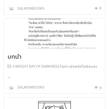
8
SALMONBOOKS
บทนำ
A BRIGHT RAY OF DARKNESS ในห้วงมืดสนิทไม่มิดแสง
...
9
SALMONBOOKS