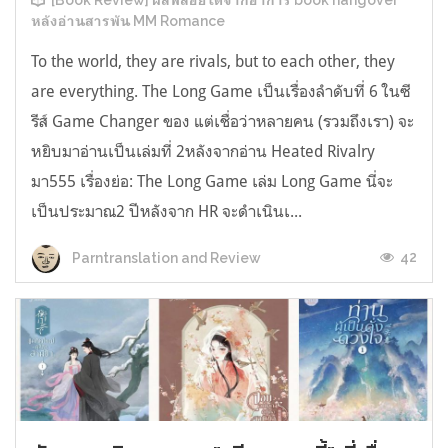
[Book Review] ผลพลอยได้จากอาการ book hangover
หลังอ่านสารพัน MM Romance
To the world, they are rivals, but to each other, they
are everything. The Long Game เป็นเรื่องลำดับที่ 6 ในซี
รีส์ Game Changer ของ แต่เชื่อว่าหลายคน (รวมถึงเรา) จะ
หยิบมาอ่านเป็นเล่มที่ 2หลังจากอ่าน Heated Rivalry
มา555 เรื่องย่อ: The Long Game เล่ม Long Game นี่จะ
เป็นประมาณ2 ปีหลังจาก HR จะดำเนินเ...
42
Parntranslation and Review