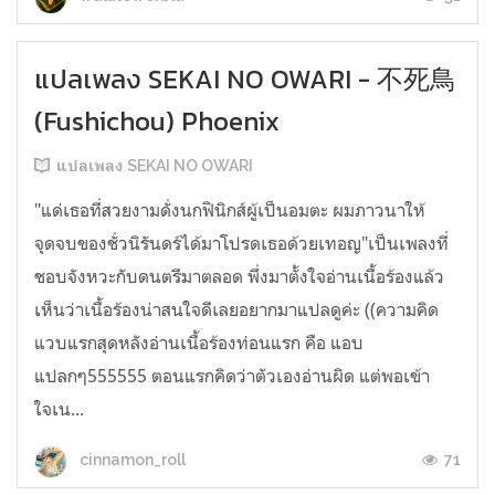
แปลเพลง SEKAI NO OWARI - 不死鳥
(Fushichou) Phoenix
แปลเพลง SEKAI NO OWARI
"แด่เธอที่สวยงามดั่งนกฟินิกส์ผู้เป็นอมตะ ผมภาวนาให้
จุดจบของชั่วนิรันดร์ได้มาโปรดเธอด้วยเทอญ"เป็นเพลงที่
ชอบจังหวะกับดนตรีมาตลอด พึ่งมาตั้งใจอ่านเนื้อร้องแล้ว
เห็นว่าเนื้อร้องน่าสนใจดีเลยอยากมาแปลดูค่ะ ((ความคิด
แวบแรกสุดหลังอ่านเนื้อร้องท่อนแรก คือ แอบ
แปลกๆ555555 ตอนแรกคิดว่าตัวเองอ่านผิด แต่พอเข้า
ใจเน...
71
cinnamon_roll