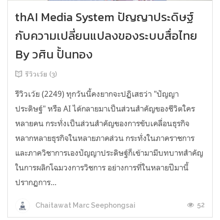
thAI Media System ปัญญาประดิษฐ์
กับความเปลี่ยนแปลงของระบบสื่อไทย
By วศิน ปั้นทอง
รีวิวเว้ย (3)
รีวิวเว้ย (2249) ทุกวันนี้คงยากจะปฏิเสธว่า "ปัญญา
ประดิษฐ์" หรือ AI ได้กลายมาเป็นส่วนสำคัญของชีวิตใคร
หลายคน กระทั่งเป็นส่วนสำคัญของการขับเคลื่อนธุรกิจ
หลากหลายธุรกิจในหลายภาคส่วน กระทั่งในภาคราชการ
และภาควิชาการเองปัญญาประดิษฐ์ก็เข้ามามีบทบาทสำคัญ
ในการผลิกโฉมวงการวิชการ อย่างการที่ในหลายปีมานี้
ปรากฏการ...
52
Chaitawat Marc Seephongsai