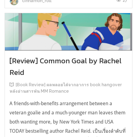
27
cinnamon_roll
[Review] Common Goal by Rachel
Reid
[Book Review] ผลพลอยได้จากอาการ book hangover
หลังอ่านสารพัน MM Romance
A friends-with-benefits arrangement between a
veteran goalie and a much-younger man leaves them
both wanting more, by New York Times and USA
TODAY bestselling author Rachel Reid. เป็นเรื่องลำดับที่