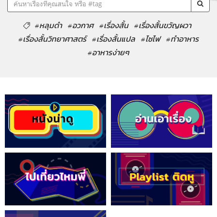
#หลุมดำ
#อวกาศ
#เรื่องสั้น
#เรื่องสั้นขวัญผวา
#เรื่องสั้นวิทยาศาสตร์
#เรื่องสั้นแปล
#ไซไฟ
#ทำอาหาร
#อาหารง่ายๆ