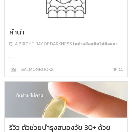
คำนำ
A BRIGHT RAY OF DARKNESS ในห้วงมืดสนิทไม่มิดแสง
...
11
SALMONBOOKS
รีวิว ตัวช่วยบำรุงสมองวัย 30+ ด้วย