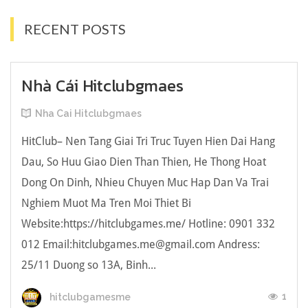
RECENT POSTS
Nhà Cái Hitclubgmaes
Nha Cai Hitclubgmaes
HitClub– Nen Tang Giai Tri Truc Tuyen Hien Dai Hang
Dau, So Huu Giao Dien Than Thien, He Thong Hoat
Dong On Dinh, Nhieu Chuyen Muc Hap Dan Va Trai
Nghiem Muot Ma Tren Moi Thiet Bi
Website:https://hitclubgames.me/ Hotline: 0901 332
012 Email:
hitclubgames.me@gmail.com
Andress:
25/11 Duong so 13A, Binh...
1
hitclubgamesme