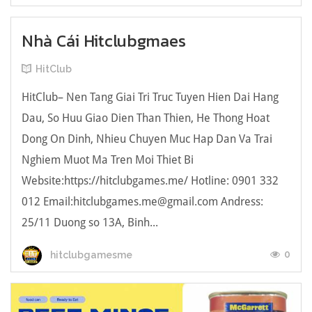
Nhà Cái Hitclubgmaes
HitClub
HitClub– Nen Tang Giai Tri Truc Tuyen Hien Dai Hang
Dau, So Huu Giao Dien Than Thien, He Thong Hoat
Dong On Dinh, Nhieu Chuyen Muc Hap Dan Va Trai
Nghiem Muot Ma Tren Moi Thiet Bi
Website:https://hitclubgames.me/ Hotline: 0901 332
012 Email:
hitclubgames.me@gmail.com
Andress:
25/11 Duong so 13A, Binh...
0
hitclubgamesme