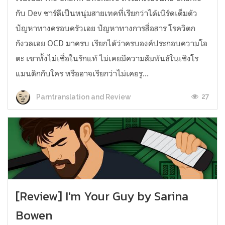
กับ Dev ชาร์ลีเป็นหนุ่มสายเทคที่เรียกว่าได้เนิร์ดเต็มตัว
ปัญหาทางครอบครัวเอย ปัญหาทางการสื่อสาร โรควิตก
กังวลเอย OCD มาครบ เรียกได้ว่าครบองค์ประกอบความโอ
ตะ เขาทั้งไม่เชื่อในรักแท้ ไม่เคยมีความสัมพันธ์ในเชิงโร
แมนติกกับใคร หรืออาจเรียกว่าไม่เคยรู...
27
Parntranslation and Review
[Review] I'm Your Guy by Sarina
Bowen