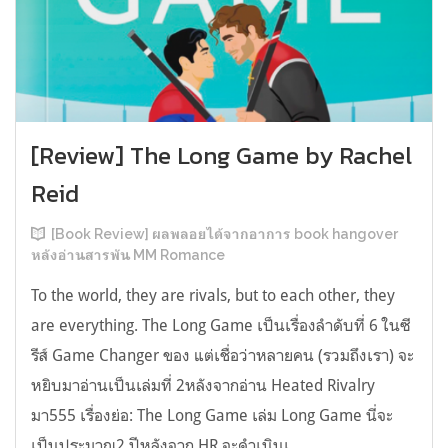
[Review] The Long Game by Rachel
Reid
[Book Review] ผลพลอยได้จากอาการ book hangover
หลังอ่านสารพัน MM Romance
To the world, they are rivals, but to each other, they
are everything. The Long Game เป็นเรื่องลำดับที่ 6 ในซี
รีส์ Game Changer ของ แต่เชื่อว่าหลายคน (รวมถึงเรา) จะ
หยิบมาอ่านเป็นเล่มที่ 2หลังจากอ่าน Heated Rivalry
มา555 เรื่องย่อ: The Long Game เล่ม Long Game นี่จะ
เป็นประมาณ2 ปีหลังจาก HR จะดำเนินเ...