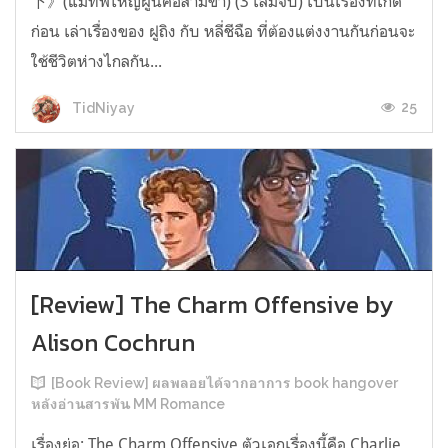
下》(แม่ทัพใหญ่ผู้นี้คือสามีข้า) (3 เล่มจบ) เป็นเรื่องที่เกิด
ก่อน เล่าเรื่องของ ฝูถิง กับ หลี่ชีฉือ ที่ต้องแต่งงานกันก่อนจะ
ใช้ชีวิตห่างไกลกัน...
25
TidNiyay
[Review] The Charm Offensive by
Alison Cochrun
[Book Review] ผลพลอยได้จากอาการ book hangover
หลังอ่านสารพัน MM Romance
เรื่องย่อ: The Charm Offensive ตัวเอกเรื่องนี้คือ Charlie