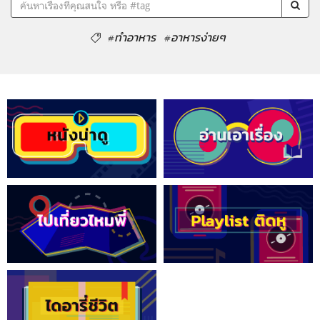
#ทำอาหาร
#อาหารง่ายๆ