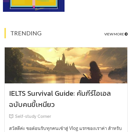
TRENDING
VIEW MORE
IELTS Survival Guide: คัมภีร์ไอเอล
ฉบับคนขี้เหนียว
Self-study Corner
สวัสดีค่ะ ขอต้อนรับทุกคนเข้าสู่ Vlog แรกของเราค่า สำหรับ