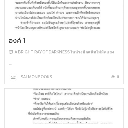
องค์ 1
A BRIGHT RAY OF DARKNESS ในห้วงมืดสนิทไม่มิดแสง
...
6
SALMONBOOKS