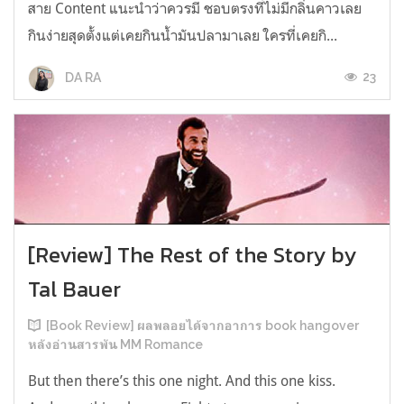
สาย Content แนะนำว่าควรมี ชอบตรงที่ไม่มีกลิ่นคาวเลย
กินง่ายสุดตั้งแต่เคยกินน้ำมันปลามาเลย ใครที่เคยกิ...
23
DA RA
[Review] The Rest of the Story by
Tal Bauer
[Book Review] ผลพลอยได้จากอาการ book hangover
หลังอ่านสารพัน MM Romance
But then there’s this one night. And this one kiss.