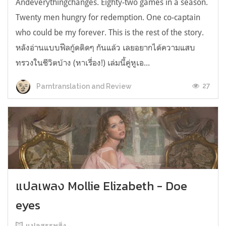
Andeverythingchanges. Eighty-two games in a season.
Twenty men hungry for redemption. One co-captain
who could be my forever. This is the rest of the story.
หลังอ่านแบบฟีลกู้ดติดๆ กันแล้ว เลยอยากได้ความแสบ
ทรวงในชีวิตบ้าง (หาเรื่อง!) เล่มนี้คู่หูเอ...
27
Parntranslation and Review
แปลเพลง Mollie Elizabeth - Doe
eyes
แปลสรรพสิ่ง