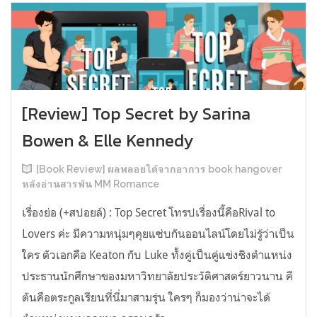
[Review] Top Secret by Sarina
Bowen & Elle Kennedy
[Book Review] ผลพลอยได้จากอาการ book hangover
หลังอ่านสารพัน MM Romance
เรื่องย่อ (+สปอยล์) : Top Secret โทรปเรื่องนี้คือRival to
Lovers ค่ะ มีความหนุ่มๆคุยแซ่บกันออนไลน์โดยไม่รู้ว่าเป็น
ใคร ตัวเอกคือ Keaton กับ Luke ทั้งคู่เป็นคู่แข่งชิงตำแหน่ง
ประธานนักศึกษาของมหาวิทยาลัยประวัติศาสตร์ยาวนาน คี
ตันคือตระกูลเรียนที่นี่มาสามรุ่น ใครๆ ก็มองว่าน่าจะได้