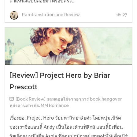
ตำแหน่งแบบลอยมา ครอบครัว...
27
Parntranslation and Review
[Review] Project Hero by Briar
Prescott
[Book Review] ผลพลอยได้จากอาการ book hangover
หลังอ่านสารพัน MM Romance
เรื่องย่อ: Project Hero วัยมหาวิทยาลัยค่ะ โดยหนุ่มเนิร์ด
ของเราชื่อแอนดี้ Andy เป็นโอตะด้านฟิสิกส์ แอนดี้มีเพื่อน
วัยเด็กคนหนึ่งชื่อ Asola ที่คอยปกป้องอยู่เสมอทำให้เด็กเนิร์