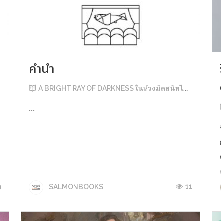
คำนำ
A BRIGHT RAY OF DARKNESS ในห้วงมืดสนิทไม่มิดแสง
...
9
11
SALMONBOOKS