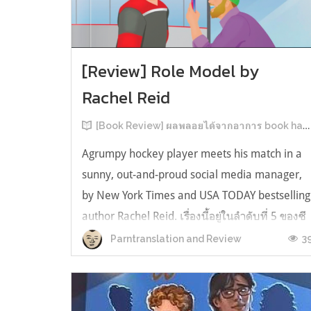
[Review] Role Model by
Rachel Reid
[Book Review] ผลพลอยได้จากอาการ book hangover หลังอ่านสารพัน MM Romance
Agrumpy hockey player meets his match in a
sunny, out-and-proud social media manager,
by New York Times and USA TODAY bestselling
author Rachel Reid. เรื่องนี้อยู่ในลำดับที่ 5 ของซี
รีส์ Game Changer แต่เป็นเรื่องที่ 3 ที่เราหยิบมา
3
Parntranslation and Review
อ่าน เพราะเห็นว่าเป็นเรื่องในไทม์ไลน์เดียวกันกับ
TheLong Game ประกอบกั...