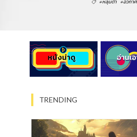
#หลุมดำ
#อวกาศ
TRENDING