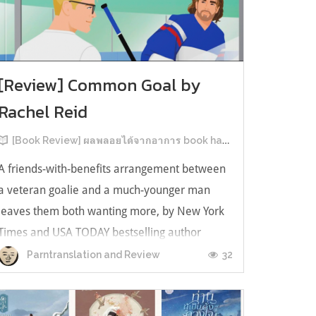
[Review] Common Goal by
Rachel Reid
[Book Review] ผลพลอยได้จากอาการ book hangover หลังอ่านสารพัน MM Romance
A friends-with-benefits arrangement between
a veteran goalie and a much-younger man
leaves them both wanting more, by New York
Times and USA TODAY bestselling author
Rachel Reid. เป็นเรื่องลำดับที่ 4ในซีรีส์ Game
32
Parntranslation and Review
Changer และเป็นเล่มที่ 4 ที่เราหยิบมาอ่าน ใน
ที่สุดลำดับเรื่องกับลำดับที่หยิบอ่านก็ตรงกั...