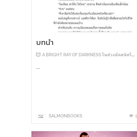
บทนำ
A BRIGHT RAY OF DARKNESS ในห้วงมืดสนิทไม่มิดแสง
...
SALMONBOOKS