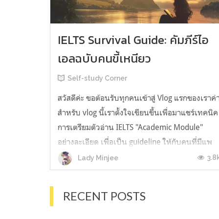
IELTS Survival Guide: คัมภีร์ไอ
เอลฉบับคนขี้เหนียว
Self-study Corner
สวัสดีค่ะ ขอต้อนรับทุกคนเข้าสู่ Vlog แรกของเราค่
สำหรับ vlog นี้เราตั้งใจเขียนขึ้นเพื่อมาแชร์เทคนิค
การเตรียมตัวอ่าน IELTS "Academic Module"
อย่างละเอียด เพื่อเป็น guideline ให้กับคนที่มีแพ
ลนจะสอบแต่ไม่รู้ต้องเริ่มตรงไหน หรืออยากจะได้
3.8
Lady Minjee
ข้อมูลเพิ่มเติมมาเสริมความมั่นใจจากที่ตัวเองเรียน
มาแล้ว ก่อนจะเข้...
RECENT POSTS