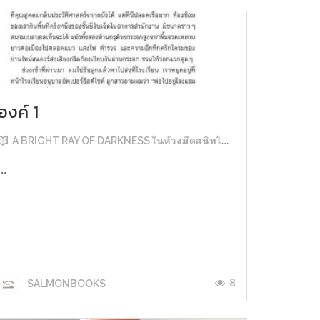
องค์ 1
A BRIGHT RAY OF DARKNESS ในห้วงมืดสนิทไม่มิดแสง
...
8
SALMONBOOKS