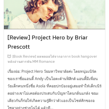
[Review] Project Hero by Briar
Prescott
[Book Review] ผลพลอยได้จากอาการ book hangover
หลังอ่านสารพัน MM Romance
เรื่องย่อ: Project Hero วัยมหาวิทยาลัยค่ะ โดยหนุ่มเนิร์ด
ของเราชื่อแอนดี้ Andy เป็นโอตะด้านฟิสิกส์ แอนดี้มีเพื่อน
วัยเด็กคนหนึ่งชื่อ Asola ที่คอยปกป้องอยู่เสมอทำให้เด็กเนิร์
ดอย่างเขาไม่เคยต้องประสบกับปัญหาโดนกลั่นแกล้ง ขณะ
เดียวกันก็ก่อให้เกิดความรู้สึกว่าตัวเองเป็นไซด์คิกของอ
โซลาอย่างช่วยไม่ได้ แล้วที...