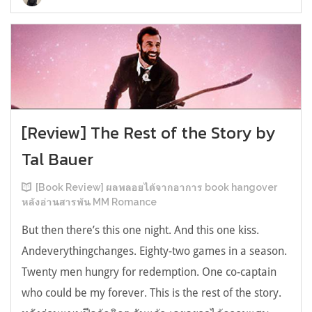
[Review] The Rest of the Story by
Tal Bauer
[Book Review] ผลพลอยได้จากอาการ book hangover
หลังอ่านสารพัน MM Romance
But then there’s this one night. And this one kiss.
Andeverythingchanges. Eighty-two games in a season.
Twenty men hungry for redemption. One co-captain
who could be my forever. This is the rest of the story.