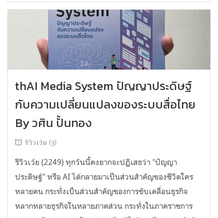
thAI Media System ปัญญาประดิษฐ์
กับความเปลี่ยนแปลงของระบบสื่อไทย
By วศิน ปั้นทอง
รีวิวเว้ย (3)
รีวิวเว้ย (2249) ทุกวันนี้คงยากจะปฏิเสธว่า "ปัญญา
ประดิษฐ์" หรือ AI ได้กลายมาเป็นส่วนสำคัญของชีวิตใคร
หลายคน กระทั่งเป็นส่วนสำคัญของการขับเคลื่อนธุรกิจ
หลากหลายธุรกิจในหลายภาคส่วน กระทั่งในภาคราชการ