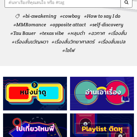
#bi-awakening
#cowboy
#How to say I do
#MMRomance
#opposite attact
#self-discovery
#Tau Bauer
#texas vibe
#หลุมดำ
#อวกาศ
#เรื่องสั้น
#เรื่องสั้นขวัญผวา
#เรื่องสั้นวิทยาศาสตร์
#เรื่องสั้นแปล
#ไซไฟ