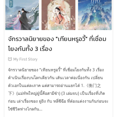
จักรวาลนิยายของ "เทียนหรูอวี้" ที่เชื่อม
โยงกันทั้ง 3 เรื่อง
My First Story
จักรวาลนิยายของ “เทียนหรูอวี้” ที่เชื่อมโยงกันทั้ง 3 เรื่อง
ดำเนินเรื่องบนโลกเดียวกัน เส้นเวลาต่อเนื่องกัน เปลี่ยน
ตัวเอกในแต่ละภาค แต่สามารถอ่านแยกได้ 1.《衡门之
下》(แม่ทัพใหญ่ผู้นี้คือสามีข้า) (3 เล่มจบ) เป็นเรื่องที่เกิด
ก่อน เล่าเรื่องของ ฝูถิง กับ หลี่ชีฉือ ที่ต้องแต่งงานกันก่อนจะ
ใช้ชีวิตห่างไกลกัน...