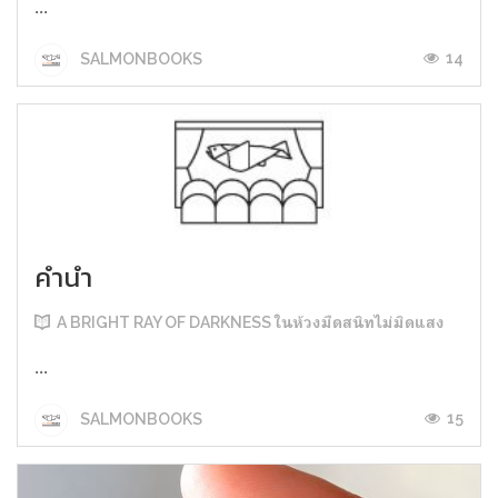
...
14
SALMONBOOKS
คำนำ
A BRIGHT RAY OF DARKNESS ในห้วงมืดสนิทไม่มิดแสง
...
15
SALMONBOOKS