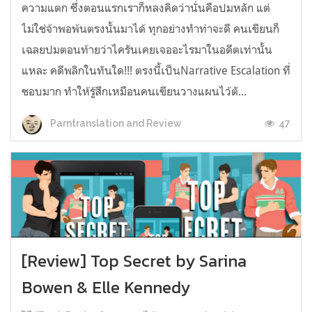
ความแตก ซึ่งตอนแรกเราก็หลงคิดว่านั่นคือปมหลัก แต่
ไม่ใช่จ้าพอพ้นตรงนั้นมาได้ ทุกอย่างทำท่าจะดี คนเขียนก็
เฉลยปมตอนท้ายว่าไครันเคยเจออะไรมาในอดีตเท่านั้น
แหละ คดีพลิกในทันใด!!! ตรงนี้เป็นNarrative Escalation ที่
ชอบมาก ทำให้รู้สึกเหมือนคนเขียนวางแผนไว้ตั...
47
Parntranslation and Review
[Review] Top Secret by Sarina
Bowen & Elle Kennedy