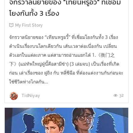
จักรวาลนิยายของ "เทียนหรูอวี้" ที่เชื่อม
โยงกันทั้ง 3 เรื่อง
My First Story
จักรวาลนิยายของ “เทียนหรูอวี้” ที่เชื่อมโยงกันทั้ง 3 เรื่อง
ดำเนินเรื่องบนโลกเดียวกัน เส้นเวลาต่อเนื่องกัน เปลี่ยน
ตัวเอกในแต่ละภาค แต่สามารถอ่านแยกได้ 1.《衡门之
下》(แม่ทัพใหญ่ผู้นี้คือสามีข้า) (3 เล่มจบ) เป็นเรื่องที่เกิด
ก่อน เล่าเรื่องของ ฝูถิง กับ หลี่ชีฉือ ที่ต้องแต่งงานกันก่อนจะ
ใช้ชีวิตห่างไกลกัน...
32
TidNiyay