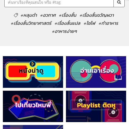
#หลุมดำ
#อวกาศ
#เรื่องสั้น
#เรื่องสั้นขวัญผวา
#เรื่องสั้นวิทยาศาสตร์
#เรื่องสั้นแปล
#ไซไฟ
#ทำอาหาร
#อาหารง่ายๆ