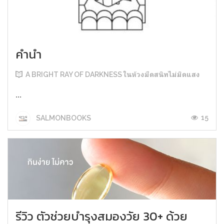
คำนำ
A BRIGHT RAY OF DARKNESS ในห้วงมืดสนิทไม่มิดแสง
...
15
SALMONBOOKS
รีวิว ตัวช่วยบำรุงสมองวัย 30+ ด้วย