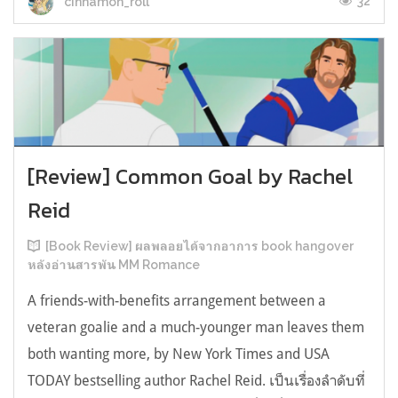
32
cinnamon_roll
[Review] Common Goal by Rachel
Reid
[Book Review] ผลพลอยได้จากอาการ book hangover
หลังอ่านสารพัน MM Romance
A friends-with-benefits arrangement between a
veteran goalie and a much-younger man leaves them
both wanting more, by New York Times and USA
TODAY bestselling author Rachel Reid. เป็นเรื่องลำดับที่