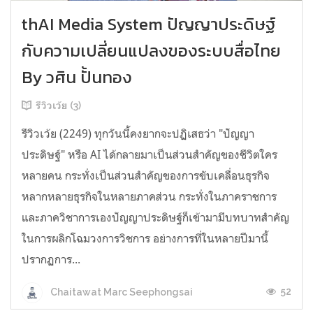
thAI Media System ปัญญาประดิษฐ์
กับความเปลี่ยนแปลงของระบบสื่อไทย
By วศิน ปั้นทอง
รีวิวเว้ย (3)
รีวิวเว้ย (2249) ทุกวันนี้คงยากจะปฏิเสธว่า "ปัญญา
ประดิษฐ์" หรือ AI ได้กลายมาเป็นส่วนสำคัญของชีวิตใคร
หลายคน กระทั่งเป็นส่วนสำคัญของการขับเคลื่อนธุรกิจ
หลากหลายธุรกิจในหลายภาคส่วน กระทั่งในภาคราชการ
และภาควิชาการเองปัญญาประดิษฐ์ก็เข้ามามีบทบาทสำคัญ
ในการผลิกโฉมวงการวิชการ อย่างการที่ในหลายปีมานี้
ปรากฏการ...
52
Chaitawat Marc Seephongsai