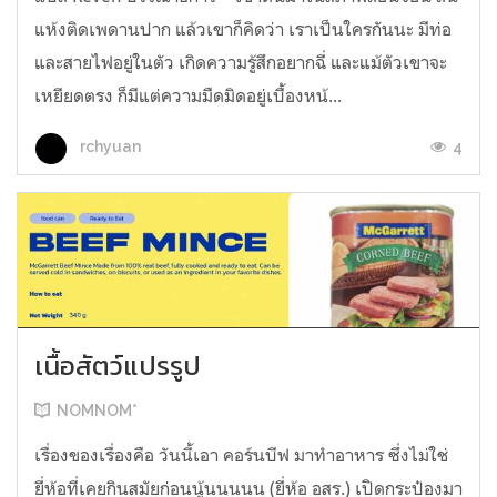
แห้งติดเพดานปาก แล้วเขาก็คิดว่า เราเป็นใครกันนะ มีท่อ
และสายไฟอยู่ในตัว เกิดความรู้สึกอยากฉี่ และแม้ตัวเขาจะ
เหยียดตรง ก็มีแต่ความมืดมิดอยู่เบื้องหน้...
4
rchyuan
เนื้อสัตว์แปรรูป
NOMNOM*
เรื่องของเรื่องคือ วันนี้เอา คอร์นบีฟ มาทำอาหาร ซึ่งไม่ใช่
ยี่ห้อที่เคยกินสมัยก่อนนู้นนนนน (ยี่ห้อ อสร.) เปิดกระป๋องมา