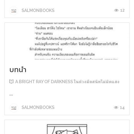
12
SALMONBOOKS
บทนำ
A BRIGHT RAY OF DARKNESS ในห้วงมืดสนิทไม่มิดแสง
...
14
SALMONBOOKS