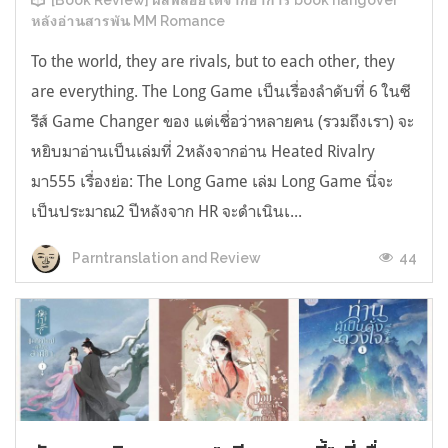
[Book Review] ผลพลอยได้จากอาการ book hangover
หลังอ่านสารพัน MM Romance
To the world, they are rivals, but to each other, they
are everything. The Long Game เป็นเรื่องลำดับที่ 6 ในซี
รีส์ Game Changer ของ แต่เชื่อว่าหลายคน (รวมถึงเรา) จะ
หยิบมาอ่านเป็นเล่มที่ 2หลังจากอ่าน Heated Rivalry
มา555 เรื่องย่อ: The Long Game เล่ม Long Game นี่จะ
เป็นประมาณ2 ปีหลังจาก HR จะดำเนินเ...
44
Parntranslation and Review