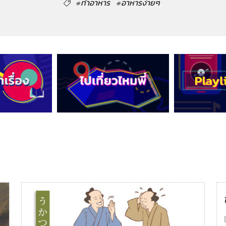
#ทำอาหาร
#อาหารง่ายๆ