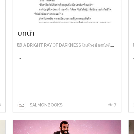
บทนำ
A BRIGHT RAY OF DARKNESS ในห้วงมืดสนิทไม่มิดแสง
...
6
7
SALMONBOOKS