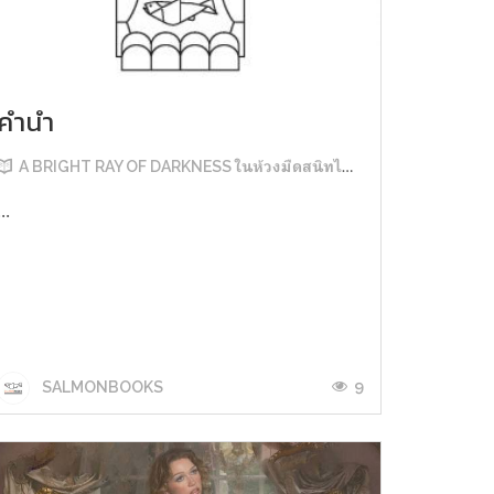
คำนำ
A BRIGHT RAY OF DARKNESS ในห้วงมืดสนิทไม่มิดแสง
...
9
SALMONBOOKS