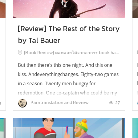
[Review] The Rest of the Story
by Tal Bauer
[Book Review] ผลพลอยได้จากอาการ book hangover หลังอ่านสารพัน MM Romance
But then there’s this one night. And this one
kiss. Andeverythingchanges. Eighty-two games
in a season. Twenty men hungry for
redemption. One co-captain who could be my
forever. This is the rest of the story. หลังอ่าน
3
27
Parntranslation and Review
แบบฟีลกู้ดติดๆ กันแล้ว เลยอยากได้ความแสบ
ทรวงในชีวิตบ้าง (หาเรื่อง!) เล่มนี้คู่หูเอ...