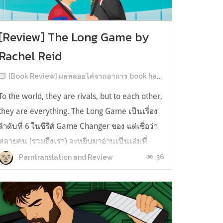
[Review] The Long Game by
Rachel Reid
[Book Review] ผลพลอยได้จากอาการ book hangover หลังอ่านสารพัน MM Romance
To the world, they are rivals, but to each other,
they are everything. The Long Game เป็นเรื่อง
ลำดับที่ 6 ในซีรีส์ Game Changer ของ แต่เชื่อว่า
หลายคน (รวมถึงเรา) จะหยิบมาอ่านเป็นเล่มที่
2หลังจากอ่าน Heated Rivalry มา555 เรื่องย่อ:
36
Parntranslation and Review
The Long Game เล่ม Long Game นี่จะเป็น
ประมาณ2 ปีหลังจาก HR จะดำเนินเ...