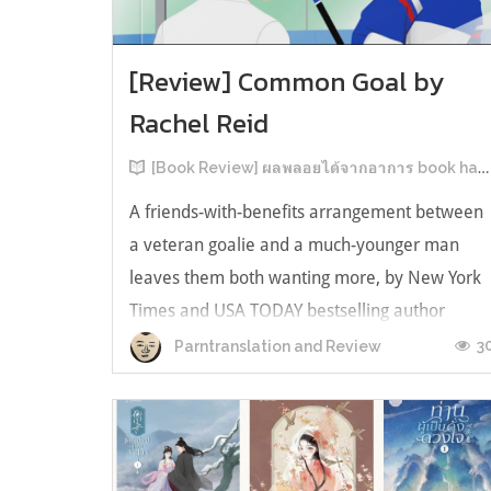
[Review] Common Goal by
Rachel Reid
[Book Review] ผลพลอยได้จากอาการ book hangover หลังอ่านสารพัน MM Romance
A friends-with-benefits arrangement between
a veteran goalie and a much-younger man
leaves them both wanting more, by New York
Times and USA TODAY bestselling author
Rachel Reid. เป็นเรื่องลำดับที่ 4ในซีรีส์ Game
3
Parntranslation and Review
Changer และเป็นเล่มที่ 4 ที่เราหยิบมาอ่าน ใน
ที่สุดลำดับเรื่องกับลำดับที่หยิบอ่านก็ตรงกั...