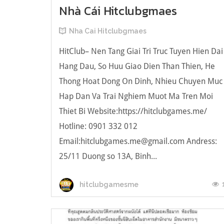
Nhà Cái Hitclubgmaes
Nha Cai Hitclubgmaes
HitClub– Nen Tang Giai Tri Truc Tuyen Hien Dai
Hang Dau, So Huu Giao Dien Than Thien, He
Thong Hoat Dong On Dinh, Nhieu Chuyen Muc
Hap Dan Va Trai Nghiem Muot Ma Tren Moi
Thiet Bi Website:https://hitclubgames.me/
Hotline: 0901 332 012
Email:
hitclubgames.me@gmail.com
Andress:
25/11 Duong so 13A, Binh...
hitclubgamesme