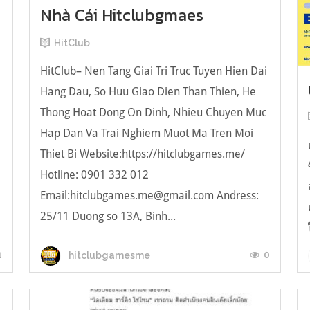
Nhà Cái Hitclubgmaes
HitClub
HitClub– Nen Tang Giai Tri Truc Tuyen Hien Dai
Hang Dau, So Huu Giao Dien Than Thien, He
Thong Hoat Dong On Dinh, Nhieu Chuyen Muc
Hap Dan Va Trai Nghiem Muot Ma Tren Moi
Thiet Bi Website:https://hitclubgames.me/
Hotline: 0901 332 012
Email:
hitclubgames.me@gmail.com
Andress:
25/11 Duong so 13A, Binh...
1
0
hitclubgamesme