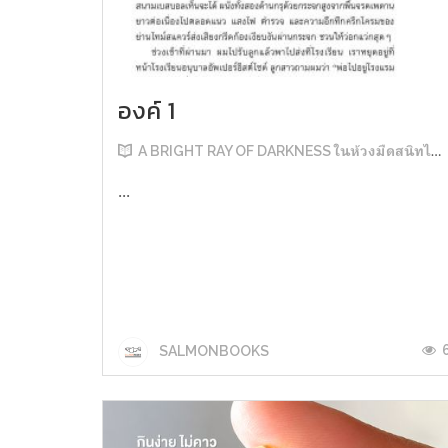
องค์ 1
A BRIGHT RAY OF DARKNESS ในห้วงมืดสนิทไม่มิดแสง
...
SALMONBOOKS