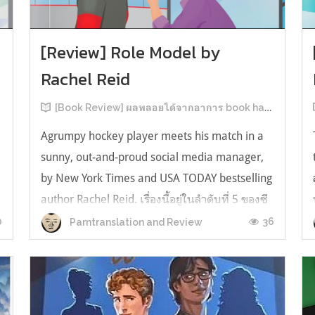
[Review] Role Model by
Rachel Reid
[Book Review] ผลพลอยได้จากอาการ book hangover หลังอ่านสารพัน MM Romance
Agrumpy hockey player meets his match in a
sunny, out-and-proud social media manager,
by New York Times and USA TODAY bestselling
author Rachel Reid. เรื่องนี้อยู่ในลำดับที่ 5 ของซี
รีส์ Game Changer แต่เป็นเรื่องที่ 3 ที่เราหยิบมา
0
36
Parntranslation and Review
อ่าน เพราะเห็นว่าเป็นเรื่องในไทม์ไลน์เดียวกันกับ
TheLong Game ประกอบกั...