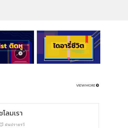
VIEW MORE
ชโลมเรา
ฝนปรายรวี