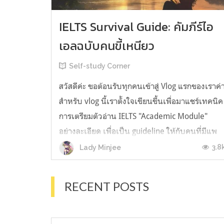
IELTS Survival Guide: คัมภีร์ไอ
เอลฉบับคนขี้เหนียว
Self-study Corner
สวัสดีค่ะ ขอต้อนรับทุกคนเข้าสู่ Vlog แรกของเราค่
สำหรับ vlog นี้เราตั้งใจเขียนขึ้นเพื่อมาแชร์เทคนิค
การเตรียมตัวอ่าน IELTS "Academic Module"
อย่างละเอียด เพื่อเป็น guideline ให้กับคนที่มีแพ
ลนจะสอบแต่ไม่รู้ต้องเริ่มตรงไหน หรืออยากจะได้
3.8
Lady Minjee
ข้อมูลเพิ่มเติมมาเสริมความมั่นใจจากที่ตัวเองเรียน
มาแล้ว ก่อนจะเข้...
RECENT POSTS