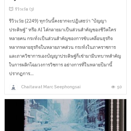
รีวิวเว้ย (3)
รีวิวเว้ย (2249) ทุกวันนี้คงยากจะปฏิเสธว่า "ปัญญา
ประดิษฐ์" หรือ AI ได้กลายมาเป็นส่วนสำคัญของชีวิตใคร
หลายคน กระทั่งเป็นส่วนสำคัญของการขับเคลื่อนธุรกิจ
หลากหลายธุรกิจในหลายภาคส่วน กระทั่งในภาคราชการ
และภาควิชาการเองปัญญาประดิษฐ์ก็เข้ามามีบทบาทสำคัญ
ในการผลิกโฉมวงการวิชการ อย่างการที่ในหลายปีมานี้
ปรากฏการ...
50
Chaitawat Marc Seephongsai