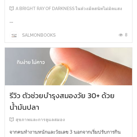
A BRIGHT RAY OF DARKNESS ในห้วงมืดสนิทไม่มิดแสง
...
8
SALMONBOOKS
รีวิว ตัวช่วยบำรุงสมองวัย 30+ ด้วย
น้ำมันปลา
สุขภาพและการดูแลสมอง
จากคนทำงานหนักและวัยเลข 3 นอกจากเริ่มปรับการกิน