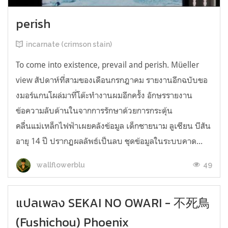
perish
incarnate (crimson stain)
To come into existence, prevail and perish. Müeller
view สัปดาห์ที่สามของเดือนกรกฎาคม รายงานอีกฉบับขอ
งมอร์แกนโผล่มาที่โต๊ะทำงานผมอีกครั้ง อักษรรายงาน
ข้อความลับด้านในจากการรักษาด้วยการกระตุ้น
คลื่นแม่เหล็กไฟฟ้าเผยคลังข้อมูล เด็กชายนาม ลูเซียน บีสัน
อายุ 14 ปี ปรากฏผลลัพธ์เป็นลบ ชุดข้อมูลในระบบคาด...
49
wallflowerblu
แปลเพลง SEKAI NO OWARI - 不死鳥
(Fushichou) Phoenix