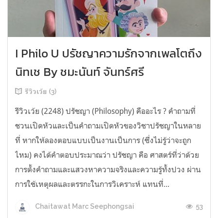
I Philo U ปรัชญาความรักจากเพลโตถึง
นิทเช By ชมะนันท์ จันทร์ศรี
รีวิวเว้ย (3)
รีวิวเว้ย (2248) ปรัชญา (Philosophy) คืออะไร ? คำถามที่
ชวนเปิดหัวและเป็นคำถามเปิดหัวของวิชาปรัชญาในหลาย
ที่ หากให้ลองตอบแบบเป็นงานเป็นการ (ซึ่งไม่รู้ว่าจะถูก
ไหม) คงได้คำตอบประมาณว่า ปรัชญา คือ ศาสตร์ที่ว่าด้วย
การตั้งคำถามและแสวงหาความจริงและความรู้ทั้งปวง ผ่าน
การใช้เหตุผลและตรรกะในการวิเคราะห์ แทนที่...
53
Chaitawat Marc Seephongsai