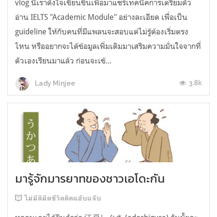
vlog นี้เราตั้งใจเขียนขึ้นเพื่อมาแชร์เทคนิคการเตรียมตัว
อ่าน IELTS "Academic Module" อย่างละเอียด เพื่อเป็น
guideline ให้กับคนที่มีแพลนจะสอบแต่ไม่รู้ต้องเริ่มตรง
ไหน หรืออยากจะได้ข้อมูลเพิ่มเติมมาเสริมความมั่นใจจากที่
ตัวเองเรียนมาแล้ว ก่อนจะเข้...
3.8k
Lady Minjee
มารู้จักมารยาทของชาวเอโดะกัน
ไม่มีลิมิตชีวิตติดแอ๊บแจ๊บ