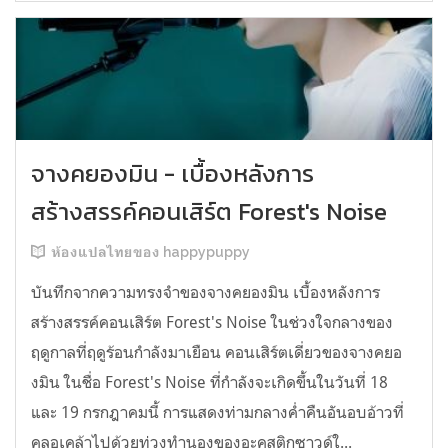
จางคยองมิน - เบื้องหลังการ
สร้างสรรค์คอนเสิร์ต Forest's Noise
ห้องแปลไทยของ happypuppy
บันทึกจากความทรงจำของจางคยองมิน เบื้องหลังการ
สร้างสรรค์คอนเสิร์ต Forest's Noise ในช่วงใจกลางของ
ฤดูกาลที่ฤดูร้อนกำลังมาเยือน คอนเสิร์ตเดี่ยวของจางคยอ
งมิน ในชื่อ Forest's Noise ที่กำลังจะเกิดขึ้นในวันที่ 18
และ 19 กรกฎาคมนี้ การแสดงท่ามกลางค่ำคืนอันอบอ้าวที่
คลอเคล้าไปด้วยท่วงทำนองของอะคูสติกซาวด์ใ...