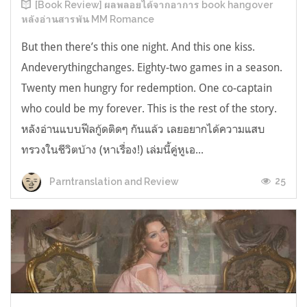
[Book Review] ผลพลอยได้จากอาการ book hangover
หลังอ่านสารพัน MM Romance
But then there’s this one night. And this one kiss.
Andeverythingchanges. Eighty-two games in a season.
Twenty men hungry for redemption. One co-captain
who could be my forever. This is the rest of the story.
หลังอ่านแบบฟีลกู้ดติดๆ กันแล้ว เลยอยากได้ความแสบ
ทรวงในชีวิตบ้าง (หาเรื่อง!) เล่มนี้คู่หูเอ...
25
Parntranslation and Review