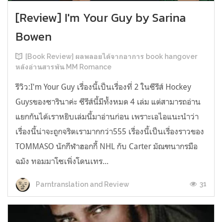
[Review] I'm Your Guy by Sarina
Bowen
[Book Review] ผลพลอยได้จากอาการ book hangover
หลังอ่านสารพัน MM Romance
รีวิว:I'm Your Guy เรื่องนี้เป็นเรื่องที่ 2 ในซีรีส์ Hockey
Guysของซารินาค่ะ ซีรีส์นี้มีทั้งหมด 4 เล่ม แต่สามารถอ่าน
แยกกันได้เราหยิบเล่มนี้มาอ่านก่อน เพราะเอไอแนะนำว่า
เรื่องนี้น่าจะถูกจริตเรามากกว่า555 เรื่องนี้เป็นเรื่องราวของ
TOMMASO นักกีฬาฮอกกี้ NHL กับ Carter มัณฑนากรมือ
ฉมัง ทอมมาโซเพิ่งโดนเทร...
31
Parntranslation and Review