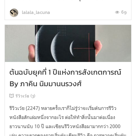
69
lalala_lacuna
ต้นฉบับยุคที่ 1 ปีแห่งการสังเกตการณ์
By ภาคิน นิมมานนรวงศ์
รีวิวเว้ย (3)
รีวิวเว้ย (2247) หลายครั้งเราก็ไม่รู้ว่าจะเริ่มต้นการรีวิว
หนังสือสักเล่มหนึ่งจากอะไร ต่อให้ทำสิ่งนั้นมาต่อเนื่อง
ยาวนานนับ 10 ปี และเขียนรีวิวหนังสือมามากกว่า 2000
เล่ม ความยากของการเริ่มต้นเขียนรีวิว คือ การหาจุดเริ่มต้น