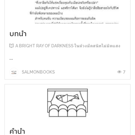
บทนำ
A BRIGHT RAY OF DARKNESS ในห้วงมืดสนิทไม่มิดแสง
...
7
SALMONBOOKS
คำนำ