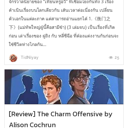
จักรวาลนิยายของ “เทียนหรูอวี้” ที่เชื่อมโยงกันทั้ง 3 เรื่อง
ดำเนินเรื่องบนโลกเดียวกัน เส้นเวลาต่อเนื่องกัน เปลี่ยน
ตัวเอกในแต่ละภาค แต่สามารถอ่านแยกได้ 1.《衡门之
下》(แม่ทัพใหญ่ผู้นี้คือสามีข้า) (3 เล่มจบ) เป็นเรื่องที่เกิด
ก่อน เล่าเรื่องของ ฝูถิง กับ หลี่ชีฉือ ที่ต้องแต่งงานกันก่อนจะ
ใช้ชีวิตห่างไกลกัน...
25
TidNiyay
[Review] The Charm Offensive by
Alison Cochrun