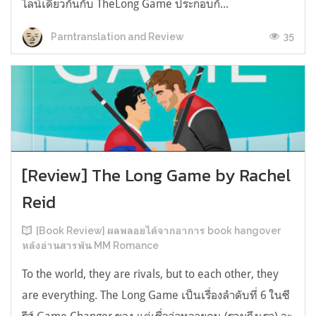
ไลน์เดียวกันกับ TheLong Game ประกอบกั...
35
Parntranslation and Review
[Review] The Long Game by Rachel
Reid
[Book Review] ผลพลอยได้จากอาการ book hangover
หลังอ่านสารพัน MM Romance
To the world, they are rivals, but to each other, they
are everything. The Long Game เป็นเรื่องลำดับที่ 6 ในซี