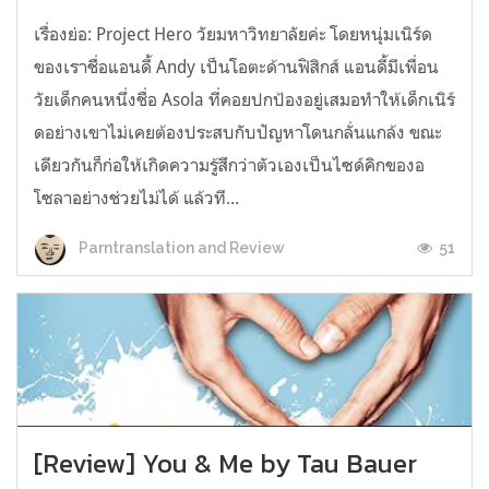
เรื่องย่อ: Project Hero วัยมหาวิทยาลัยค่ะ โดยหนุ่มเนิร์ด
ของเราชื่อแอนดี้ Andy เป็นโอตะด้านฟิสิกส์ แอนดี้มีเพื่อน
วัยเด็กคนหนึ่งชื่อ Asola ที่คอยปกป้องอยู่เสมอทำให้เด็กเนิร์
ดอย่างเขาไม่เคยต้องประสบกับปัญหาโดนกลั่นแกล้ง ขณะ
เดียวกันก็ก่อให้เกิดความรู้สึกว่าตัวเองเป็นไซด์คิกของอ
โซลาอย่างช่วยไม่ได้ แล้วที...
51
Parntranslation and Review
[Review] You & Me by Tau Bauer