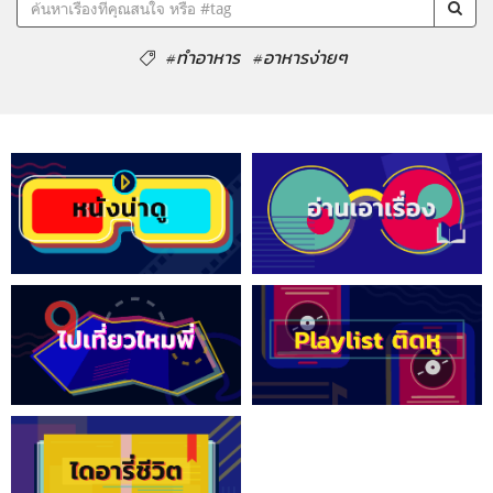
#ทำอาหาร
#อาหารง่ายๆ