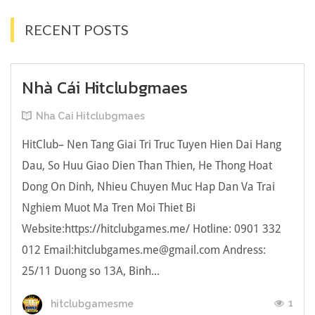
RECENT POSTS
Nhà Cái Hitclubgmaes
Nha Cai Hitclubgmaes
HitClub– Nen Tang Giai Tri Truc Tuyen Hien Dai Hang
Dau, So Huu Giao Dien Than Thien, He Thong Hoat
Dong On Dinh, Nhieu Chuyen Muc Hap Dan Va Trai
Nghiem Muot Ma Tren Moi Thiet Bi
Website:https://hitclubgames.me/ Hotline: 0901 332
012 Email:
hitclubgames.me@gmail.com
Andress:
25/11 Duong so 13A, Binh...
1
hitclubgamesme