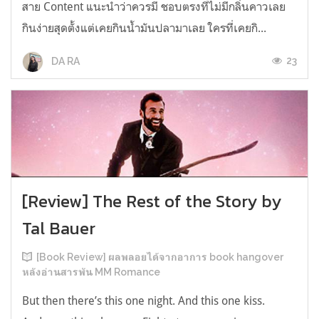
สาย Content แนะนำว่าควรมี ชอบตรงที่ไม่มีกลิ่นคาวเลย
กินง่ายสุดตั้งแต่เคยกินน้ำมันปลามาเลย ใครที่เคยกิ...
23
DA RA
[Review] The Rest of the Story by
Tal Bauer
[Book Review] ผลพลอยได้จากอาการ book hangover
หลังอ่านสารพัน MM Romance
But then there’s this one night. And this one kiss.