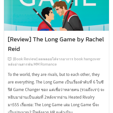
[Review] The Long Game by Rachel
Reid
[Book Review] ผลพลอยได้จากอาการ book hangover
หลังอ่านสารพัน MM Romance
To the world, they are rivals, but to each other, they
are everything. The Long Game เป็นเรื่องลำดับที่ 6 ในซี
รีส์ Game Changer ของ แต่เชื่อว่าหลายคน (รวมถึงเรา) จะ
หยิบมาอ่านเป็นเล่มที่ 2หลังจากอ่าน Heated Rivalry
มา555 เรื่องย่อ: The Long Game เล่ม Long Game นี่จะ
เป็นประมาณ2 ปีหลังจาก HR จะดำเนินเ...