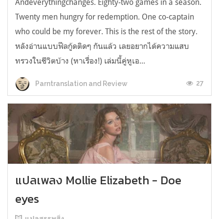
Andeverythingchanges. Eighty-two games in a season.
Twenty men hungry for redemption. One co-captain
who could be my forever. This is the rest of the story.
หลังอ่านแบบฟีลกู้ดติดๆ กันแล้ว เลยอยากได้ความแสบ
ทรวงในชีวิตบ้าง (หาเรื่อง!) เล่มนี้คู่หูเอ...
27
Parntranslation and Review
แปลเพลง Mollie Elizabeth - Doe
eyes
แปลสรรพสิ่ง