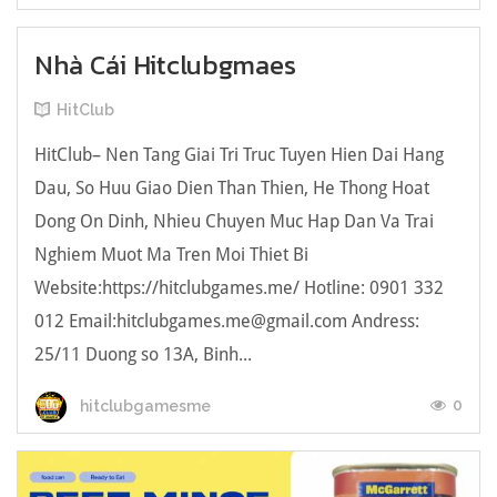
Nhà Cái Hitclubgmaes
HitClub
HitClub– Nen Tang Giai Tri Truc Tuyen Hien Dai Hang
Dau, So Huu Giao Dien Than Thien, He Thong Hoat
Dong On Dinh, Nhieu Chuyen Muc Hap Dan Va Trai
Nghiem Muot Ma Tren Moi Thiet Bi
Website:https://hitclubgames.me/ Hotline: 0901 332
012 Email:
hitclubgames.me@gmail.com
Andress:
25/11 Duong so 13A, Binh...
0
hitclubgamesme