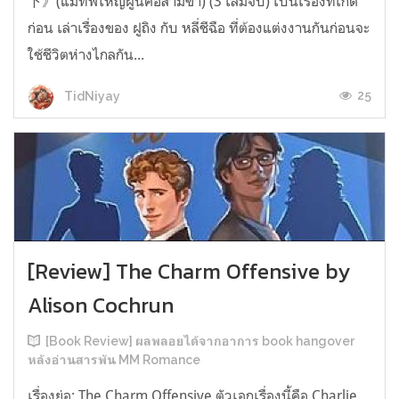
下》(แม่ทัพใหญ่ผู้นี้คือสามีข้า) (3 เล่มจบ) เป็นเรื่องที่เกิด
ก่อน เล่าเรื่องของ ฝูถิง กับ หลี่ชีฉือ ที่ต้องแต่งงานกันก่อนจะ
ใช้ชีวิตห่างไกลกัน...
25
TidNiyay
[Review] The Charm Offensive by
Alison Cochrun
[Book Review] ผลพลอยได้จากอาการ book hangover
หลังอ่านสารพัน MM Romance
เรื่องย่อ: The Charm Offensive ตัวเอกเรื่องนี้คือ Charlie