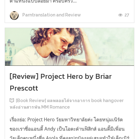
ตำแหน่งแบบลอยมา ครอบครัว...
27
Parntranslation and Review
[Review] Project Hero by Briar
Prescott
[Book Review] ผลพลอยได้จากอาการ book hangover
หลังอ่านสารพัน MM Romance
เรื่องย่อ: Project Hero วัยมหาวิทยาลัยค่ะ โดยหนุ่มเนิร์ด
ของเราชื่อแอนดี้ Andy เป็นโอตะด้านฟิสิกส์ แอนดี้มีเพื่อน
วัยเด็กคนหนึ่งชื่อ Asola ที่คอยปกป้องอยู่เสมอทำให้เด็กเนิร์