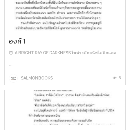
องค์ 1
A BRIGHT RAY OF DARKNESS ในห้วงมืดสนิทไม่มิดแสง
...
6
SALMONBOOKS