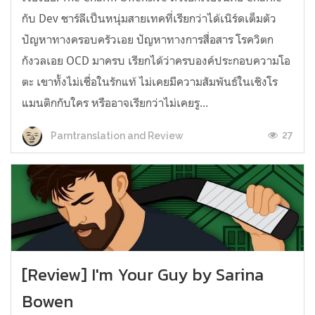
กับ Dev ชาร์ลีเป็นหนุ่มสายเทคที่เรียกว่าได้เนิร์ดเต็มตัว
ปัญหาทางครอบครัวเอย ปัญหาทางการสื่อสาร โรควิตก
กังวลเอย OCD มาครบ เรียกได้ว่าครบองค์ประกอบความโอ
ตะ เขาทั้งไม่เชื่อในรักแท้ ไม่เคยมีความสัมพันธ์ในเชิงโร
แมนติกกับใคร หรืออาจเรียกว่าไม่เคยรู...
27
Parntranslation and Review
[Review] I'm Your Guy by Sarina
Bowen