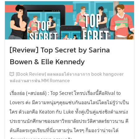
[Review] Top Secret by Sarina
Bowen & Elle Kennedy
[Book Review] ผลพลอยได้จากอาการ book hangover
หลังอ่านสารพัน MM Romance
เรื่องย่อ (+สปอยล์) : Top Secret โทรปเรื่องนี้คือRival to
Lovers ค่ะ มีความหนุ่มๆคุยแซ่บกันออนไลน์โดยไม่รู้ว่าเป็น
ใคร ตัวเอกคือ Keaton กับ Luke ทั้งคู่เป็นคู่แข่งชิงตำแหน่ง
ประธานนักศึกษาของมหาวิทยาลัยประวัติศาสตร์ยาวนาน คี
ตันคือตระกูลเรียนที่นี่มาสามรุ่น ใครๆ ก็มองว่าน่าจะได้