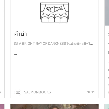
คำนำ
A BRIGHT RAY OF DARKNESS ในห้วงมืดสนิทไม่มิดแสง
...
9
11
SALMONBOOKS