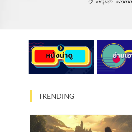
#หลุมดำ
#อวกาศ
TRENDING