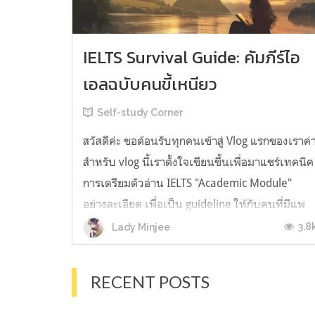
IELTS Survival Guide: คัมภีร์ไอ
เอลฉบับคนขี้เหนียว
Self-study Corner
สวัสดีค่ะ ขอต้อนรับทุกคนเข้าสู่ Vlog แรกของเราค่
สำหรับ vlog นี้เราตั้งใจเขียนขึ้นเพื่อมาแชร์เทคนิค
การเตรียมตัวอ่าน IELTS "Academic Module"
อย่างละเอียด เพื่อเป็น guideline ให้กับคนที่มีแพ
ลนจะสอบแต่ไม่รู้ต้องเริ่มตรงไหน หรืออยากจะได้
3.8
Lady Minjee
ข้อมูลเพิ่มเติมมาเสริมความมั่นใจจากที่ตัวเองเรียน
มาแล้ว ก่อนจะเข้...
RECENT POSTS