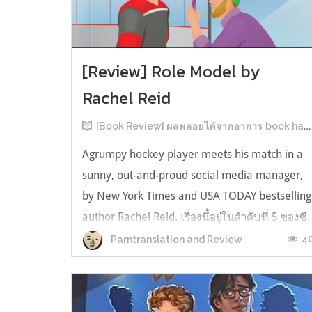
[Review] Role Model by
Rachel Reid
[Book Review] ผลพลอยได้จากอาการ book hangover หลังอ่านสารพัน MM Romance
Agrumpy hockey player meets his match in a
sunny, out-and-proud social media manager,
by New York Times and USA TODAY bestselling
author Rachel Reid. เรื่องนี้อยู่ในลำดับที่ 5 ของซี
รีส์ Game Changer แต่เป็นเรื่องที่ 3 ที่เราหยิบมา
4
Parntranslation and Review
อ่าน เพราะเห็นว่าเป็นเรื่องในไทม์ไลน์เดียวกันกับ
TheLong Game ประกอบกั...