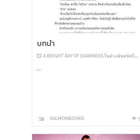
บทนำ
A BRIGHT RAY OF DARKNESS ในห้วงมืดสนิทไม่มิดแสง
...
SALMONBOOKS