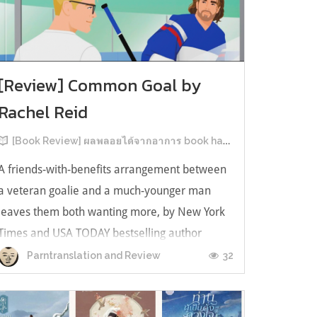
[Review] Common Goal by
Rachel Reid
[Book Review] ผลพลอยได้จากอาการ book hangover หลังอ่านสารพัน MM Romance
A friends-with-benefits arrangement between
a veteran goalie and a much-younger man
leaves them both wanting more, by New York
Times and USA TODAY bestselling author
Rachel Reid. เป็นเรื่องลำดับที่ 4ในซีรีส์ Game
32
Parntranslation and Review
Changer และเป็นเล่มที่ 4 ที่เราหยิบมาอ่าน ใน
ที่สุดลำดับเรื่องกับลำดับที่หยิบอ่านก็ตรงกั...