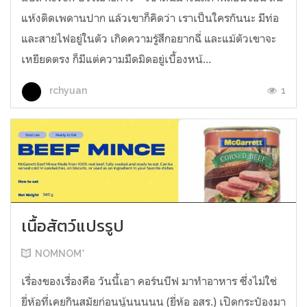
แห้งติดเพดานปาก แล้วเขาก็คิดว่า เราเป็นใครกันนะ มีท่อ
และสายไฟอยู่ในตัว เกิดความรู้สึกอยากฉี่ และแม้ตัวเขาจะ
เหยียดตรง ก็มีแต่ความมืดมิดอยู่เบื้องหน้...
1
rchyuan
เนื้อสัตว์แปรรูป
NOMNOM*
เรื่องของเรื่องคือ วันนี้เอา คอร์นบีฟ มาทำอาหาร ซึ่งไม่ใช่
ยี่ห้อที่เคยกินสมัยก่อนนู้นนนนน (ยี่ห้อ อสร.) เปิดกระป๋องมา