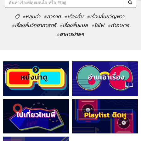
#หลุมดำ
#อวกาศ
#เรื่องสั้น
#เรื่องสั้นขวัญผวา
#เรื่องสั้นวิทยาศาสตร์
#เรื่องสั้นแปล
#ไซไฟ
#ทำอาหาร
#อาหารง่ายๆ