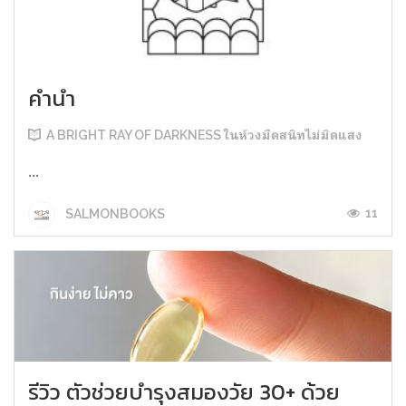
คำนำ
A BRIGHT RAY OF DARKNESS ในห้วงมืดสนิทไม่มิดแสง
...
11
SALMONBOOKS
รีวิว ตัวช่วยบำรุงสมองวัย 30+ ด้วย