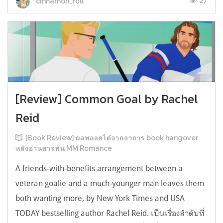
27
cinnamon_roll
[Review] Common Goal by Rachel
Reid
[Book Review] ผลพลอยได้จากอาการ book hangover
หลังอ่านสารพัน MM Romance
A friends-with-benefits arrangement between a
veteran goalie and a much-younger man leaves them
both wanting more, by New York Times and USA
TODAY bestselling author Rachel Reid. เป็นเรื่องลำดับที่