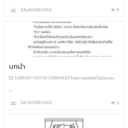
8
SALMONBOOKS
บทนำ
A BRIGHT RAY OF DARKNESS ในห้วงมืดสนิทไม่มิดแสง
...
9
SALMONBOOKS