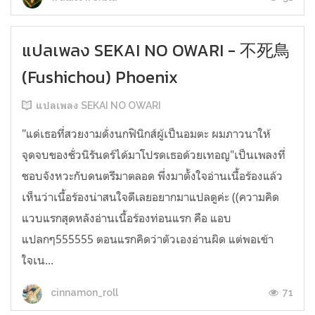
แปลเพลง SEKAI NO OWARI - 不死鳥
(Fushichou) Phoenix
แปลเพลง SEKAI NO OWARI
"แด่เธอที่สวยงามดั่งนกฟินิกส์ผู้เป็นอมตะ ผมภาวนาให้
จุดจบของชั่วนิรันดร์ได้มาโปรดเธอด้วยเทอญ"เป็นเพลงที่
ชอบจังหวะกับดนตรีมาตลอด พึ่งมาตั้งใจอ่านเนื้อร้องแล้ว
เห็นว่าเนื้อร้องน่าสนใจดีเลยอยากมาแปลดูค่ะ ((ความคิด
แวบแรกสุดหลังอ่านเนื้อร้องท่อนแรก คือ แอบ
แปลกๆ555555 ตอนแรกคิดว่าตัวเองอ่านผิด แต่พอเข้า
ใจเน...
71
cinnamon_roll