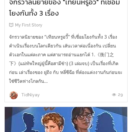
จักรวาลนิยายของ "เทียนหรูอวี้" ที่เชื่อม
โยงกันทั้ง 3 เรื่อง
My First Story
จักรวาลนิยายของ “เทียนหรูอวี้” ที่เชื่อมโยงกันทั้ง 3 เรื่อง
ดำเนินเรื่องบนโลกเดียวกัน เส้นเวลาต่อเนื่องกัน เปลี่ยน
ตัวเอกในแต่ละภาค แต่สามารถอ่านแยกได้ 1.《衡门之
下》(แม่ทัพใหญ่ผู้นี้คือสามีข้า) (3 เล่มจบ) เป็นเรื่องที่เกิด
ก่อน เล่าเรื่องของ ฝูถิง กับ หลี่ชีฉือ ที่ต้องแต่งงานกันก่อนจะ
ใช้ชีวิตห่างไกลกัน...
29
TidNiyay