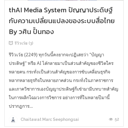
thAI Media System ปัญญาประดิษฐ์
กับความเปลี่ยนแปลงของระบบสื่อไทย
By วศิน ปั้นทอง
รีวิวเว้ย (3)
รีวิวเว้ย (2249) ทุกวันนี้คงยากจะปฏิเสธว่า "ปัญญา
ประดิษฐ์" หรือ AI ได้กลายมาเป็นส่วนสำคัญของชีวิตใคร
หลายคน กระทั่งเป็นส่วนสำคัญของการขับเคลื่อนธุรกิจ
หลากหลายธุรกิจในหลายภาคส่วน กระทั่งในภาคราชการ
และภาควิชาการเองปัญญาประดิษฐ์ก็เข้ามามีบทบาทสำคัญ
ในการผลิกโฉมวงการวิชการ อย่างการที่ในหลายปีมานี้
ปรากฏการ...
52
Chaitawat Marc Seephongsai