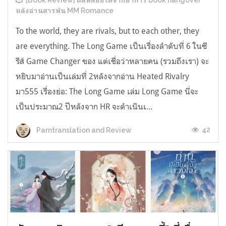
[Book Review] ผลพลอยได้จากอาการ book hangover
หลังอ่านสารพัน MM Romance
To the world, they are rivals, but to each other, they
are everything. The Long Game เป็นเรื่องลำดับที่ 6 ในซี
รีส์ Game Changer ของ แต่เชื่อว่าหลายคน (รวมถึงเรา) จะ
หยิบมาอ่านเป็นเล่มที่ 2หลังจากอ่าน Heated Rivalry
มา555 เรื่องย่อ: The Long Game เล่ม Long Game นี่จะ
เป็นประมาณ2 ปีหลังจาก HR จะดำเนินเ...
42
Parntranslation and Review