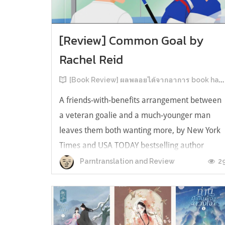
[Review] Common Goal by
Rachel Reid
[Book Review] ผลพลอยได้จากอาการ book hangover หลังอ่านสารพัน MM Romance
A friends-with-benefits arrangement between
a veteran goalie and a much-younger man
leaves them both wanting more, by New York
Times and USA TODAY bestselling author
Rachel Reid. เป็นเรื่องลำดับที่ 4ในซีรีส์ Game
2
Parntranslation and Review
Changer และเป็นเล่มที่ 4 ที่เราหยิบมาอ่าน ใน
ที่สุดลำดับเรื่องกับลำดับที่หยิบอ่านก็ตรงกั...