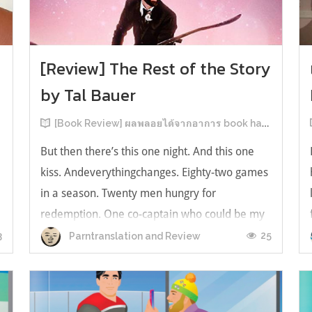
[Review] The Rest of the Story
by Tal Bauer
[Book Review] ผลพลอยได้จากอาการ book hangover หลังอ่านสารพัน MM Romance
But then there’s this one night. And this one
kiss. Andeverythingchanges. Eighty-two games
in a season. Twenty men hungry for
redemption. One co-captain who could be my
forever. This is the rest of the story. หลังอ่าน
3
25
Parntranslation and Review
แบบฟีลกู้ดติดๆ กันแล้ว เลยอยากได้ความแสบ
ทรวงในชีวิตบ้าง (หาเรื่อง!) เล่มนี้คู่หูเอ...