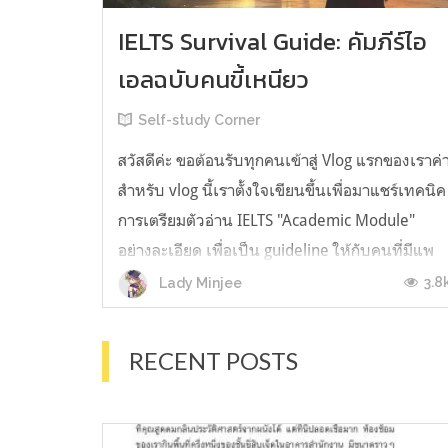
IELTS Survival Guide: คัมภีร์ไอ
เอลฉบับคนขี้เหนียว
Self-study Corner
สวัสดีค่ะ ขอต้อนรับทุกคนเข้าสู่ Vlog แรกของเราค่
สำหรับ vlog นี้เราตั้งใจเขียนขึ้นเพื่อมาแชร์เทคนิค
การเตรียมตัวอ่าน IELTS "Academic Module"
อย่างละเอียด เพื่อเป็น guideline ให้กับคนที่มีแพ
ลนจะสอบแต่ไม่รู้ต้องเริ่มตรงไหน หรืออยากจะได้
3.8
Lady Minjee
ข้อมูลเพิ่มเติมมาเสริมความมั่นใจจากที่ตัวเองเรียน
มาแล้ว ก่อนจะเข้...
RECENT POSTS