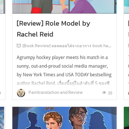
[Review] Role Model by
Rachel Reid
[Book Review] ผลพลอยได้จากอาการ book hangover หลังอ่านสารพัน MM Romance
Agrumpy hockey player meets his match in a
sunny, out-and-proud social media manager,
by New York Times and USA TODAY bestselling
author Rachel Reid. เรื่องนี้อยู่ในลำดับที่ 5 ของซี
รีส์ Game Changer แต่เป็นเรื่องที่ 3 ที่เราหยิบมา
9
35
Parntranslation and Review
อ่าน เพราะเห็นว่าเป็นเรื่องในไทม์ไลน์เดียวกันกับ
TheLong Game ประกอบกั...