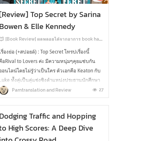
[Review] Top Secret by Sarina
Bowen & Elle Kennedy
[Book Review] ผลพลอยได้จากอาการ book hangover หลังอ่านสารพัน MM Romance
เรื่องย่อ (+สปอยล์) : Top Secret โทรปเรื่องนี้
คือRival to Lovers ค่ะ มีความหนุ่มๆคุยแซ่บกัน
ออนไลน์โดยไม่รู้ว่าเป็นใคร ตัวเอกคือ Keaton กับ
Luke ทั้งคู่เป็นคู่แข่งชิงตำแหน่งประธานนักศึกษา
ของมหาวิทยาลัยประวัติศาสตร์ยาวนาน คีตันคือ
27
Parntranslation and Review
ตระกูลเรียนที่นี่มาสามรุ่น ใครๆ ก็มองว่าน่าจะได้
ตำแหน่งแบบลอยมา ครอบครัว...
Dodging Traffic and Hopping
to High Scores: A Deep Dive
into Crossy Road