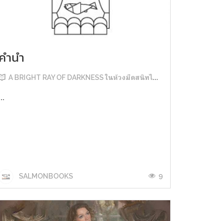
คำนำ
A BRIGHT RAY OF DARKNESS ในห้วงมืดสนิทไม่มิดแสง
...
9
SALMONBOOKS