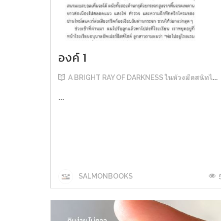
องค์ 1
A BRIGHT RAY OF DARKNESS ในห้วงมืดสนิทไม่มิดแสง
...
SALMONBOOKS