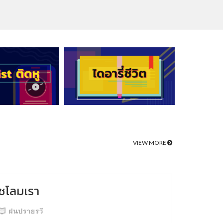
VIEW MORE
ชโลมเรา
ฝนปรายรวี