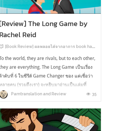
[Review] The Long Game by
Rachel Reid
[Book Review] ผลพลอยได้จากอาการ book hangover หลังอ่านสารพัน MM Romance
To the world, they are rivals, but to each other,
they are everything. The Long Game เป็นเรื่อง
ลำดับที่ 6 ในซีรีส์ Game Changer ของ แต่เชื่อว่า
หลายคน (รวมถึงเรา) จะหยิบมาอ่านเป็นเล่มที่
2หลังจากอ่าน Heated Rivalry มา555 เรื่องย่อ:
35
Parntranslation and Review
The Long Game เล่ม Long Game นี่จะเป็น
ประมาณ2 ปีหลังจาก HR จะดำเนินเ...