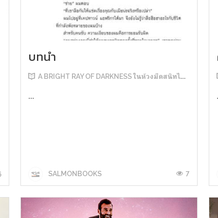
บทนำ
A BRIGHT RAY OF DARKNESS ในห้วงมืดสนิทไม่มิดแสง
...
5
7
SALMONBOOKS