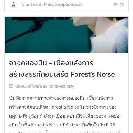
53
Chaitawat Marc Seephongsai
จางคยองมิน - เบื้องหลังการ
สร้างสรรค์คอนเสิร์ต Forest's Noise
ห้องแปลไทยของ happypuppy
บันทึกจากความทรงจำของจางคยองมิน เบื้องหลังการ
สร้างสรรค์คอนเสิร์ต Forest's Noise ในช่วงใจกลางของ
ฤดูกาลที่ฤดูร้อนกำลังมาเยือน คอนเสิร์ตเดี่ยวของจางคยอ
งมิน ในชื่อ Forest's Noise ที่กำลังจะเกิดขึ้นในวันที่ 18