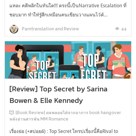
แหละ คดีพลิกในทันใด!!! ตรงนี้เป็นNarrative Escalation ที่
ชอบมาก ทำให้รู้สึกเหมือนคนเขียนวางแผนไว้ตั...
44
Parntranslation and Review
[Review] Top Secret by Sarina
Bowen & Elle Kennedy
[Book Review] ผลพลอยได้จากอาการ book hangover
หลังอ่านสารพัน MM Romance
เรื่องย่อ (+สปอยล์) : Top Secret โทรปเรื่องนี้คือRival to