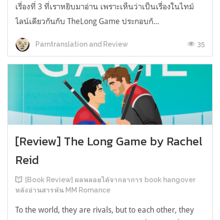
เรื่องที่ 3 ที่เราหยิบมาอ่าน เพราะเห็นว่าเป็นเรื่องในไทม์
ไลน์เดียวกันกับ TheLong Game ประกอบกั...
35
Parntranslation and Review
[Review] The Long Game by Rachel
Reid
[Book Review] ผลพลอยได้จากอาการ book hangover
หลังอ่านสารพัน MM Romance
To the world, they are rivals, but to each other, they