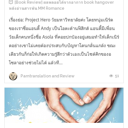
[Book Review] ผลพลอยได้จากอาการ book hangover
หลังอ่านสารพัน MM Romance
เรื่องย่อ: Project Hero วัยมหาวิทยาลัยค่ะ โดยหนุ่มเนิร์ด
ของเราชื่อแอนดี้ Andy เป็นโอตะด้านฟิสิกส์ แอนดี้มีเพื่อน
วัยเด็กคนหนึ่งชื่อ Asola ที่คอยปกป้องอยู่เสมอทำให้เด็กเนิร์
ดอย่างเขาไม่เคยต้องประสบกับปัญหาโดนกลั่นแกล้ง ขณะ
เดียวกันก็ก่อให้เกิดความรู้สึกว่าตัวเองเป็นไซด์คิกของอ
โซลาอย่างช่วยไม่ได้ แล้วที...
51
Parntranslation and Review