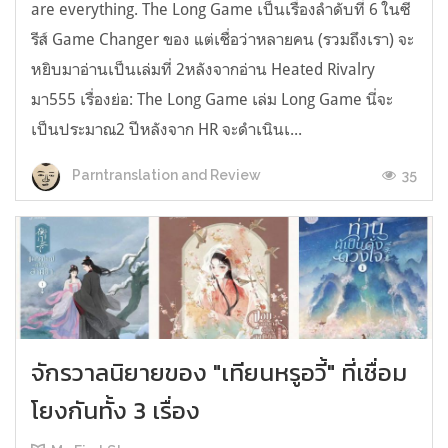
are everything. The Long Game เป็นเรื่องลำดับที่ 6 ในซี
รีส์ Game Changer ของ แต่เชื่อว่าหลายคน (รวมถึงเรา) จะ
หยิบมาอ่านเป็นเล่มที่ 2หลังจากอ่าน Heated Rivalry
มา555 เรื่องย่อ: The Long Game เล่ม Long Game นี่จะ
เป็นประมาณ2 ปีหลังจาก HR จะดำเนินเ...
35
Parntranslation and Review
จักรวาลนิยายของ "เทียนหรูอวี้" ที่เชื่อม
โยงกันทั้ง 3 เรื่อง