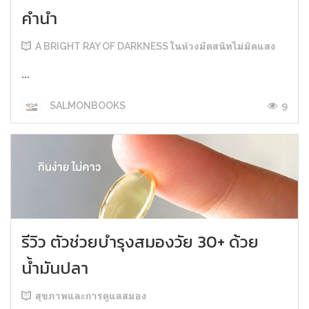
คำนำ
A BRIGHT RAY OF DARKNESS ในห้วงมืดสนิทไม่มิดแสง
...
9
SALMONBOOKS
รีวิว ตัวช่วยบำรุงสมองวัย 30+ ด้วย
น้ำมันปลา
สุขภาพและการดูแลสมอง