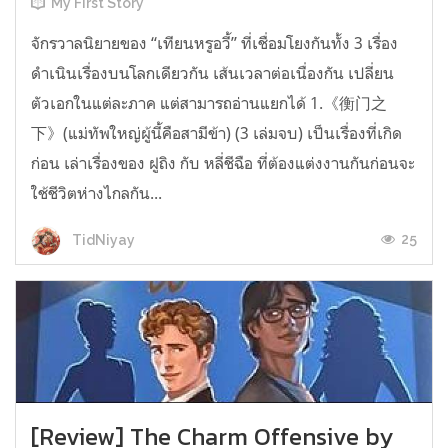
My First Story
จักรวาลนิยายของ “เทียนหรูอวี้” ที่เชื่อมโยงกันทั้ง 3 เรื่อง
ดำเนินเรื่องบนโลกเดียวกัน เส้นเวลาต่อเนื่องกัน เปลี่ยน
ตัวเอกในแต่ละภาค แต่สามารถอ่านแยกได้ 1.《衡门之
下》(แม่ทัพใหญ่ผู้นี้คือสามีข้า) (3 เล่มจบ) เป็นเรื่องที่เกิด
ก่อน เล่าเรื่องของ ฝูถิง กับ หลี่ชีฉือ ที่ต้องแต่งงานกันก่อนจะ
ใช้ชีวิตห่างไกลกัน...
25
TidNiyay
[Review] The Charm Offensive by