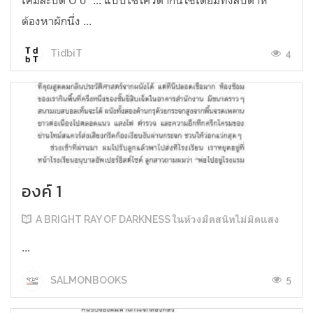
ต้องหาผักนึ่ง ...
4
TidbiT
องค์ 1
A BRIGHT RAY OF DARKNESS ในห้วงมืดสนิทไม่มิดแสง
...
5
SALMONBOOKS