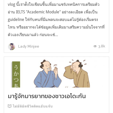
vlog นี้เราตั้งใจเขียนขึ้นเพื่อมาแชร์เทคนิคการเตรียมตัว
อ่าน IELTS "Academic Module" อย่างละเอียด เพื่อเป็น
guideline ให้กับคนที่มีแพลนจะสอบแต่ไม่รู้ต้องเริ่มตรง
ไหน หรืออยากจะได้ข้อมูลเพิ่มเติมมาเสริมความมั่นใจจากที่
ตัวเองเรียนมาแล้ว ก่อนจะเข้...
3.8k
Lady Minjee
มารู้จักมารยาทของชาวเอโดะกัน
ไม่มีลิมิตชีวิตติดแอ๊บแจ๊บ