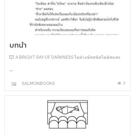
บทนำ
A BRIGHT RAY OF DARKNESS ในห้วงมืดสนิทไม่มิดแสง
...
7
SALMONBOOKS