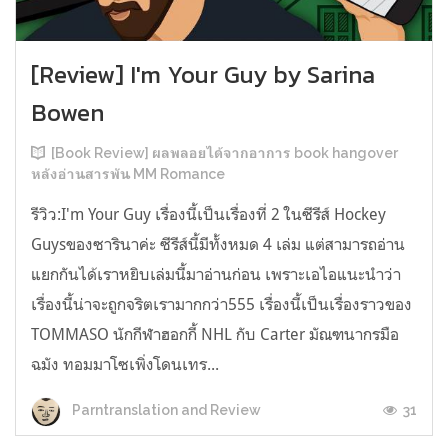
[Review] I'm Your Guy by Sarina
Bowen
[Book Review] ผลพลอยได้จากอาการ book hangover
หลังอ่านสารพัน MM Romance
รีวิว:I'm Your Guy เรื่องนี้เป็นเรื่องที่ 2 ในซีรีส์ Hockey
Guysของซารินาค่ะ ซีรีส์นี้มีทั้งหมด 4 เล่ม แต่สามารถอ่าน
แยกกันได้เราหยิบเล่มนี้มาอ่านก่อน เพราะเอไอแนะนำว่า
เรื่องนี้น่าจะถูกจริตเรามากกว่า555 เรื่องนี้เป็นเรื่องราวของ
TOMMASO นักกีฬาฮอกกี้ NHL กับ Carter มัณฑนากรมือ
ฉมัง ทอมมาโซเพิ่งโดนเทร...
31
Parntranslation and Review