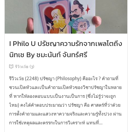
I Philo U ปรัชญาความรักจากเพลโตถึง
นิทเช By ชมะนันท์ จันทร์ศรี
รีวิวเว้ย (3)
รีวิวเว้ย (2248) ปรัชญา (Philosophy) คืออะไร ? คำถามที่
ชวนเปิดหัวและเป็นคำถามเปิดหัวของวิชาปรัชญาในหลาย
ที่ หากให้ลองตอบแบบเป็นงานเป็นการ (ซึ่งไม่รู้ว่าจะถูก
ไหม) คงได้คำตอบประมาณว่า ปรัชญา คือ ศาสตร์ที่ว่าด้วย
การตั้งคำถามและแสวงหาความจริงและความรู้ทั้งปวง ผ่าน
การใช้เหตุผลและตรรกะในการวิเคราะห์ แทนที่...