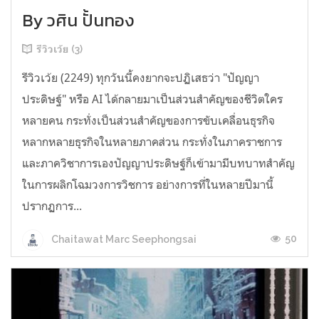
By วศิน ปั้นทอง
รีวิวเว้ย (3)
รีวิวเว้ย (2249) ทุกวันนี้คงยากจะปฏิเสธว่า "ปัญญา
ประดิษฐ์" หรือ AI ได้กลายมาเป็นส่วนสำคัญของชีวิตใคร
หลายคน กระทั่งเป็นส่วนสำคัญของการขับเคลื่อนธุรกิจ
หลากหลายธุรกิจในหลายภาคส่วน กระทั่งในภาคราชการ
และภาควิชาการเองปัญญาประดิษฐ์ก็เข้ามามีบทบาทสำคัญ
ในการผลิกโฉมวงการวิชการ อย่างการที่ในหลายปีมานี้
ปรากฏการ...
50
Chaitawat Marc Seephongsai