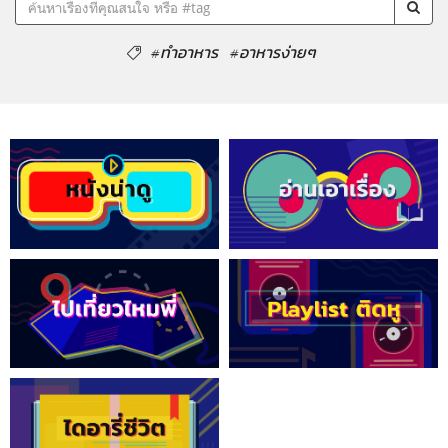
#ทำอาหาร
#อาหารง่ายๆ