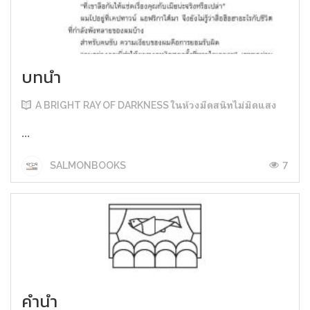
บทนำ
A BRIGHT RAY OF DARKNESS ในห้วงมืดสนิทไม่มิดแสง
...
7
SALMONBOOKS
คำนำ