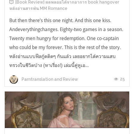
[Book Review] ผลพลอยได้จากอาการ book hangover
หลังอ่านสารพัน MM Romance
But then there’s this one night. And this one kiss.
Andeverythingchanges. Eighty-two games in a season.
Twenty men hungry for redemption. One co-captain
who could be my forever. This is the rest of the story.
หลังอ่านแบบฟีลกู้ดติดๆ กันแล้ว เลยอยากได้ความแสบ
ทรวงในชีวิตบ้าง (หาเรื่อง!) เล่มนี้คู่หูเอ...
25
Parntranslation and Review