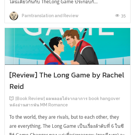
ไลน์เดียวกันกับ TheLong Game ประกอบกั...
35
Parntranslation and Review
[Review] The Long Game by Rachel
Reid
[Book Review] ผลพลอยได้จากอาการ book hangover
หลังอ่านสารพัน MM Romance
To the world, they are rivals, but to each other, they
are everything. The Long Game เป็นเรื่องลำดับที่ 6 ในซี