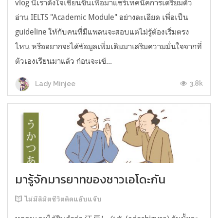
vlog นี้เราตั้งใจเขียนขึ้นเพื่อมาแชร์เทคนิคการเตรียมตัว
อ่าน IELTS "Academic Module" อย่างละเอียด เพื่อเป็น
guideline ให้กับคนที่มีแพลนจะสอบแต่ไม่รู้ต้องเริ่มตรง
ไหน หรืออยากจะได้ข้อมูลเพิ่มเติมมาเสริมความมั่นใจจากที่
ตัวเองเรียนมาแล้ว ก่อนจะเข้...
3.8k
Lady Minjee
มารู้จักมารยาทของชาวเอโดะกัน
ไม่มีลิมิตชีวิตติดแอ๊บแจ๊บ