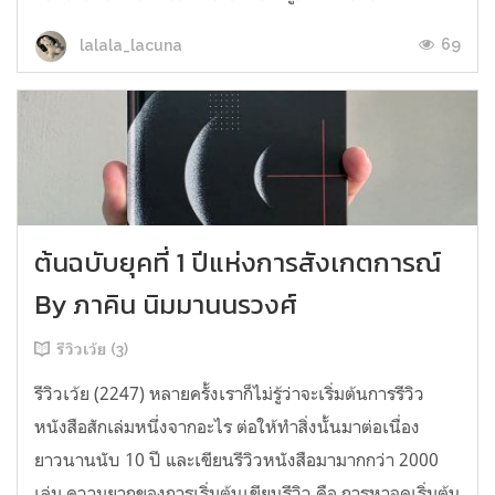
69
lalala_lacuna
ต้นฉบับยุคที่ 1 ปีแห่งการสังเกตการณ์
By ภาคิน นิมมานนรวงศ์
รีวิวเว้ย (3)
รีวิวเว้ย (2247) หลายครั้งเราก็ไม่รู้ว่าจะเริ่มต้นการรีวิว
หนังสือสักเล่มหนึ่งจากอะไร ต่อให้ทำสิ่งนั้นมาต่อเนื่อง
ยาวนานนับ 10 ปี และเขียนรีวิวหนังสือมามากกว่า 2000
เล่ม ความยากของการเริ่มต้นเขียนรีวิว คือ การหาจุดเริ่มต้น