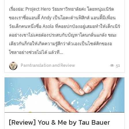
เรื่องย่อ: Project Hero วัยมหาวิทยาลัยค่ะ โดยหนุ่มเนิร์ด
ของเราชื่อแอนดี้ Andy เป็นโอตะด้านฟิสิกส์ แอนดี้มีเพื่อน
วัยเด็กคนหนึ่งชื่อ Asola ที่คอยปกป้องอยู่เสมอทำให้เด็กเนิร์
ดอย่างเขาไม่เคยต้องประสบกับปัญหาโดนกลั่นแกล้ง ขณะ
เดียวกันก็ก่อให้เกิดความรู้สึกว่าตัวเองเป็นไซด์คิกของอ
โซลาอย่างช่วยไม่ได้ แล้วที...
51
Parntranslation and Review
[Review] You & Me by Tau Bauer