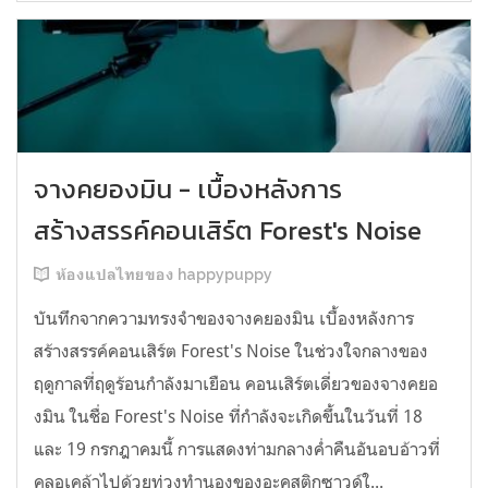
จางคยองมิน - เบื้องหลังการ
สร้างสรรค์คอนเสิร์ต Forest's Noise
ห้องแปลไทยของ happypuppy
บันทึกจากความทรงจำของจางคยองมิน เบื้องหลังการ
สร้างสรรค์คอนเสิร์ต Forest's Noise ในช่วงใจกลางของ
ฤดูกาลที่ฤดูร้อนกำลังมาเยือน คอนเสิร์ตเดี่ยวของจางคยอ
งมิน ในชื่อ Forest's Noise ที่กำลังจะเกิดขึ้นในวันที่ 18
และ 19 กรกฎาคมนี้ การแสดงท่ามกลางค่ำคืนอันอบอ้าวที่
คลอเคล้าไปด้วยท่วงทำนองของอะคูสติกซาวด์ใ...