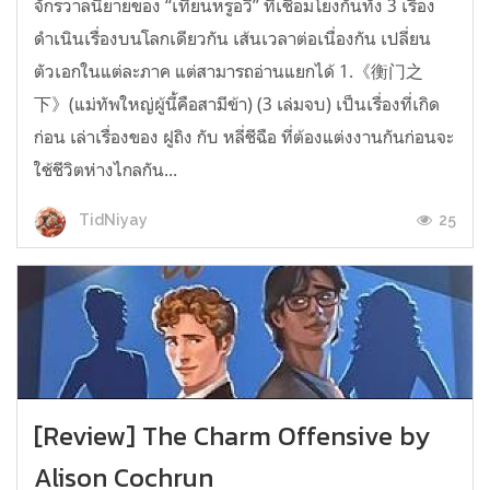
จักรวาลนิยายของ “เทียนหรูอวี้” ที่เชื่อมโยงกันทั้ง 3 เรื่อง
ดำเนินเรื่องบนโลกเดียวกัน เส้นเวลาต่อเนื่องกัน เปลี่ยน
ตัวเอกในแต่ละภาค แต่สามารถอ่านแยกได้ 1.《衡门之
下》(แม่ทัพใหญ่ผู้นี้คือสามีข้า) (3 เล่มจบ) เป็นเรื่องที่เกิด
ก่อน เล่าเรื่องของ ฝูถิง กับ หลี่ชีฉือ ที่ต้องแต่งงานกันก่อนจะ
ใช้ชีวิตห่างไกลกัน...
25
TidNiyay
[Review] The Charm Offensive by
Alison Cochrun