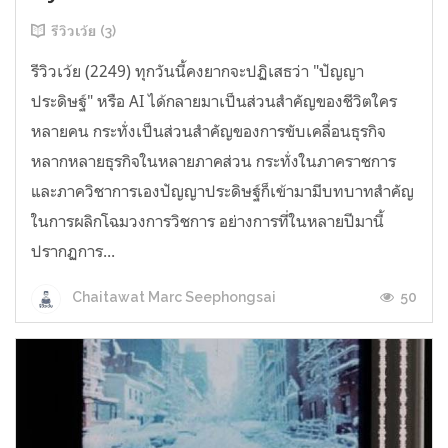
รีวิวเว้ย (3)
รีวิวเว้ย (2249) ทุกวันนี้คงยากจะปฏิเสธว่า "ปัญญา
ประดิษฐ์" หรือ AI ได้กลายมาเป็นส่วนสำคัญของชีวิตใคร
หลายคน กระทั่งเป็นส่วนสำคัญของการขับเคลื่อนธุรกิจ
หลากหลายธุรกิจในหลายภาคส่วน กระทั่งในภาคราชการ
และภาควิชาการเองปัญญาประดิษฐ์ก็เข้ามามีบทบาทสำคัญ
ในการผลิกโฉมวงการวิชการ อย่างการที่ในหลายปีมานี้
ปรากฏการ...
50
Chaitawat Marc Seephongsai