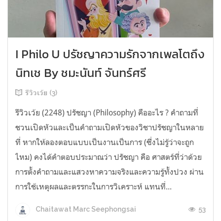
I Philo U ปรัชญาความรักจากเพลโตถึง
นิทเช By ชมะนันท์ จันทร์ศรี
รีวิวเว้ย (3)
รีวิวเว้ย (2248) ปรัชญา (Philosophy) คืออะไร ? คำถามที่
ชวนเปิดหัวและเป็นคำถามเปิดหัวของวิชาปรัชญาในหลาย
ที่ หากให้ลองตอบแบบเป็นงานเป็นการ (ซึ่งไม่รู้ว่าจะถูก
ไหม) คงได้คำตอบประมาณว่า ปรัชญา คือ ศาสตร์ที่ว่าด้วย
การตั้งคำถามและแสวงหาความจริงและความรู้ทั้งปวง ผ่าน
การใช้เหตุผลและตรรกะในการวิเคราะห์ แทนที่...
53
Chaitawat Marc Seephongsai