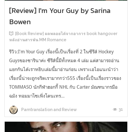
[Review] I'm Your Guy by Sarina
Bowen
[Book Review] ผลพลอยได้จากอาการ book hangover
หลังอ่านสารพัน MM Romance
รีวิว:I'm Your Guy เรื่องนี้เป็นเรื่องที่ 2 ในซีรีส์ Hockey
Guysของซารินาค่ะ ซีรีส์นี้มีทั้งหมด 4 เล่ม แต่สามารถอ่าน
แยกกันได้เราหยิบเล่มนี้มาอ่านก่อน เพราะเอไอแนะนำว่า
เรื่องนี้น่าจะถูกจริตเรามากกว่า555 เรื่องนี้เป็นเรื่องราวของ
TOMMASO นักกีฬาฮอกกี้ NHL กับ Carter มัณฑนากรมือ
ฉมัง ทอมมาโซเพิ่งโดนเทร...
31
Parntranslation and Review