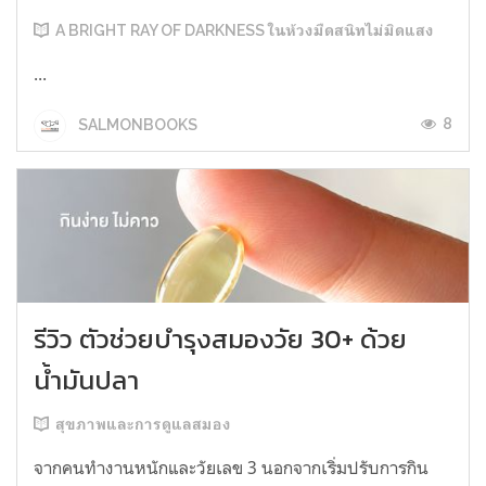
A BRIGHT RAY OF DARKNESS ในห้วงมืดสนิทไม่มิดแสง
...
8
SALMONBOOKS
รีวิว ตัวช่วยบำรุงสมองวัย 30+ ด้วย
น้ำมันปลา
สุขภาพและการดูแลสมอง
จากคนทำงานหนักและวัยเลข 3 นอกจากเริ่มปรับการกิน