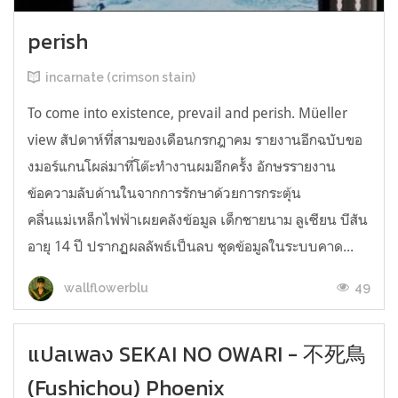
perish
incarnate (crimson stain)
To come into existence, prevail and perish. Müeller
view สัปดาห์ที่สามของเดือนกรกฎาคม รายงานอีกฉบับขอ
งมอร์แกนโผล่มาที่โต๊ะทำงานผมอีกครั้ง อักษรรายงาน
ข้อความลับด้านในจากการรักษาด้วยการกระตุ้น
คลื่นแม่เหล็กไฟฟ้าเผยคลังข้อมูล เด็กชายนาม ลูเซียน บีสัน
อายุ 14 ปี ปรากฏผลลัพธ์เป็นลบ ชุดข้อมูลในระบบคาด...
49
wallflowerblu
แปลเพลง SEKAI NO OWARI - 不死鳥
(Fushichou) Phoenix