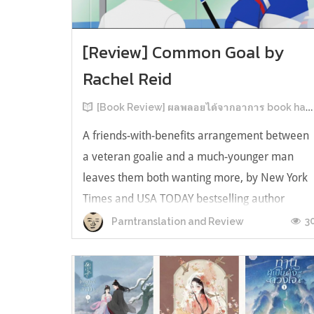
[Review] Common Goal by
Rachel Reid
[Book Review] ผลพลอยได้จากอาการ book hangover หลังอ่านสารพัน MM Romance
A friends-with-benefits arrangement between
a veteran goalie and a much-younger man
leaves them both wanting more, by New York
Times and USA TODAY bestselling author
Rachel Reid. เป็นเรื่องลำดับที่ 4ในซีรีส์ Game
3
Parntranslation and Review
Changer และเป็นเล่มที่ 4 ที่เราหยิบมาอ่าน ใน
ที่สุดลำดับเรื่องกับลำดับที่หยิบอ่านก็ตรงกั...