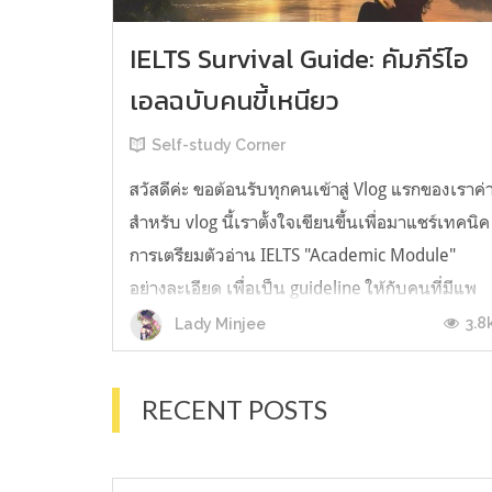
IELTS Survival Guide: คัมภีร์ไอ
เอลฉบับคนขี้เหนียว
Self-study Corner
สวัสดีค่ะ ขอต้อนรับทุกคนเข้าสู่ Vlog แรกของเราค่
สำหรับ vlog นี้เราตั้งใจเขียนขึ้นเพื่อมาแชร์เทคนิค
การเตรียมตัวอ่าน IELTS "Academic Module"
อย่างละเอียด เพื่อเป็น guideline ให้กับคนที่มีแพ
ลนจะสอบแต่ไม่รู้ต้องเริ่มตรงไหน หรืออยากจะได้
3.8
Lady Minjee
ข้อมูลเพิ่มเติมมาเสริมความมั่นใจจากที่ตัวเองเรียน
มาแล้ว ก่อนจะเข้...
RECENT POSTS