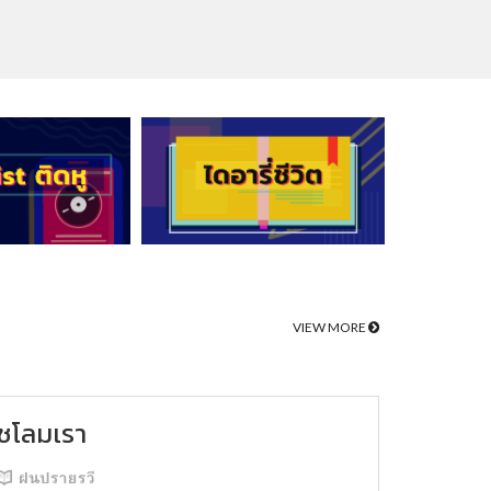
VIEW MORE
ชโลมเรา
ฝนปรายรวี