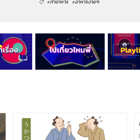
#ทำอาหาร
#อาหารง่ายๆ