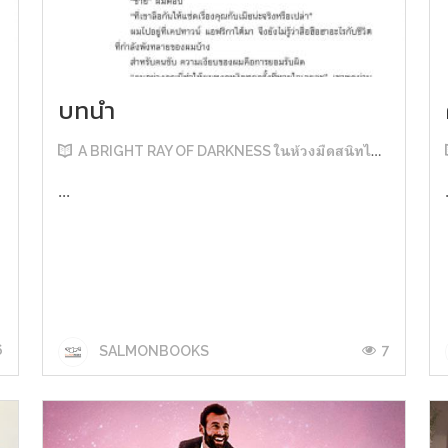
บทนำ
A BRIGHT RAY OF DARKNESS ในห้วงมืดสนิทไม่มิดแสง
...
6
7
SALMONBOOKS