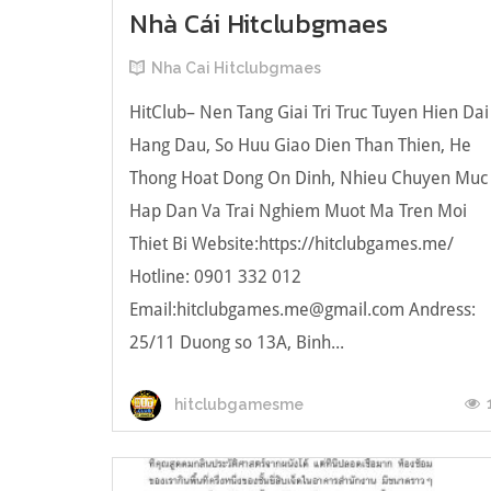
Nhà Cái Hitclubgmaes
Nha Cai Hitclubgmaes
HitClub– Nen Tang Giai Tri Truc Tuyen Hien Dai
Hang Dau, So Huu Giao Dien Than Thien, He
Thong Hoat Dong On Dinh, Nhieu Chuyen Muc
Hap Dan Va Trai Nghiem Muot Ma Tren Moi
Thiet Bi Website:https://hitclubgames.me/
Hotline: 0901 332 012
Email:
hitclubgames.me@gmail.com
Andress:
25/11 Duong so 13A, Binh...
hitclubgamesme