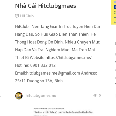
Nhà Cái Hitclubgmaes
HitClub
HitClub– Nen Tang Giai Tri Truc Tuyen Hien Dai
Hang Dau, So Huu Giao Dien Than Thien, He
Thong Hoat Dong On Dinh, Nhieu Chuyen Muc
Hap Dan Va Trai Nghiem Muot Ma Tren Moi
Thiet Bi Website:https://hitclubgames.me/
Hotline: 0901 332 012
Email:
hitclubgames.me@gmail.com
Andress:
25/11 Duong so 13A, Binh...
1
0
hitclubgamesme