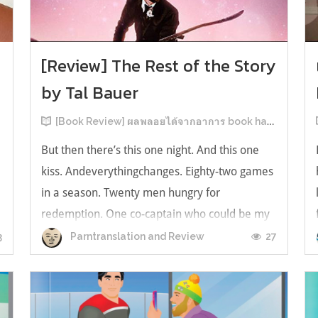
[Review] The Rest of the Story
by Tal Bauer
[Book Review] ผลพลอยได้จากอาการ book hangover หลังอ่านสารพัน MM Romance
But then there’s this one night. And this one
kiss. Andeverythingchanges. Eighty-two games
in a season. Twenty men hungry for
redemption. One co-captain who could be my
forever. This is the rest of the story. หลังอ่าน
3
27
Parntranslation and Review
แบบฟีลกู้ดติดๆ กันแล้ว เลยอยากได้ความแสบ
ทรวงในชีวิตบ้าง (หาเรื่อง!) เล่มนี้คู่หูเอ...