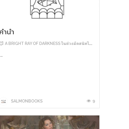
คำนำ
A BRIGHT RAY OF DARKNESS ในห้วงมืดสนิทไม่มิดแสง
...
9
SALMONBOOKS