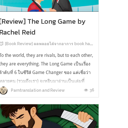
[Review] The Long Game by
Rachel Reid
[Book Review] ผลพลอยได้จากอาการ book hangover หลังอ่านสารพัน MM Romance
To the world, they are rivals, but to each other,
they are everything. The Long Game เป็นเรื่อง
ลำดับที่ 6 ในซีรีส์ Game Changer ของ แต่เชื่อว่า
หลายคน (รวมถึงเรา) จะหยิบมาอ่านเป็นเล่มที่
2หลังจากอ่าน Heated Rivalry มา555 เรื่องย่อ:
36
Parntranslation and Review
The Long Game เล่ม Long Game นี่จะเป็น
ประมาณ2 ปีหลังจาก HR จะดำเนินเ...