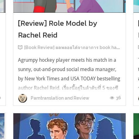
[Review] Role Model by
Rachel Reid
[Book Review] ผลพลอยได้จากอาการ book hangover หลังอ่านสารพัน MM Romance
Agrumpy hockey player meets his match in a
sunny, out-and-proud social media manager,
by New York Times and USA TODAY bestselling
author Rachel Reid. เรื่องนี้อยู่ในลำดับที่ 5 ของซี
รีส์ Game Changer แต่เป็นเรื่องที่ 3 ที่เราหยิบมา
0
36
Parntranslation and Review
อ่าน เพราะเห็นว่าเป็นเรื่องในไทม์ไลน์เดียวกันกับ
TheLong Game ประกอบกั...