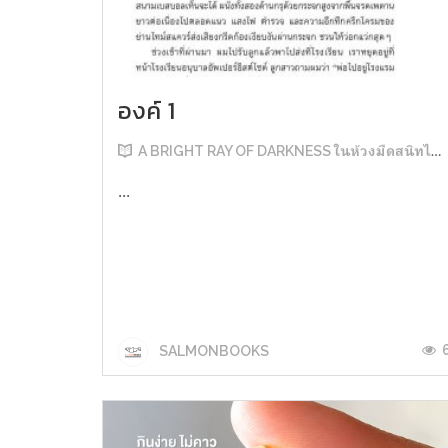
องค์ 1
A BRIGHT RAY OF DARKNESS ในห้วงมืดสนิทไม่มิดแสง
...
SALMONBOOKS