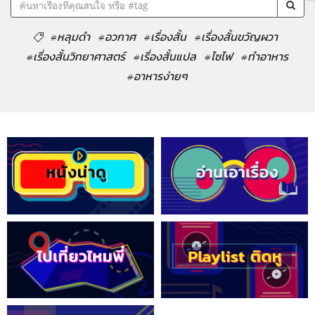
#หลุมดำ
#อวกาศ
#เรื่องสั้น
#เรื่องสั้นขวัญผวา
#เรื่องสั้นวิทยาศาสตร์
#เรื่องสั้นแปล
#ไซไฟ
#ทำอาหาร
#อาหารง่ายๆ