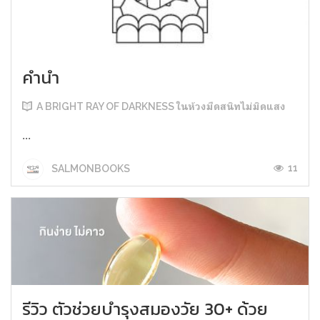
คำนำ
A BRIGHT RAY OF DARKNESS ในห้วงมืดสนิทไม่มิดแสง
...
11
SALMONBOOKS
รีวิว ตัวช่วยบำรุงสมองวัย 30+ ด้วย