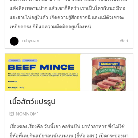
แห้งติดเพดานปาก แล้วเขาก็คิดว่า เราเป็นใครกันนะ มีท่อ
และสายไฟอยู่ในตัว เกิดความรู้สึกอยากฉี่ และแม้ตัวเขาจะ
เหยียดตรง ก็มีแต่ความมืดมิดอยู่เบื้องหน้...
1
rchyuan
เนื้อสัตว์แปรรูป
NOMNOM*
เรื่องของเรื่องคือ วันนี้เอา คอร์นบีฟ มาทำอาหาร ซึ่งไม่ใช่
ยี่ห้อที่เคยกินสมัยก่อนนู้นนนนน (ยี่ห้อ อสร.) เปิดกระป๋องมา