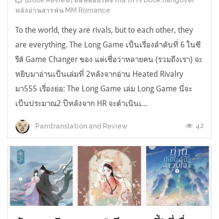
[Book Review] ผลพลอยได้จากอาการ book hangover
หลังอ่านสารพัน MM Romance
To the world, they are rivals, but to each other, they
are everything. The Long Game เป็นเรื่องลำดับที่ 6 ในซี
รีส์ Game Changer ของ แต่เชื่อว่าหลายคน (รวมถึงเรา) จะ
หยิบมาอ่านเป็นเล่มที่ 2หลังจากอ่าน Heated Rivalry
มา555 เรื่องย่อ: The Long Game เล่ม Long Game นี่จะ
เป็นประมาณ2 ปีหลังจาก HR จะดำเนินเ...
42
Parntranslation and Review