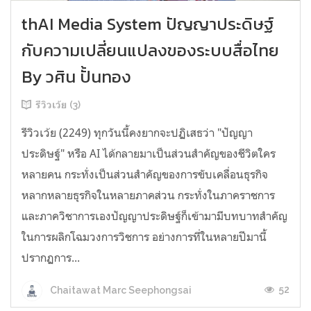
thAI Media System ปัญญาประดิษฐ์
กับความเปลี่ยนแปลงของระบบสื่อไทย
By วศิน ปั้นทอง
รีวิวเว้ย (3)
รีวิวเว้ย (2249) ทุกวันนี้คงยากจะปฏิเสธว่า "ปัญญา
ประดิษฐ์" หรือ AI ได้กลายมาเป็นส่วนสำคัญของชีวิตใคร
หลายคน กระทั่งเป็นส่วนสำคัญของการขับเคลื่อนธุรกิจ
หลากหลายธุรกิจในหลายภาคส่วน กระทั่งในภาคราชการ
และภาควิชาการเองปัญญาประดิษฐ์ก็เข้ามามีบทบาทสำคัญ
ในการผลิกโฉมวงการวิชการ อย่างการที่ในหลายปีมานี้
ปรากฏการ...
52
Chaitawat Marc Seephongsai