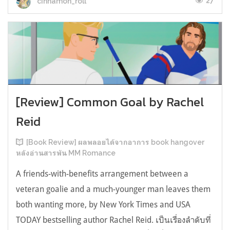
27
cinnamon_roll
[Review] Common Goal by Rachel
Reid
[Book Review] ผลพลอยได้จากอาการ book hangover
หลังอ่านสารพัน MM Romance
A friends-with-benefits arrangement between a
veteran goalie and a much-younger man leaves them
both wanting more, by New York Times and USA
TODAY bestselling author Rachel Reid. เป็นเรื่องลำดับที่