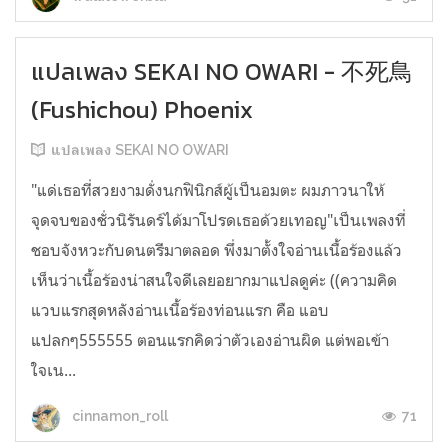
แปลเพลง SEKAI NO OWARI - 不死鳥
(Fushichou) Phoenix
แปลเพลง SEKAI NO OWARI
"แด่เธอที่สวยงามดั่งนกฟินิกส์ผู้เป็นอมตะ ผมภาวนาให้
จุดจบของชั่วนิรันดร์ได้มาโปรดเธอด้วยเทอญ"เป็นเพลงที่
ชอบจังหวะกับดนตรีมาตลอด พึ่งมาตั้งใจอ่านเนื้อร้องแล้ว
เห็นว่าเนื้อร้องน่าสนใจดีเลยอยากมาแปลดูค่ะ ((ความคิด
แวบแรกสุดหลังอ่านเนื้อร้องท่อนแรก คือ แอบ
แปลกๆ555555 ตอนแรกคิดว่าตัวเองอ่านผิด แต่พอเข้า
ใจเน...
71
cinnamon_roll