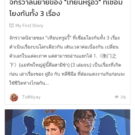
จักรวาลนิยายของ "เทียนหรูอวี้" ที่เชื่อม
โยงกันทั้ง 3 เรื่อง
My First Story
จักรวาลนิยายของ “เทียนหรูอวี้” ที่เชื่อมโยงกันทั้ง 3 เรื่อง
ดำเนินเรื่องบนโลกเดียวกัน เส้นเวลาต่อเนื่องกัน เปลี่ยน
ตัวเอกในแต่ละภาค แต่สามารถอ่านแยกได้ 1.《衡门之
下》(แม่ทัพใหญ่ผู้นี้คือสามีข้า) (3 เล่มจบ) เป็นเรื่องที่เกิด
ก่อน เล่าเรื่องของ ฝูถิง กับ หลี่ชีฉือ ที่ต้องแต่งงานกันก่อนจะ
ใช้ชีวิตห่างไกลกัน...
29
TidNiyay