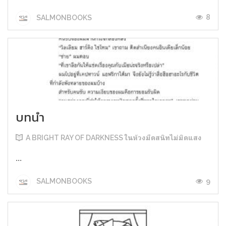
8
SALMONBOOKS
บทนำ
A BRIGHT RAY OF DARKNESS ในห้วงมืดสนิทไม่มิดแสง
...
9
SALMONBOOKS