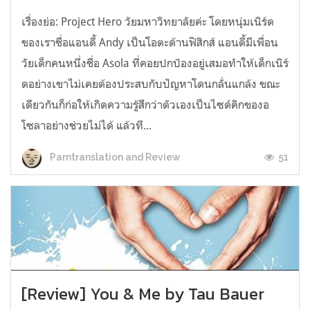
เรื่องย่อ: Project Hero วัยมหาวิทยาลัยค่ะ โดยหนุ่มเนิร์ด
ของเราชื่อแอนดี้ Andy เป็นโอตะด้านฟิสิกส์ แอนดี้มีเพื่อน
วัยเด็กคนหนึ่งชื่อ Asola ที่คอยปกป้องอยู่เสมอทำให้เด็กเนิร์
ดอย่างเขาไม่เคยต้องประสบกับปัญหาโดนกลั่นแกล้ง ขณะ
เดียวกันก็ก่อให้เกิดความรู้สึกว่าตัวเองเป็นไซด์คิกของอ
โซลาอย่างช่วยไม่ได้ แล้วที...
51
Parntranslation and Review
[Review] You & Me by Tau Bauer