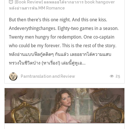
[Book Review] ผลพลอยได้จากอาการ book hangover
หลังอ่านสารพัน MM Romance
But then there’s this one night. And this one kiss.
Andeverythingchanges. Eighty-two games in a season.
Twenty men hungry for redemption. One co-captain
who could be my forever. This is the rest of the story.
หลังอ่านแบบฟีลกู้ดติดๆ กันแล้ว เลยอยากได้ความแสบ
ทรวงในชีวิตบ้าง (หาเรื่อง!) เล่มนี้คู่หูเอ...
25
Parntranslation and Review