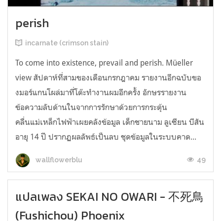
perish
incarnate (crimson stain)
To come into existence, prevail and perish. Müeller
view สัปดาห์ที่สามของเดือนกรกฎาคม รายงานอีกฉบับขอ
งมอร์แกนโผล่มาที่โต๊ะทำงานผมอีกครั้ง อักษรรายงาน
ข้อความลับด้านในจากการรักษาด้วยการกระตุ้น
คลื่นแม่เหล็กไฟฟ้าเผยคลังข้อมูล เด็กชายนาม ลูเซียน บีสัน
อายุ 14 ปี ปรากฏผลลัพธ์เป็นลบ ชุดข้อมูลในระบบคาด...
49
wallflowerblu
แปลเพลง SEKAI NO OWARI - 不死鳥
(Fushichou) Phoenix