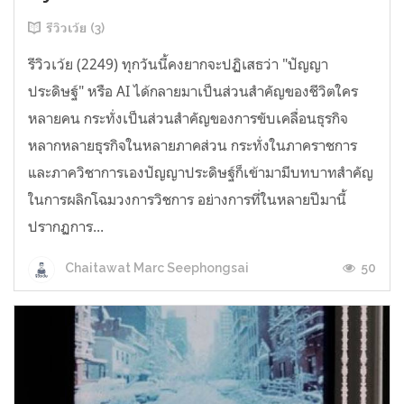
รีวิวเว้ย (3)
รีวิวเว้ย (2249) ทุกวันนี้คงยากจะปฏิเสธว่า "ปัญญา
ประดิษฐ์" หรือ AI ได้กลายมาเป็นส่วนสำคัญของชีวิตใคร
หลายคน กระทั่งเป็นส่วนสำคัญของการขับเคลื่อนธุรกิจ
หลากหลายธุรกิจในหลายภาคส่วน กระทั่งในภาคราชการ
และภาควิชาการเองปัญญาประดิษฐ์ก็เข้ามามีบทบาทสำคัญ
ในการผลิกโฉมวงการวิชการ อย่างการที่ในหลายปีมานี้
ปรากฏการ...
50
Chaitawat Marc Seephongsai