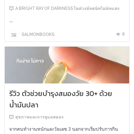
A BRIGHT RAY OF DARKNESS ในห้วงมืดสนิทไม่มิดแสง
...
8
SALMONBOOKS
รีวิว ตัวช่วยบำรุงสมองวัย 30+ ด้วย
น้ำมันปลา
สุขภาพและการดูแลสมอง
จากคนทำงานหนักและวัยเลข 3 นอกจากเริ่มปรับการกิน