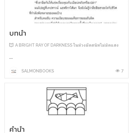
บทนำ
A BRIGHT RAY OF DARKNESS ในห้วงมืดสนิทไม่มิดแสง
...
7
SALMONBOOKS
คำนำ