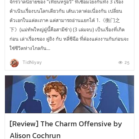
จักรวาลนิยายของ “เทียนหรูอวี้” ที่เชื่อมโยงกันทั้ง 3 เรื่อง
ดำเนินเรื่องบนโลกเดียวกัน เส้นเวลาต่อเนื่องกัน เปลี่ยน
ตัวเอกในแต่ละภาค แต่สามารถอ่านแยกได้ 1.《衡门之
下》(แม่ทัพใหญ่ผู้นี้คือสามีข้า) (3 เล่มจบ) เป็นเรื่องที่เกิด
ก่อน เล่าเรื่องของ ฝูถิง กับ หลี่ชีฉือ ที่ต้องแต่งงานกันก่อนจะ
ใช้ชีวิตห่างไกลกัน...
25
TidNiyay
[Review] The Charm Offensive by
Alison Cochrun