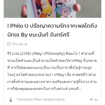
I Philo U ปรัชญาความรักจากเพลโตถึง
นิทเช By ชมะนันท์ จันทร์ศรี
รีวิวเว้ย (3)
รีวิวเว้ย (2248) ปรัชญา (Philosophy) คืออะไร ? คำถามที่
ชวนเปิดหัวและเป็นคำถามเปิดหัวของวิชาปรัชญาในหลาย
ที่ หากให้ลองตอบแบบเป็นงานเป็นการ (ซึ่งไม่รู้ว่าจะถูก
ไหม) คงได้คำตอบประมาณว่า ปรัชญา คือ ศาสตร์ที่ว่าด้วย
การตั้งคำถามและแสวงหาความจริงและความรู้ทั้งปวง ผ่าน
การใช้เหตุผลและตรรกะในการวิเคราะห์ แทนที่...
53
Chaitawat Marc Seephongsai