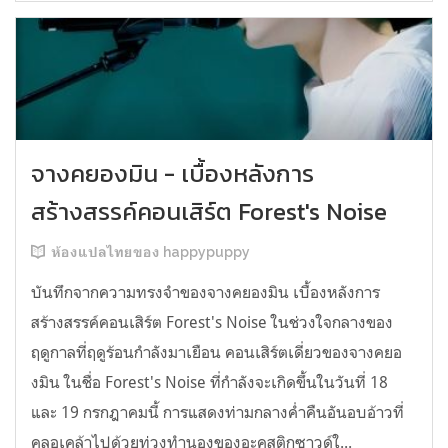
จางคยองมิน - เบื้องหลังการ
สร้างสรรค์คอนเสิร์ต Forest's Noise
ห้องแปลไทยของ happypuppy
บันทึกจากความทรงจำของจางคยองมิน เบื้องหลังการ
สร้างสรรค์คอนเสิร์ต Forest's Noise ในช่วงใจกลางของ
ฤดูกาลที่ฤดูร้อนกำลังมาเยือน คอนเสิร์ตเดี่ยวของจางคยอ
งมิน ในชื่อ Forest's Noise ที่กำลังจะเกิดขึ้นในวันที่ 18
และ 19 กรกฎาคมนี้ การแสดงท่ามกลางค่ำคืนอันอบอ้าวที่
คลอเคล้าไปด้วยท่วงทำนองของอะคูสติกซาวด์ใ...