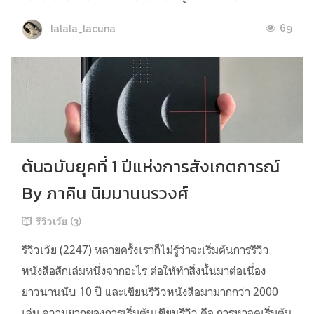
69
lalala_lacuna
ต้นฉบับยุคที่ 1 ปีแห่งการสังเกตการณ์
By ภาคิน นิมมานนรวงศ์
รีวิวเว้ย (3)
รีวิวเว้ย (2247) หลายครั้งเราก็ไม่รู้ว่าจะเริ่มต้นการรีวิว
หนังสือสักเล่มหนึ่งจากอะไร ต่อให้ทำสิ่งนั้นมาต่อเนื่อง
ยาวนานนับ 10 ปี และเขียนรีวิวหนังสือมามากกว่า 2000
เล่ม ความยากของการเริ่มต้นเขียนรีวิว คือ การหาจุดเริ่มต้น