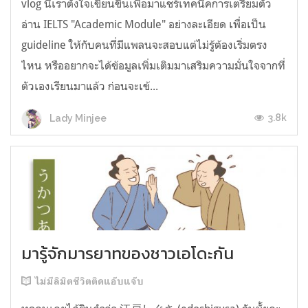
vlog นี้เราตั้งใจเขียนขึ้นเพื่อมาแชร์เทคนิคการเตรียมตัว
อ่าน IELTS "Academic Module" อย่างละเอียด เพื่อเป็น
guideline ให้กับคนที่มีแพลนจะสอบแต่ไม่รู้ต้องเริ่มตรง
ไหน หรืออยากจะได้ข้อมูลเพิ่มเติมมาเสริมความมั่นใจจากที่
ตัวเองเรียนมาแล้ว ก่อนจะเข้...
3.8k
Lady Minjee
มารู้จักมารยาทของชาวเอโดะกัน
ไม่มีลิมิตชีวิตติดแอ๊บแจ๊บ