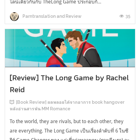
ไลน์เดียวกันกับ TheLong Game ประกอบกั...
35
Parntranslation and Review
[Review] The Long Game by Rachel
Reid
[Book Review] ผลพลอยได้จากอาการ book hangover
หลังอ่านสารพัน MM Romance
To the world, they are rivals, but to each other, they
are everything. The Long Game เป็นเรื่องลำดับที่ 6 ในซี