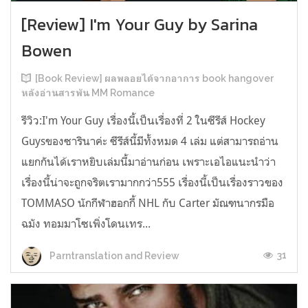
[Review] I'm Your Guy by Sarina
Bowen
[Book Review] ผลพลอยได้จากอาการ book hangover
หลังอ่านสารพัน MM Romance
รีวิว:I'm Your Guy เรื่องนี้เป็นเรื่องที่ 2 ในซีรีส์ Hockey
Guysของซารินาค่ะ ซีรีส์นี้มีทั้งหมด 4 เล่ม แต่สามารถอ่าน
แยกกันได้เราหยิบเล่มนี้มาอ่านก่อน เพราะเอไอแนะนำว่า
เรื่องนี้น่าจะถูกจริตเรามากกว่า555 เรื่องนี้เป็นเรื่องราวของ
TOMMASO นักกีฬาฮอกกี้ NHL กับ Carter มัณฑนากรมือ
ฉมัง ทอมมาโซเพิ่งโดนเทร...
31
Parntranslation and Review