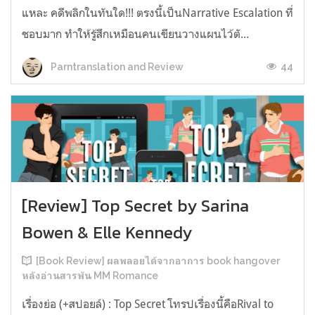
แหละ คดีพลิกในทันใด!!! ตรงนี้เป็นNarrative Escalation ที่
ชอบมาก ทำให้รู้สึกเหมือนคนเขียนวางแผนไว้ตั...
44
Parntranslation and Review
[Review] Top Secret by Sarina
Bowen & Elle Kennedy
[Book Review] ผลพลอยได้จากอาการ book hangover
หลังอ่านสารพัน MM Romance
เรื่องย่อ (+สปอยล์) : Top Secret โทรปเรื่องนี้คือRival to