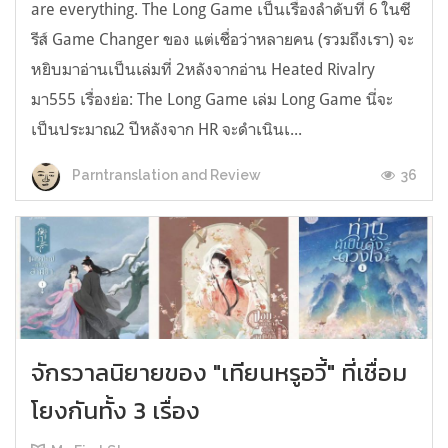
are everything. The Long Game เป็นเรื่องลำดับที่ 6 ในซี
รีส์ Game Changer ของ แต่เชื่อว่าหลายคน (รวมถึงเรา) จะ
หยิบมาอ่านเป็นเล่มที่ 2หลังจากอ่าน Heated Rivalry
มา555 เรื่องย่อ: The Long Game เล่ม Long Game นี่จะ
เป็นประมาณ2 ปีหลังจาก HR จะดำเนินเ...
36
Parntranslation and Review
จักรวาลนิยายของ "เทียนหรูอวี้" ที่เชื่อม
โยงกันทั้ง 3 เรื่อง