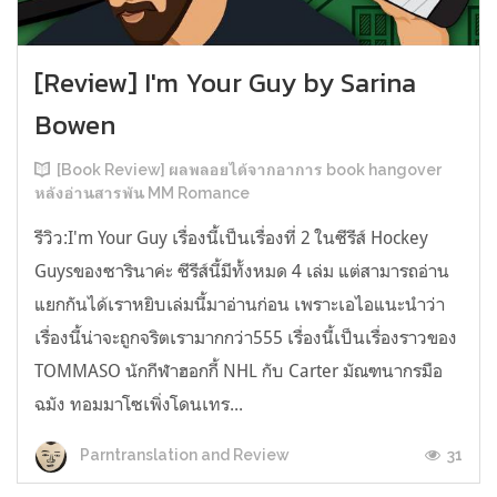
[Review] I'm Your Guy by Sarina
Bowen
[Book Review] ผลพลอยได้จากอาการ book hangover
หลังอ่านสารพัน MM Romance
รีวิว:I'm Your Guy เรื่องนี้เป็นเรื่องที่ 2 ในซีรีส์ Hockey
Guysของซารินาค่ะ ซีรีส์นี้มีทั้งหมด 4 เล่ม แต่สามารถอ่าน
แยกกันได้เราหยิบเล่มนี้มาอ่านก่อน เพราะเอไอแนะนำว่า
เรื่องนี้น่าจะถูกจริตเรามากกว่า555 เรื่องนี้เป็นเรื่องราวของ
TOMMASO นักกีฬาฮอกกี้ NHL กับ Carter มัณฑนากรมือ
ฉมัง ทอมมาโซเพิ่งโดนเทร...
31
Parntranslation and Review