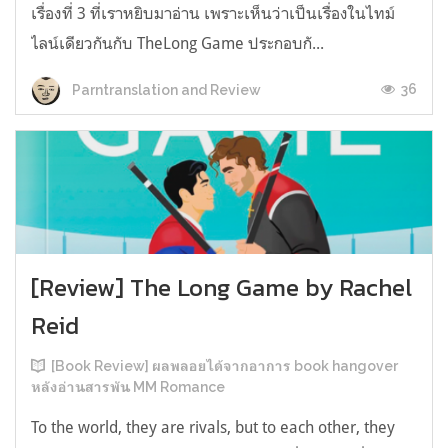
เรื่องที่ 3 ที่เราหยิบมาอ่าน เพราะเห็นว่าเป็นเรื่องในไทม์
ไลน์เดียวกันกับ TheLong Game ประกอบกั...
36
Parntranslation and Review
[Review] The Long Game by Rachel
Reid
[Book Review] ผลพลอยได้จากอาการ book hangover
หลังอ่านสารพัน MM Romance
To the world, they are rivals, but to each other, they