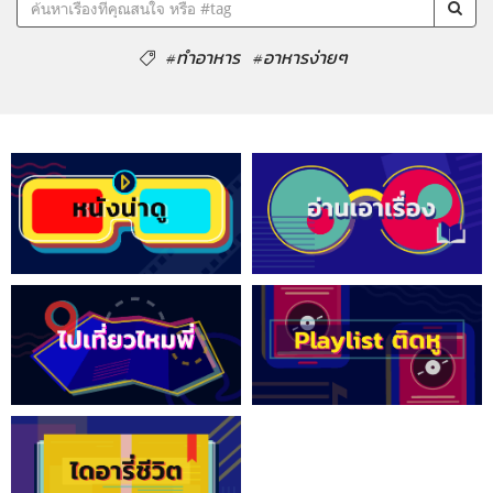
#ทำอาหาร
#อาหารง่ายๆ