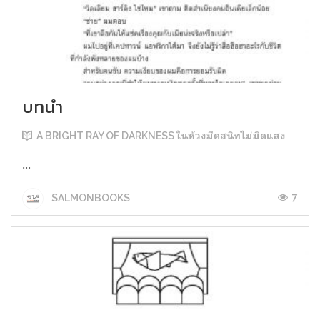
บทนำ
A BRIGHT RAY OF DARKNESS ในห้วงมืดสนิทไม่มิดแสง
...
7
SALMONBOOKS