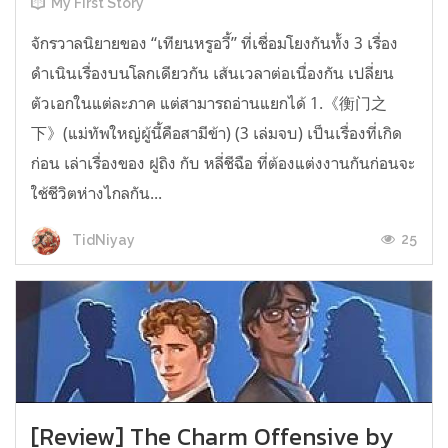
My First Story
จักรวาลนิยายของ “เทียนหรูอวี้” ที่เชื่อมโยงกันทั้ง 3 เรื่อง
ดำเนินเรื่องบนโลกเดียวกัน เส้นเวลาต่อเนื่องกัน เปลี่ยน
ตัวเอกในแต่ละภาค แต่สามารถอ่านแยกได้ 1.《衡门之
下》(แม่ทัพใหญ่ผู้นี้คือสามีข้า) (3 เล่มจบ) เป็นเรื่องที่เกิด
ก่อน เล่าเรื่องของ ฝูถิง กับ หลี่ชีฉือ ที่ต้องแต่งงานกันก่อนจะ
ใช้ชีวิตห่างไกลกัน...
25
TidNiyay
[Review] The Charm Offensive by