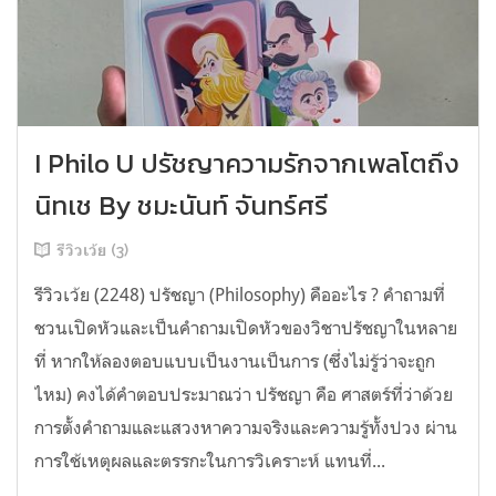
I Philo U ปรัชญาความรักจากเพลโตถึง
นิทเช By ชมะนันท์ จันทร์ศรี
รีวิวเว้ย (3)
รีวิวเว้ย (2248) ปรัชญา (Philosophy) คืออะไร ? คำถามที่
ชวนเปิดหัวและเป็นคำถามเปิดหัวของวิชาปรัชญาในหลาย
ที่ หากให้ลองตอบแบบเป็นงานเป็นการ (ซึ่งไม่รู้ว่าจะถูก
ไหม) คงได้คำตอบประมาณว่า ปรัชญา คือ ศาสตร์ที่ว่าด้วย
การตั้งคำถามและแสวงหาความจริงและความรู้ทั้งปวง ผ่าน
การใช้เหตุผลและตรรกะในการวิเคราะห์ แทนที่...