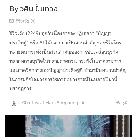
By วศิน ปั้นทอง
รีวิวเว้ย (3)
รีวิวเว้ย (2249) ทุกวันนี้คงยากจะปฏิเสธว่า "ปัญญา
ประดิษฐ์" หรือ AI ได้กลายมาเป็นส่วนสำคัญของชีวิตใคร
หลายคน กระทั่งเป็นส่วนสำคัญของการขับเคลื่อนธุรกิจ
หลากหลายธุรกิจในหลายภาคส่วน กระทั่งในภาคราชการ
และภาควิชาการเองปัญญาประดิษฐ์ก็เข้ามามีบทบาทสำคัญ
ในการผลิกโฉมวงการวิชการ อย่างการที่ในหลายปีมานี้
ปรากฏการ...
50
Chaitawat Marc Seephongsai