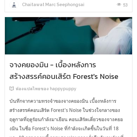
53
Chaitawat Marc Seephongsai
จางคยองมิน - เบื้องหลังการ
สร้างสรรค์คอนเสิร์ต Forest's Noise
ห้องแปลไทยของ happypuppy
บันทึกจากความทรงจำของจางคยองมิน เบื้องหลังการ
สร้างสรรค์คอนเสิร์ต Forest's Noise ในช่วงใจกลางของ
ฤดูกาลที่ฤดูร้อนกำลังมาเยือน คอนเสิร์ตเดี่ยวของจางคยอ
งมิน ในชื่อ Forest's Noise ที่กำลังจะเกิดขึ้นในวันที่ 18