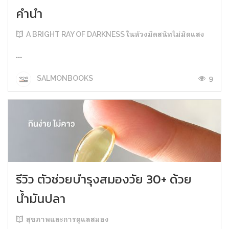
คำนำ
A BRIGHT RAY OF DARKNESS ในห้วงมืดสนิทไม่มิดแสง
...
9
SALMONBOOKS
รีวิว ตัวช่วยบำรุงสมองวัย 30+ ด้วย
น้ำมันปลา
สุขภาพและการดูแลสมอง