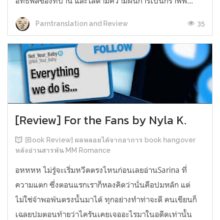
อิทธิพลของที่บ้าน และไล่ตามความฝันการเป็นกราฟฟิ...
35
Parntranslation and Review
[Review] For the Fans by Nyla K.
[Book Review] ผลพลอยได้จากอาการ book hangover
หลังอ่านสารพัน MM Romance
อหหหห ไม่รู้จะเริ่มหวีดตรงไหนก่อนเลยอ่านSarina ที่
ความแตก ซึ่งตอนแรกเราก็หลงคิดว่านั่นคือปมหลัก แต่
ไม่ใช่จ้าพอพ้นตรงนั้นมาได้ ทุกอย่างทำท่าจะดี คนเขียนก็
เฉลยปมตอนท้ายว่าไครันเคยเจออะไรมาในอดีตเท่านั้น