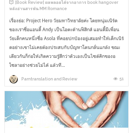
[Book Review] ผลพลอยได้จากอาการ book hangover
หลังอ่านสารพัน MM Romance
เรื่องย่อ: Project Hero วัยมหาวิทยาลัยค่ะ โดยหนุ่มเนิร์ด
ของเราชื่อแอนดี้ Andy เป็นโอตะด้านฟิสิกส์ แอนดี้มีเพื่อน
วัยเด็กคนหนึ่งชื่อ Asola ที่คอยปกป้องอยู่เสมอทำให้เด็กเนิร์
ดอย่างเขาไม่เคยต้องประสบกับปัญหาโดนกลั่นแกล้ง ขณะ
เดียวกันก็ก่อให้เกิดความรู้สึกว่าตัวเองเป็นไซด์คิกของอ
โซลาอย่างช่วยไม่ได้ แล้วที...
51
Parntranslation and Review