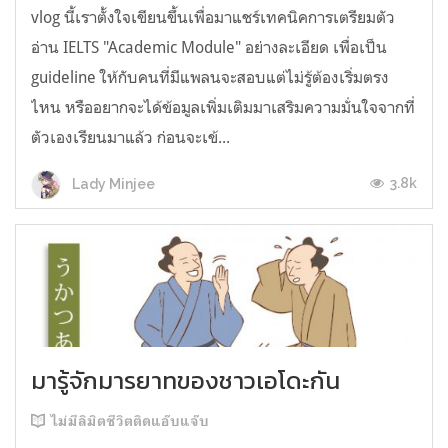
vlog นี้เราตั้งใจเขียนขึ้นเพื่อมาแชร์เทคนิคการเตรียมตัว
อ่าน IELTS "Academic Module" อย่างละเอียด เพื่อเป็น
guideline ให้กับคนที่มีแพลนจะสอบแต่ไม่รู้ต้องเริ่มตรง
ไหน หรืออยากจะได้ข้อมูลเพิ่มเติมมาเสริมความมั่นใจจากที่
ตัวเองเรียนมาแล้ว ก่อนจะเข้...
3.8k
Lady Minjee
มารู้จักมารยาทของชาวเอโดะกัน
ไม่มีลิมิตชีวิตติดแอ๊บแจ๊บ