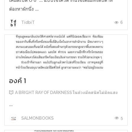
ต้องหาผักนึ่ง ...
6
TidbiT
องค์ 1
A BRIGHT RAY OF DARKNESS ในห้วงมืดสนิทไม่มิดแสง
...
5
SALMONBOOKS