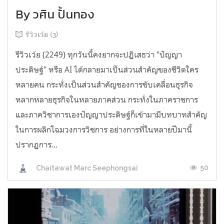
By วศิน ปั้นทอง
รีวิวเว้ย (3)
รีวิวเว้ย (2249) ทุกวันนี้คงยากจะปฏิเสธว่า "ปัญญา
ประดิษฐ์" หรือ AI ได้กลายมาเป็นส่วนสำคัญของชีวิตใคร
หลายคน กระทั่งเป็นส่วนสำคัญของการขับเคลื่อนธุรกิจ
หลากหลายธุรกิจในหลายภาคส่วน กระทั่งในภาคราชการ
และภาควิชาการเองปัญญาประดิษฐ์ก็เข้ามามีบทบาทสำคัญ
ในการผลิกโฉมวงการวิชการ อย่างการที่ในหลายปีมานี้
ปรากฏการ...
50
Chaitawat Marc Seephongsai