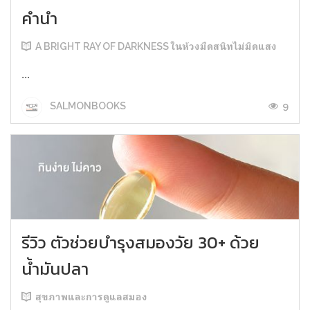
คำนำ
A BRIGHT RAY OF DARKNESS ในห้วงมืดสนิทไม่มิดแสง
...
9
SALMONBOOKS
รีวิว ตัวช่วยบำรุงสมองวัย 30+ ด้วย
น้ำมันปลา
สุขภาพและการดูแลสมอง