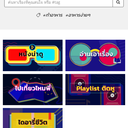
#ทำอาหาร
#อาหารง่ายๆ