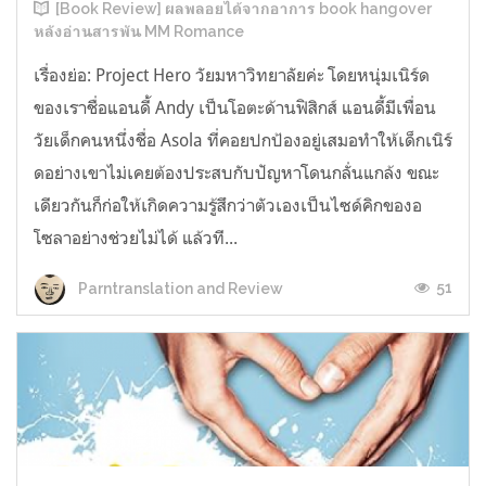
[Book Review] ผลพลอยได้จากอาการ book hangover
หลังอ่านสารพัน MM Romance
เรื่องย่อ: Project Hero วัยมหาวิทยาลัยค่ะ โดยหนุ่มเนิร์ด
ของเราชื่อแอนดี้ Andy เป็นโอตะด้านฟิสิกส์ แอนดี้มีเพื่อน
วัยเด็กคนหนึ่งชื่อ Asola ที่คอยปกป้องอยู่เสมอทำให้เด็กเนิร์
ดอย่างเขาไม่เคยต้องประสบกับปัญหาโดนกลั่นแกล้ง ขณะ
เดียวกันก็ก่อให้เกิดความรู้สึกว่าตัวเองเป็นไซด์คิกของอ
โซลาอย่างช่วยไม่ได้ แล้วที...
51
Parntranslation and Review