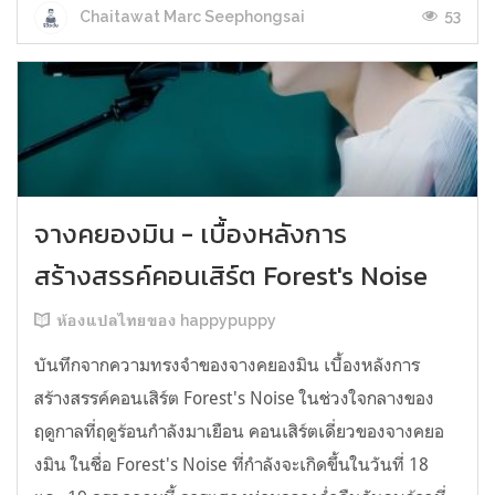
53
Chaitawat Marc Seephongsai
จางคยองมิน - เบื้องหลังการ
สร้างสรรค์คอนเสิร์ต Forest's Noise
ห้องแปลไทยของ happypuppy
บันทึกจากความทรงจำของจางคยองมิน เบื้องหลังการ
สร้างสรรค์คอนเสิร์ต Forest's Noise ในช่วงใจกลางของ
ฤดูกาลที่ฤดูร้อนกำลังมาเยือน คอนเสิร์ตเดี่ยวของจางคยอ
งมิน ในชื่อ Forest's Noise ที่กำลังจะเกิดขึ้นในวันที่ 18