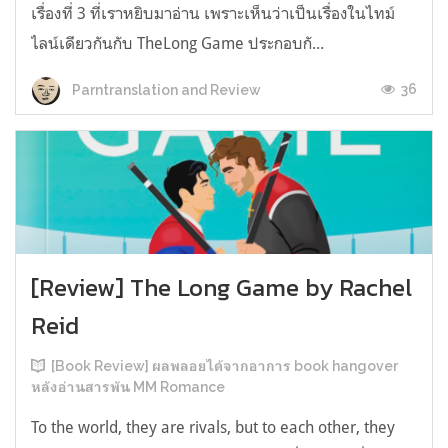
เรื่องที่ 3 ที่เราหยิบมาอ่าน เพราะเห็นว่าเป็นเรื่องในไทม์
ไลน์เดียวกันกับ TheLong Game ประกอบกั...
36
Parntranslation and Review
[Review] The Long Game by Rachel
Reid
[Book Review] ผลพลอยได้จากอาการ book hangover
หลังอ่านสารพัน MM Romance
To the world, they are rivals, but to each other, they