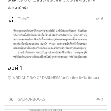
ต้องหาผักนึ่ง ...
6
TidbiT
องค์ 1
A BRIGHT RAY OF DARKNESS ในห้วงมืดสนิทไม่มิดแสง
...
5
SALMONBOOKS