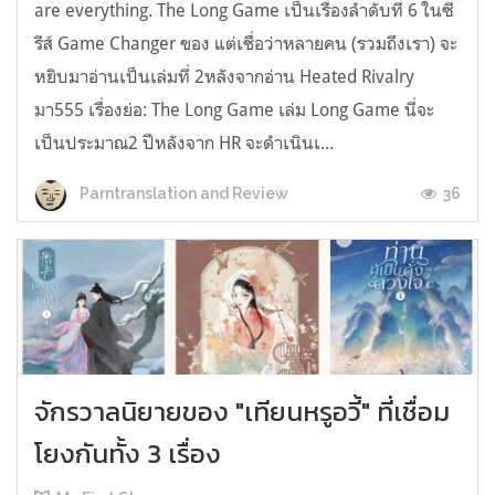
are everything. The Long Game เป็นเรื่องลำดับที่ 6 ในซี
รีส์ Game Changer ของ แต่เชื่อว่าหลายคน (รวมถึงเรา) จะ
หยิบมาอ่านเป็นเล่มที่ 2หลังจากอ่าน Heated Rivalry
มา555 เรื่องย่อ: The Long Game เล่ม Long Game นี่จะ
เป็นประมาณ2 ปีหลังจาก HR จะดำเนินเ...
36
Parntranslation and Review
จักรวาลนิยายของ "เทียนหรูอวี้" ที่เชื่อม
โยงกันทั้ง 3 เรื่อง