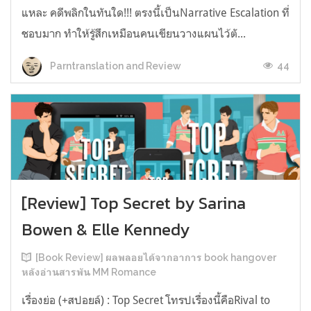
แหละ คดีพลิกในทันใด!!! ตรงนี้เป็นNarrative Escalation ที่
ชอบมาก ทำให้รู้สึกเหมือนคนเขียนวางแผนไว้ตั...
44
Parntranslation and Review
[Review] Top Secret by Sarina
Bowen & Elle Kennedy
[Book Review] ผลพลอยได้จากอาการ book hangover
หลังอ่านสารพัน MM Romance
เรื่องย่อ (+สปอยล์) : Top Secret โทรปเรื่องนี้คือRival to