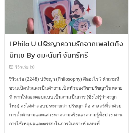
I Philo U ปรัชญาความรักจากเพลโตถึง
นิทเช By ชมะนันท์ จันทร์ศรี
รีวิวเว้ย (3)
รีวิวเว้ย (2248) ปรัชญา (Philosophy) คืออะไร ? คำถามที่
ชวนเปิดหัวและเป็นคำถามเปิดหัวของวิชาปรัชญาในหลาย
ที่ หากให้ลองตอบแบบเป็นงานเป็นการ (ซึ่งไม่รู้ว่าจะถูก
ไหม) คงได้คำตอบประมาณว่า ปรัชญา คือ ศาสตร์ที่ว่าด้วย
การตั้งคำถามและแสวงหาความจริงและความรู้ทั้งปวง ผ่าน
การใช้เหตุผลและตรรกะในการวิเคราะห์ แทนที่...