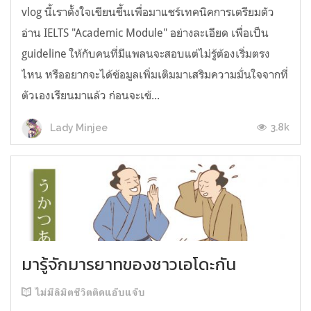
vlog นี้เราตั้งใจเขียนขึ้นเพื่อมาแชร์เทคนิคการเตรียมตัว
อ่าน IELTS "Academic Module" อย่างละเอียด เพื่อเป็น
guideline ให้กับคนที่มีแพลนจะสอบแต่ไม่รู้ต้องเริ่มตรง
ไหน หรืออยากจะได้ข้อมูลเพิ่มเติมมาเสริมความมั่นใจจากที่
ตัวเองเรียนมาแล้ว ก่อนจะเข้...
3.8k
Lady Minjee
มารู้จักมารยาทของชาวเอโดะกัน
ไม่มีลิมิตชีวิตติดแอ๊บแจ๊บ