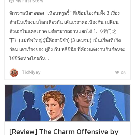
My First Story
จักรวาลนิยายของ “เทียนหรูอวี้” ที่เชื่อมโยงกันทั้ง 3 เรื่อง
ดำเนินเรื่องบนโลกเดียวกัน เส้นเวลาต่อเนื่องกัน เปลี่ยน
ตัวเอกในแต่ละภาค แต่สามารถอ่านแยกได้ 1.《衡门之
下》(แม่ทัพใหญ่ผู้นี้คือสามีข้า) (3 เล่มจบ) เป็นเรื่องที่เกิด
ก่อน เล่าเรื่องของ ฝูถิง กับ หลี่ชีฉือ ที่ต้องแต่งงานกันก่อนจะ
ใช้ชีวิตห่างไกลกัน...
25
TidNiyay
[Review] The Charm Offensive by