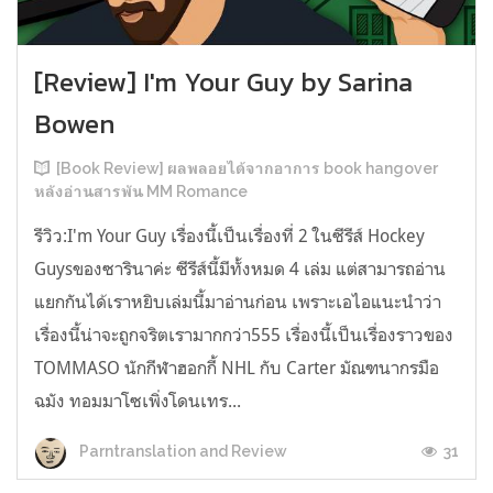
[Review] I'm Your Guy by Sarina
Bowen
[Book Review] ผลพลอยได้จากอาการ book hangover
หลังอ่านสารพัน MM Romance
รีวิว:I'm Your Guy เรื่องนี้เป็นเรื่องที่ 2 ในซีรีส์ Hockey
Guysของซารินาค่ะ ซีรีส์นี้มีทั้งหมด 4 เล่ม แต่สามารถอ่าน
แยกกันได้เราหยิบเล่มนี้มาอ่านก่อน เพราะเอไอแนะนำว่า
เรื่องนี้น่าจะถูกจริตเรามากกว่า555 เรื่องนี้เป็นเรื่องราวของ
TOMMASO นักกีฬาฮอกกี้ NHL กับ Carter มัณฑนากรมือ
ฉมัง ทอมมาโซเพิ่งโดนเทร...
31
Parntranslation and Review