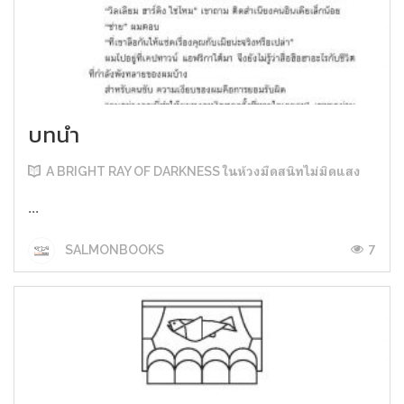
บทนำ
A BRIGHT RAY OF DARKNESS ในห้วงมืดสนิทไม่มิดแสง
...
7
SALMONBOOKS