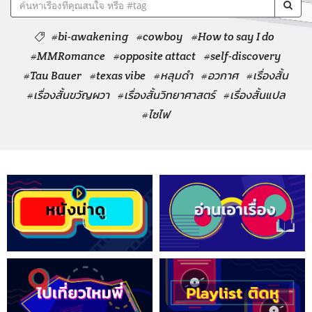
#bi-awakening
#cowboy
#How to say I do
#MMRomance
#opposite attact
#self-discovery
#Tau Bauer
#texas vibe
#หลุมดำ
#อวกาศ
#เรื่องสั้น
#เรื่องสั้นขวัญผวา
#เรื่องสั้นวิทยาศาสตร์
#เรื่องสั้นแปล
#ไซไฟ