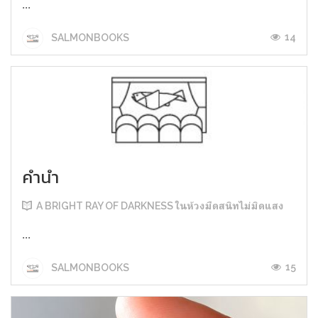
...
14
SALMONBOOKS
คำนำ
A BRIGHT RAY OF DARKNESS ในห้วงมืดสนิทไม่มิดแสง
...
15
SALMONBOOKS