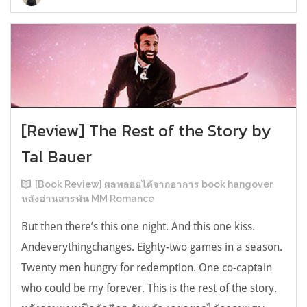
[Review] The Rest of the Story by
Tal Bauer
[Book Review] ผลพลอยได้จากอาการ book hangover
หลังอ่านสารพัน MM Romance
But then there’s this one night. And this one kiss.
Andeverythingchanges. Eighty-two games in a season.
Twenty men hungry for redemption. One co-captain
who could be my forever. This is the rest of the story.