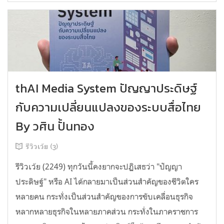
thAI Media System ปัญญาประดิษฐ์
กับความเปลี่ยนแปลงของระบบสื่อไทย
By วศิน ปั้นทอง
รีวิวเว้ย (3)
รีวิวเว้ย (2249) ทุกวันนี้คงยากจะปฏิเสธว่า "ปัญญา
ประดิษฐ์" หรือ AI ได้กลายมาเป็นส่วนสำคัญของชีวิตใคร
หลายคน กระทั่งเป็นส่วนสำคัญของการขับเคลื่อนธุรกิจ
หลากหลายธุรกิจในหลายภาคส่วน กระทั่งในภาคราชการ