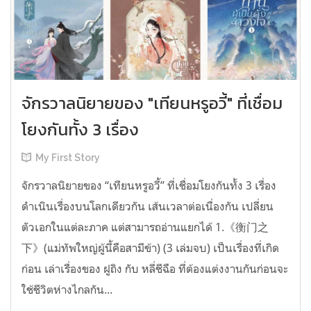
จักรวาลนิยายของ "เทียนหรูอวี้" ที่เชื่อม
โยงกันทั้ง 3 เรื่อง
My First Story
จักรวาลนิยายของ “เทียนหรูอวี้” ที่เชื่อมโยงกันทั้ง 3 เรื่อง
ดำเนินเรื่องบนโลกเดียวกัน เส้นเวลาต่อเนื่องกัน เปลี่ยน
ตัวเอกในแต่ละภาค แต่สามารถอ่านแยกได้ 1.《衡门之
下》(แม่ทัพใหญ่ผู้นี้คือสามีข้า) (3 เล่มจบ) เป็นเรื่องที่เกิด
ก่อน เล่าเรื่องของ ฝูถิง กับ หลี่ชีฉือ ที่ต้องแต่งงานกันก่อนจะ
ใช้ชีวิตห่างไกลกัน...