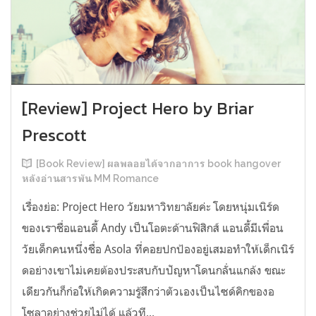
[Review] Project Hero by Briar
Prescott
[Book Review] ผลพลอยได้จากอาการ book hangover
หลังอ่านสารพัน MM Romance
เรื่องย่อ: Project Hero วัยมหาวิทยาลัยค่ะ โดยหนุ่มเนิร์ด
ของเราชื่อแอนดี้ Andy เป็นโอตะด้านฟิสิกส์ แอนดี้มีเพื่อน
วัยเด็กคนหนึ่งชื่อ Asola ที่คอยปกป้องอยู่เสมอทำให้เด็กเนิร์
ดอย่างเขาไม่เคยต้องประสบกับปัญหาโดนกลั่นแกล้ง ขณะ
เดียวกันก็ก่อให้เกิดความรู้สึกว่าตัวเองเป็นไซด์คิกของอ
โซลาอย่างช่วยไม่ได้ แล้วที...