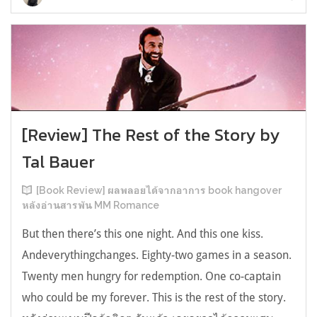
[Review] The Rest of the Story by
Tal Bauer
[Book Review] ผลพลอยได้จากอาการ book hangover
หลังอ่านสารพัน MM Romance
But then there’s this one night. And this one kiss.
Andeverythingchanges. Eighty-two games in a season.
Twenty men hungry for redemption. One co-captain
who could be my forever. This is the rest of the story.