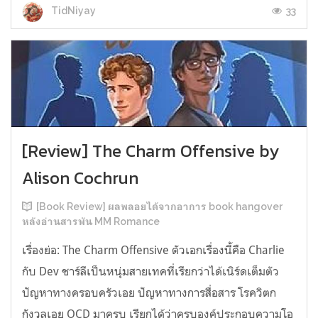
33
TidNiyay
[Review] The Charm Offensive by
Alison Cochrun
[Book Review] ผลพลอยได้จากอาการ book hangover
หลังอ่านสารพัน MM Romance
เรื่องย่อ: The Charm Offensive ตัวเอกเรื่องนี้คือ Charlie
กับ Dev ชาร์ลีเป็นหนุ่มสายเทคที่เรียกว่าได้เนิร์ดเต็มตัว
ปัญหาทางครอบครัวเอย ปัญหาทางการสื่อสาร โรควิตก
กังวลเอย OCD มาครบ เรียกได้ว่าครบองค์ประกอบความโอ