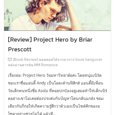
[Review] Project Hero by Briar
Prescott
[Book Review] ผลพลอยได้จากอาการ book hangover
หลังอ่านสารพัน MM Romance
เรื่องย่อ: Project Hero วัยมหาวิทยาลัยค่ะ โดยหนุ่มเนิร์ด
ของเราชื่อแอนดี้ Andy เป็นโอตะด้านฟิสิกส์ แอนดี้มีเพื่อน
วัยเด็กคนหนึ่งชื่อ Asola ที่คอยปกป้องอยู่เสมอทำให้เด็กเนิร์
ดอย่างเขาไม่เคยต้องประสบกับปัญหาโดนกลั่นแกล้ง ขณะ
เดียวกันก็ก่อให้เกิดความรู้สึกว่าตัวเองเป็นไซด์คิกของอ
โซลาอย่างช่วยไม่ได้ แล้วที...