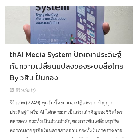
thAI Media System ปัญญาประดิษฐ์
กับความเปลี่ยนแปลงของระบบสื่อไทย
By วศิน ปั้นทอง
รีวิวเว้ย (3)
รีวิวเว้ย (2249) ทุกวันนี้คงยากจะปฏิเสธว่า "ปัญญา
ประดิษฐ์" หรือ AI ได้กลายมาเป็นส่วนสำคัญของชีวิตใคร
หลายคน กระทั่งเป็นส่วนสำคัญของการขับเคลื่อนธุรกิจ
หลากหลายธุรกิจในหลายภาคส่วน กระทั่งในภาคราชการ