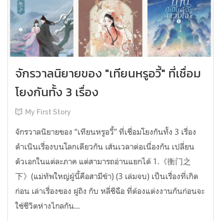
จักรวาลนิยายของ "เทียนหรูอวี้" ที่เชื่อม
โยงกันทั้ง 3 เรื่อง
My First Story
จักรวาลนิยายของ “เทียนหรูอวี้” ที่เชื่อมโยงกันทั้ง 3 เรื่อง
ดำเนินเรื่องบนโลกเดียวกัน เส้นเวลาต่อเนื่องกัน เปลี่ยน
ตัวเอกในแต่ละภาค แต่สามารถอ่านแยกได้ 1.《衡门之
下》(แม่ทัพใหญ่ผู้นี้คือสามีข้า) (3 เล่มจบ) เป็นเรื่องที่เกิด
ก่อน เล่าเรื่องของ ฝูถิง กับ หลี่ชีฉือ ที่ต้องแต่งงานกันก่อนจะ
ใช้ชีวิตห่างไกลกัน...