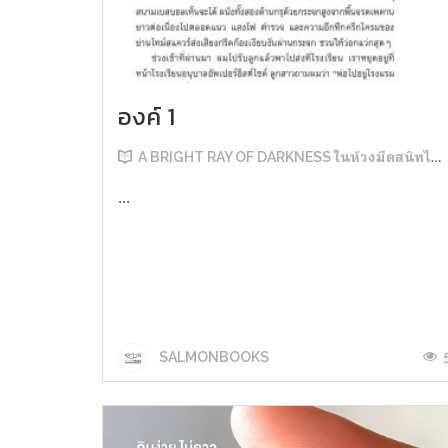
องค์ 1
A BRIGHT RAY OF DARKNESS ในห้วงมืดสนิทไม่มิดแสง
...
SALMONBOOKS