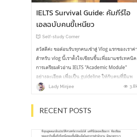
IELTS Survival Guide: คัมภีร์ไอ
เอลฉบับคนขี้เหนียว
Self-study Corner
สวัสดีค่ะ ขอต้อนรับทุกคนเข้าสู่ Vlog แรกของเราค่
สำหรับ vlog นี้เราตั้งใจเขียนขึ้นเพื่อมาแชร์เทคนิค
การเตรียมตัวอ่าน IELTS "Academic Module"
อย่างละเอียด เพื่อเป็น guideline ให้กับคนที่มีแพ
ลนจะสอบแต่ไม่รู้ต้องเริ่มตรงไหน หรืออยากจะได้
3.8
Lady Minjee
ข้อมูลเพิ่มเติมมาเสริมความมั่นใจจากที่ตัวเองเรียน
มาแล้ว ก่อนจะเข้...
RECENT POSTS