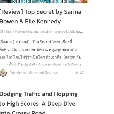
[Review] Top Secret by Sarina
Bowen & Elle Kennedy
[Book Review] ผลพลอยได้จากอาการ book hangover หลังอ่านสารพัน MM Romance
เรื่องย่อ (+สปอยล์) : Top Secret โทรปเรื่องนี้
คือRival to Lovers ค่ะ มีความหนุ่มๆคุยแซ่บกัน
ออนไลน์โดยไม่รู้ว่าเป็นใคร ตัวเอกคือ Keaton กับ
Luke ทั้งคู่เป็นคู่แข่งชิงตำแหน่งประธานนักศึกษา
ของมหาวิทยาลัยประวัติศาสตร์ยาวนาน คีตันคือ
27
Parntranslation and Review
ตระกูลเรียนที่นี่มาสามรุ่น ใครๆ ก็มองว่าน่าจะได้
ตำแหน่งแบบลอยมา ครอบครัว...
Dodging Traffic and Hopping
to High Scores: A Deep Dive
into Crossy Road