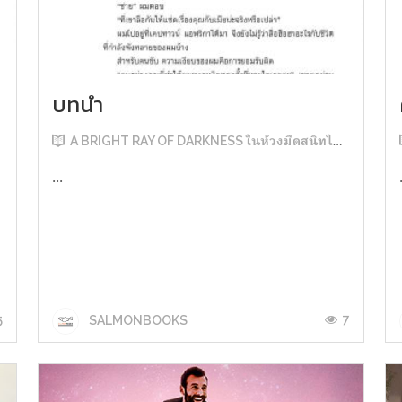
บทนำ
A BRIGHT RAY OF DARKNESS ในห้วงมืดสนิทไม่มิดแสง
...
5
7
SALMONBOOKS