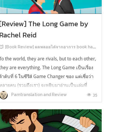
[Review] The Long Game by
Rachel Reid
[Book Review] ผลพลอยได้จากอาการ book hangover หลังอ่านสารพัน MM Romance
To the world, they are rivals, but to each other,
they are everything. The Long Game เป็นเรื่อง
ลำดับที่ 6 ในซีรีส์ Game Changer ของ แต่เชื่อว่า
หลายคน (รวมถึงเรา) จะหยิบมาอ่านเป็นเล่มที่
2หลังจากอ่าน Heated Rivalry มา555 เรื่องย่อ:
35
Parntranslation and Review
The Long Game เล่ม Long Game นี่จะเป็น
ประมาณ2 ปีหลังจาก HR จะดำเนินเ...