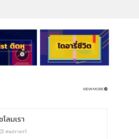
VIEW MORE
ชโลมเรา
ฝนปรายรวี