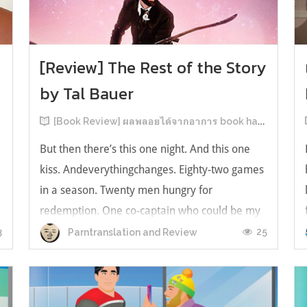
[Review] The Rest of the Story
by Tal Bauer
[Book Review] ผลพลอยได้จากอาการ book hangover หลังอ่านสารพัน MM Romance
But then there’s this one night. And this one
kiss. Andeverythingchanges. Eighty-two games
in a season. Twenty men hungry for
redemption. One co-captain who could be my
forever. This is the rest of the story. หลังอ่าน
3
25
Parntranslation and Review
แบบฟีลกู้ดติดๆ กันแล้ว เลยอยากได้ความแสบ
ทรวงในชีวิตบ้าง (หาเรื่อง!) เล่มนี้คู่หูเอ...