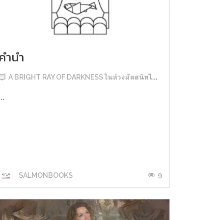
คำนำ
A BRIGHT RAY OF DARKNESS ในห้วงมืดสนิทไม่มิดแสง
...
9
SALMONBOOKS