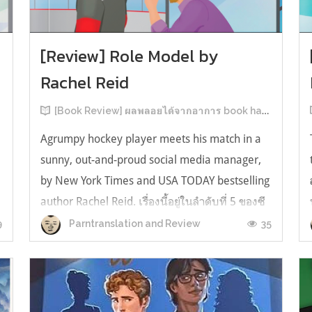
[Review] Role Model by
Rachel Reid
[Book Review] ผลพลอยได้จากอาการ book hangover หลังอ่านสารพัน MM Romance
Agrumpy hockey player meets his match in a
sunny, out-and-proud social media manager,
by New York Times and USA TODAY bestselling
author Rachel Reid. เรื่องนี้อยู่ในลำดับที่ 5 ของซี
รีส์ Game Changer แต่เป็นเรื่องที่ 3 ที่เราหยิบมา
9
35
Parntranslation and Review
อ่าน เพราะเห็นว่าเป็นเรื่องในไทม์ไลน์เดียวกันกับ
TheLong Game ประกอบกั...