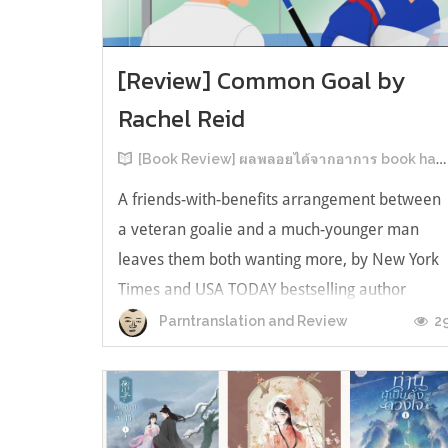
[Review] Common Goal by
Rachel Reid
[Book Review] ผลพลอยได้จากอาการ book hangover หลังอ่านสารพัน MM Romance
A friends-with-benefits arrangement between
a veteran goalie and a much-younger man
leaves them both wanting more, by New York
Times and USA TODAY bestselling author
Rachel Reid. เป็นเรื่องลำดับที่ 4ในซีรีส์ Game
2
Parntranslation and Review
Changer และเป็นเล่มที่ 4 ที่เราหยิบมาอ่าน ใน
ที่สุดลำดับเรื่องกับลำดับที่หยิบอ่านก็ตรงกั...