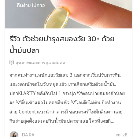
รีวิว ตัวช่วยบำรุงสมองวัย 30+ ด้วย
น้ำมันปลา
สุขภาพและการดูแลสมอง
จากคนทำงานหนักและวัยเลข 3 นอกจากเริ่มปรับการกิน
และงดหน้าจอในวันหยุดแล้ว เราเลือกเสริมด้วยน้ำมัน
ปลาKLARITY หลังกินไป 1 กระปุก 💡ตอนบ่ายสมองล้าน้อย
ลง 💡ตื่นเช้าแล้วไม่ค่อยมึนหัว 💡ไอเดียไม่ตัน ยิ่งทำงาน
สาย Content แนะนำว่าควรมี ชอบตรงที่ไม่มีกลิ่นคาวเลย
กินง่ายสุดตั้งแต่เคยกินน้ำมันปลามาเลย ใครที่เคยกิ...
28
DA RA