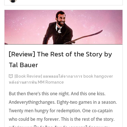
[Review] The Rest of the Story by
Tal Bauer
[Book Review] ผลพลอยได้จากอาการ book hangover
หลังอ่านสารพัน MM Romance
But then there’s this one night. And this one kiss.
Andeverythingchanges. Eighty-two games in a season.
Twenty men hungry for redemption. One co-captain
who could be my forever. This is the rest of the story.