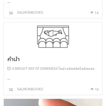
...
14
SALMONBOOKS
คำนำ
A BRIGHT RAY OF DARKNESS ในห้วงมืดสนิทไม่มิดแสง
...
15
SALMONBOOKS