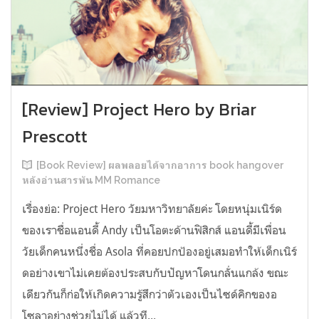
[Review] Project Hero by Briar
Prescott
[Book Review] ผลพลอยได้จากอาการ book hangover
หลังอ่านสารพัน MM Romance
เรื่องย่อ: Project Hero วัยมหาวิทยาลัยค่ะ โดยหนุ่มเนิร์ด
ของเราชื่อแอนดี้ Andy เป็นโอตะด้านฟิสิกส์ แอนดี้มีเพื่อน
วัยเด็กคนหนึ่งชื่อ Asola ที่คอยปกป้องอยู่เสมอทำให้เด็กเนิร์
ดอย่างเขาไม่เคยต้องประสบกับปัญหาโดนกลั่นแกล้ง ขณะ
เดียวกันก็ก่อให้เกิดความรู้สึกว่าตัวเองเป็นไซด์คิกของอ
โซลาอย่างช่วยไม่ได้ แล้วที...