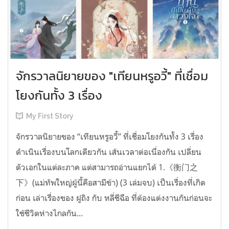
จักรวาลนิยายของ "เทียนหรูอวี้" ที่เชื่อม
โยงกันทั้ง 3 เรื่อง
My First Story
จักรวาลนิยายของ “เทียนหรูอวี้” ที่เชื่อมโยงกันทั้ง 3 เรื่อง
ดำเนินเรื่องบนโลกเดียวกัน เส้นเวลาต่อเนื่องกัน เปลี่ยน
ตัวเอกในแต่ละภาค แต่สามารถอ่านแยกได้ 1.《衡门之
下》(แม่ทัพใหญ่ผู้นี้คือสามีข้า) (3 เล่มจบ) เป็นเรื่องที่เกิด
ก่อน เล่าเรื่องของ ฝูถิง กับ หลี่ชีฉือ ที่ต้องแต่งงานกันก่อนจะ
ใช้ชีวิตห่างไกลกัน...