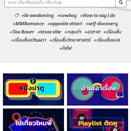
#bi-awakening
#cowboy
#How to say I do
#MMRomance
#opposite attact
#self-discovery
#Tau Bauer
#texas vibe
#หลุมดำ
#อวกาศ
#เรื่องสั้น
#เรื่องสั้นขวัญผวา
#เรื่องสั้นวิทยาศาสตร์
#เรื่องสั้นแปล
#ไซไฟ