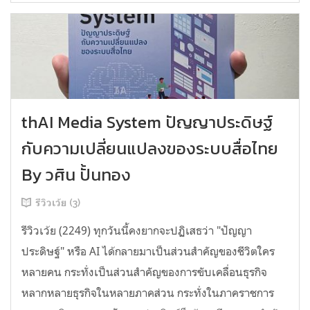
thAI Media System ปัญญาประดิษฐ์
กับความเปลี่ยนแปลงของระบบสื่อไทย
By วศิน ปั้นทอง
รีวิวเว้ย (3)
รีวิวเว้ย (2249) ทุกวันนี้คงยากจะปฏิเสธว่า "ปัญญา
ประดิษฐ์" หรือ AI ได้กลายมาเป็นส่วนสำคัญของชีวิตใคร
หลายคน กระทั่งเป็นส่วนสำคัญของการขับเคลื่อนธุรกิจ
หลากหลายธุรกิจในหลายภาคส่วน กระทั่งในภาคราชการ