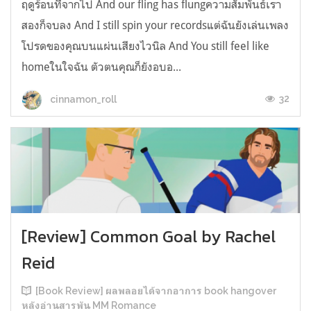
ฤดูร้อนที่จากไป And our fling has flungความสัมพันธ์เรา
สองก็จบลง And I still spin your recordsแต่ฉันยังเล่นเพลง
โปรดของคุณบนแผ่นเสียงไวนิล And You still feel like
homeในใจฉัน ตัวตนคุณก็ยังอบอ...
32
cinnamon_roll
[Review] Common Goal by Rachel
Reid
[Book Review] ผลพลอยได้จากอาการ book hangover
หลังอ่านสารพัน MM Romance